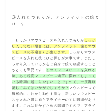
③入れたつもりが、アンフィットの始ま
り！？
しっかりマウスピースを入れたつもりが
しっか
り入ってない場合には、アンフィット（歯とマウ
スピースの不適合）が生じます。
しっかりマウス
ピースを入れた後にひと押しが大事です。またし
っかり入っているかをご自身で鏡で確認すること
もとても重要です。
初めてマウスピースを入れる
時、ある程度マウスピース矯正に慣れてしまって
いる時期に起こりやすいことですので、一度再確
認してみてはいかがでしょうか？
マウスピースで
積極的にこれから動かす歯は、新しいマウスピー
スを入れた際に歯とアライナーの間に隙間があり
ます。これは動かすための隙間ですので、アライ