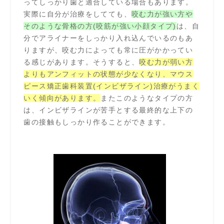
ってしっかり歯と適合している場合もあります。
実際に自分が治療をしてても、
咬む力が強い方や
そのような骨格の方(咬筋が強い小顔タイプ)
は、自
分でアライナーをしっかり入れ込んでいるのもあ
りますが、咬む力によっても常に圧がかかってい
る感じがあります。そうすると、
咬む力が弱い方
よりもアンフィットの状態が少なくなり、マウス
ピース矯正歯科装置(インビザライン)治療がうまく
いく傾向があります。
またこのようなタイプの方
は、インビザラインが苦手とする最終的な上下の
歯の接触もしっかり作ることができます。