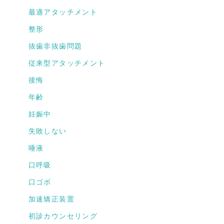
最適アタッチメント
整形
抜歯非抜歯問題
従来型アタッチメント
後悔
年齢
妊娠中
失敗しない
唾液
口呼吸
口ゴボ
加速矯正装置
初診カウンセリング