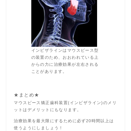
インビザラインはマウスピース型
の装置のため、おおわれている上
からの力に治療効果が左右される
ことがあります。
★まとめ★
マウスピース矯正歯科装置(インビザライン)のメリ
ットはデメリットにもなります。
治療効果を最大限にするために必ず20時間以上は
使うようにしましょう！