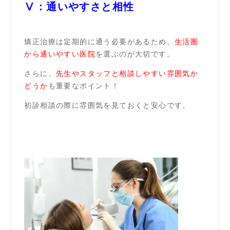
Ⅴ：通いやすさと相性
矯正治療は定期的に通う必要があるため、
生活圏
から通いやすい医院
を選ぶのが大切です。
さらに、
先生やスタッフと相談しやすい雰囲気か
どうか
も重要なポイント！
初診相談の際に雰囲気を見ておくと安心です。