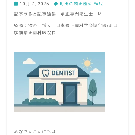
10月 7, 2025
町田の矯正歯科
,
転院
記事制作と記事編集：矯正専門衛生士 M
監修：渡邉 博人 日本矯正歯科学会認定医/町田
駅前矯正歯科医院長
みなさんこんにちは！