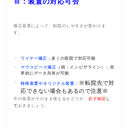
Ⅲ：装置の対応可否
矯正装置によって、転院のしやすさが変わりま
す。
ワイヤー矯正
：多くの医院で対応可能
マウスピース矯正
（例：インビザライン）：世
界的にデータ共有が可能
※転院先で対
特殊装置やオリジナル装置
：
応できない場合もあるので注意※
今の装置がそのまま使えるかどうか、
必ず確認
し
て
おきましょう。