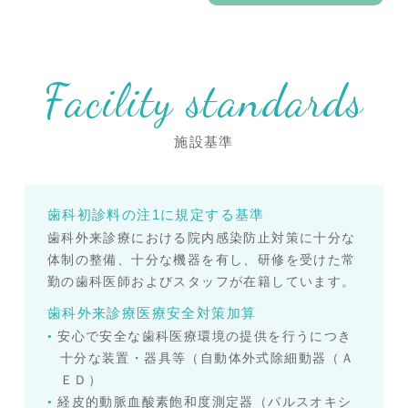
Facility standards
施設基準
歯科初診料の注1に規定する基準
歯科外来診療における院内感染防止対策に十分な
体制の整備、十分な機器を有し、研修を受けた常
勤の歯科医師およびスタッフが在籍しています。
歯科外来診療医療安全対策加算
安心で安全な歯科医療環境の提供を行うにつき
十分な装置・器具等（自動体外式除細動器（Ａ
ＥＤ）
経皮的動脈血酸素飽和度測定器（パルスオキシ