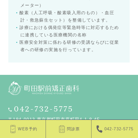
メーター）
酸素（人工呼吸・酸素吸入用のもの）・血圧
計・救急蘇生セット）を整備しています。
診療における偶発症等緊急時等に対応するため
に連携している医療機関の名称
医療安全対策に係わる研修の受講ならびに従業
者への研修の実施を行っています。
042-732-5775
〒194-0013 東京都町田市原町田4-1-9 4F
WEB予約
問診票
042-732-5775