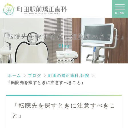
『転院先を探すときに注意すべきこ
と』｜町田の矯正歯科専門の歯科医院
｜土日診療-町田駅前矯正歯科
MENU
『転院先を探すときに注意すべきこと』
Blog
ホーム
ブログ
町田の矯正歯科
,
転院
『転院先を探すときに注意すべきこと』
『転院先を探すときに注意すべきこ
と』