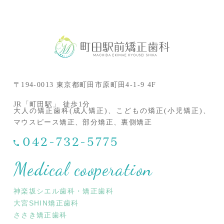
〒194-0013 東京都町田市原町田4-1-9 4F
JR「町田駅」 徒歩1分
大人の矯正歯科(成人矯正)、こどもの矯正(小児矯正)、
マウスピース矯正、部分矯正、裏側矯正
042-732-5775
Medical cooperation
神楽坂シエル歯科・矯正歯科
大宮SHIN矯正歯科
ささき矯正歯科