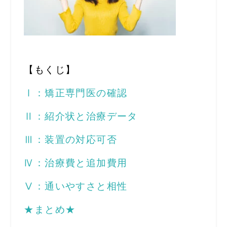
【もくじ】
Ⅰ：矯正専門医の確認
Ⅱ：紹介状と治療データ
Ⅲ：装置の対応可否
Ⅳ：治療費と追加費用
Ⅴ：通いやすさと相性
★まとめ★