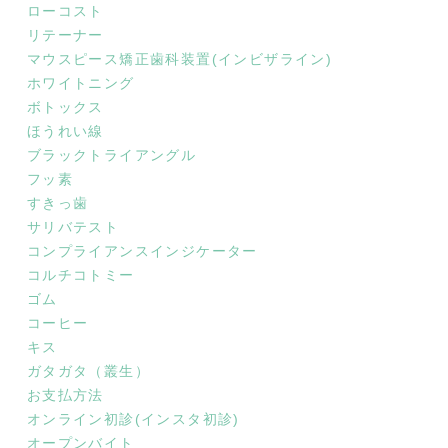
ローコスト
リテーナー
マウスピース矯正歯科装置(インビザライン)
ホワイトニング
ボトックス
ほうれい線
ブラックトライアングル
フッ素
すきっ歯
サリバテスト
コンプライアンスインジケーター
コルチコトミー
ゴム
コーヒー
キス
ガタガタ（叢生）
お支払方法
オンライン初診(インスタ初診)
オープンバイト