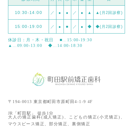
10:30-14:00
／
●
●
／
●
▲
▲(月2回診察)
15:00-19:00
／
●
■
／
●
◆
◆(月2回診察)
休診日：月・木・祝日
■…15:00-19:30
▲…09:00-13:00
◆…14:00-18:30
〒194-0013 東京都町田市原町田4-1-9 4F
JR「町田駅」 徒歩1分
大人の矯正歯科(成人矯正)、こどもの矯正(小児矯正)、
マウスピース矯正、部分矯正、裏側矯正