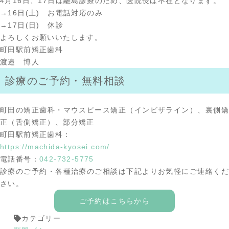
4月16日、17日は離島診療のため、医院長は不在となります。
→16日(土) お電話対応のみ
→17日(日) 休診
よろしくお願いいたします。
町田駅前矯正歯科
渡邉 博人
診療のご予約・無料相談
町田の矯正歯科・マウスピース矯正（インビザライン）、裏側矯
正（舌側矯正）、部分矯正
町田駅前矯正歯科：
https://machida-kyosei.com/
電話番号：
042-732-5775
診療のご予約・各種治療のご相談は下記よりお気軽にご連絡くだ
さい。
ご予約はこちらから
カテゴリー