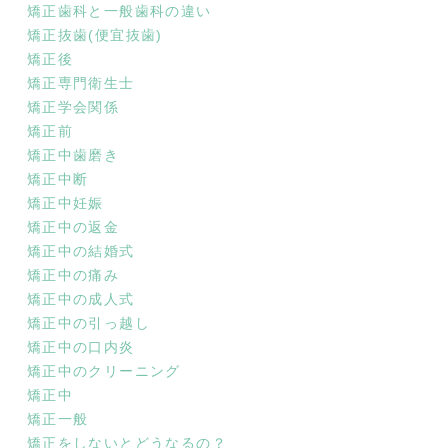
矯正歯科と一般歯科の違い
矯正抜歯(便宜抜歯)
矯正後
矯正専門衛生士
矯正学会関係
矯正前
矯正中歯磨き
矯正中断
矯正中妊娠
矯正中の返金
矯正中の結婚式
矯正中の痛み
矯正中の成人式
矯正中の引っ越し
矯正中の口内炎
矯正中のクリーニング
矯正中
矯正一般
矯正をしないとどうなるの？