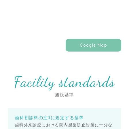
Google Map
Facility standards
施設基準
歯科初診料の注1に規定する基準
歯科外来診療における院内感染防止対策に十分な