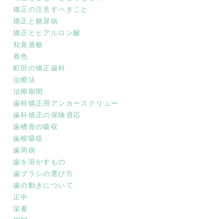
矯正の注意すべきこと
矯正と糖尿病
矯正とヒアルロン酸
知覚過敏
着色
町田の矯正歯科
治療法
治療期間
歯科矯正用アンカースクリュー
歯科矯正の保険適応
歯槽骨の吸収
歯根吸収
歯周病
歯を溶かすもの
歯ブラシの選び方
歯の動きについて
正中
栄養