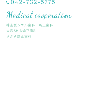
042-732-5775
Medical cooperation
神楽坂シエル歯科・矯正歯科
大宮SHIN矯正歯科
ささき矯正歯科