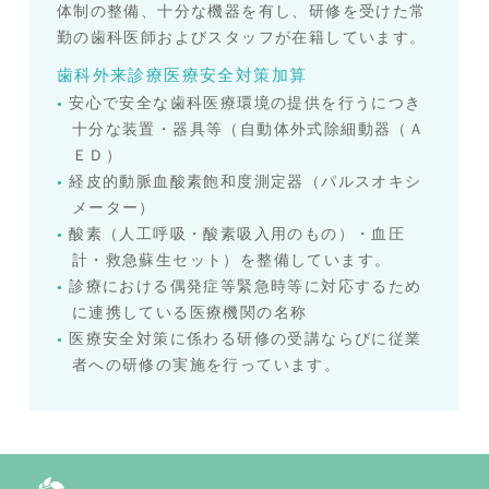
体制の整備、十分な機器を有し、研修を受けた常
勤の歯科医師およびスタッフが在籍しています。
歯科外来診療医療安全対策加算
安心で安全な歯科医療環境の提供を行うにつき
十分な装置・器具等（自動体外式除細動器（Ａ
ＥＤ）
経皮的動脈血酸素飽和度測定器（パルスオキシ
メーター）
酸素（人工呼吸・酸素吸入用のもの）・血圧
計・救急蘇生セット）を整備しています。
診療における偶発症等緊急時等に対応するため
に連携している医療機関の名称
医療安全対策に係わる研修の受講ならびに従業
者への研修の実施を行っています。