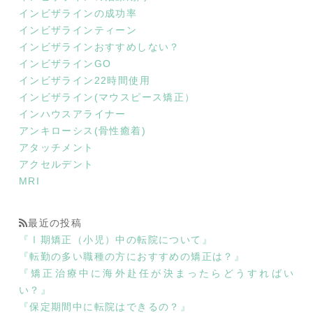
インビザラインの成功率
インビザラインティーン
インビザラインおすすめしない？
インビザラインGO
インビザライン22時間使用
インビザライン(マウスピース矯正）
インハウスアライナー
アンキローシス(骨性癒着)
アタッチメント
アクセルデント
MRI
最近の投稿
『Ⅰ期矯正（小児）中の転院について』
『転勤の多い職種の方におすすめの矯正は？』
『矯正治療中に海外赴任が決まったらどうすればい
い？』
『保定期間中に転院はできるの？』