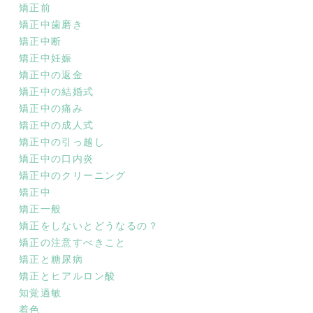
矯正前
矯正中歯磨き
矯正中断
矯正中妊娠
矯正中の返金
矯正中の結婚式
矯正中の痛み
矯正中の成人式
矯正中の引っ越し
矯正中の口内炎
矯正中のクリーニング
矯正中
矯正一般
矯正をしないとどうなるの？
矯正の注意すべきこと
矯正と糖尿病
矯正とヒアルロン酸
知覚過敏
着色