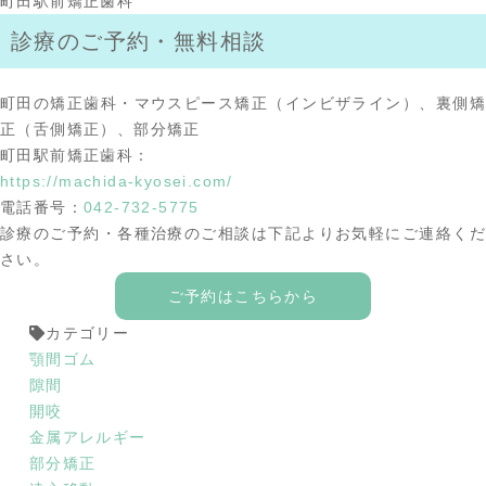
町田駅前矯正歯科
診療のご予約・無料相談
町田の矯正歯科・マウスピース矯正（インビザライン）、裏側矯
正（舌側矯正）、部分矯正
町田駅前矯正歯科：
https://machida-kyosei.com/
電話番号：
042-732-5775
診療のご予約・各種治療のご相談は下記よりお気軽にご連絡くだ
さい。
ご予約はこちらから
カテゴリー
顎間ゴム
隙間
開咬
金属アレルギー
部分矯正