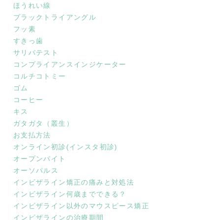
ほうれい線
ブラックトライアングル
フッ素
すきっ歯
サリバテスト
コンプライアンスインジケーター
コルチコトミー
ゴム
コーヒー
キス
ガタガタ（叢生）
お支払方法
オンライン初診(インスタ初診)
オープンバイト
オーソパルス
インビザライン矯正の痛みと対処法
インビザライン何歳までできる？
インビザライン以外のマウスピース矯正
インビザラインの治療期間