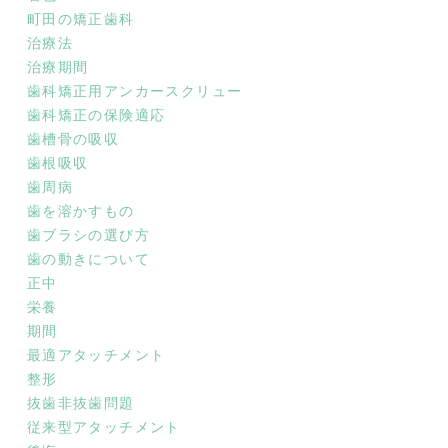
町田の矯正歯科
治療法
治療期間
歯科矯正用アンカースクリュー
歯科矯正の保険適応
歯槽骨の吸収
歯根吸収
歯周病
歯を溶かすもの
歯ブラシの選び方
歯の動きについて
正中
栄養
期間
最適アタッチメント
整形
抜歯非抜歯問題
従来型アタッチメント