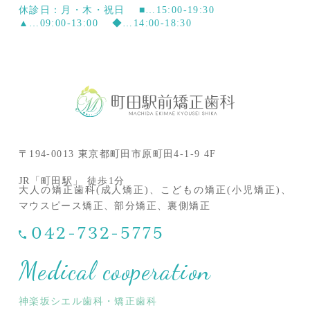
休診日：月・木・祝日
■…15:00-19:30
▲…09:00-13:00
◆…14:00-18:30
〒194-0013 東京都町田市原町田4-1-9 4F
JR「町田駅」 徒歩1分
大人の矯正歯科(成人矯正)、こどもの矯正(小児矯正)、
マウスピース矯正、部分矯正、裏側矯正
042-732-5775
Medical cooperation
神楽坂シエル歯科・矯正歯科