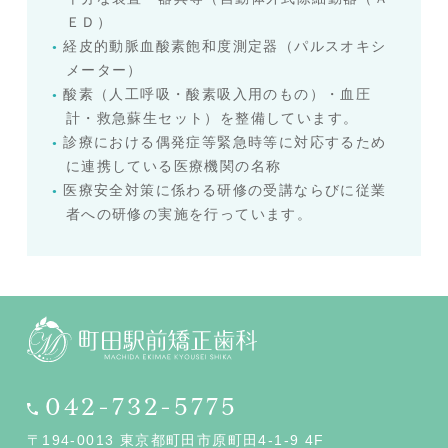
ＥＤ）
経皮的動脈血酸素飽和度測定器（パルスオキシ
メーター）
酸素（人工呼吸・酸素吸入用のもの）・血圧
計・救急蘇生セット）を整備しています。
診療における偶発症等緊急時等に対応するため
に連携している医療機関の名称
医療安全対策に係わる研修の受講ならびに従業
者への研修の実施を行っています。
042-732-5775
〒194-0013 東京都町田市原町田4-1-9 4F