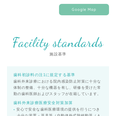
Google Map
Facility standards
施設基準
歯科初診料の注1に規定する基準
歯科外来診療における院内感染防止対策に十分な
体制の整備、十分な機器を有し、研修を受けた常
勤の歯科医師およびスタッフが在籍しています。
歯科外来診療医療安全対策加算
安心で安全な歯科医療環境の提供を行うにつき
十分な装置・器具等（自動体外式除細動器（Ａ