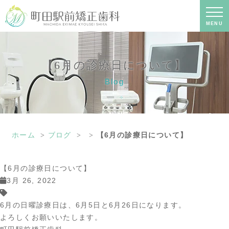
【6月の診療日について】｜町田の矯正
歯科専門の歯科医院｜土日診療-町田駅
前矯正歯科
MENU
【6月の診療日について】
Blog
ホーム
ブログ
【6月の診療日について】
【6月の診療日について】
3月 26, 2022
6月の日曜診療日は、6月5日と6月26日になります。
よろしくお願いいたします。