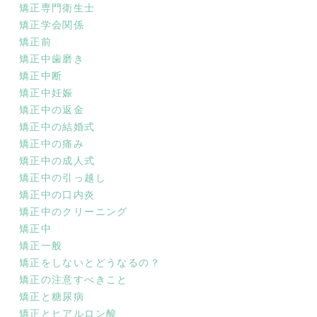
矯正専門衛生士
矯正学会関係
矯正前
矯正中歯磨き
矯正中断
矯正中妊娠
矯正中の返金
矯正中の結婚式
矯正中の痛み
矯正中の成人式
矯正中の引っ越し
矯正中の口内炎
矯正中のクリーニング
矯正中
矯正一般
矯正をしないとどうなるの？
矯正の注意すべきこと
矯正と糖尿病
矯正とヒアルロン酸