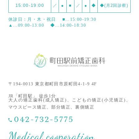
15:00-19:00
／
●
■
／
●
◆
◆(月2回診察)
休診日：月・木・祝日
■…15:00-19:30
▲…09:00-13:00
◆…14:00-18:30
〒194-0013 東京都町田市原町田4-1-9 4F
JR「町田駅」 徒歩1分
大人の矯正歯科(成人矯正)、こどもの矯正(小児矯正)、
マウスピース矯正、部分矯正、裏側矯正
042-732-5775
Medical cooperation