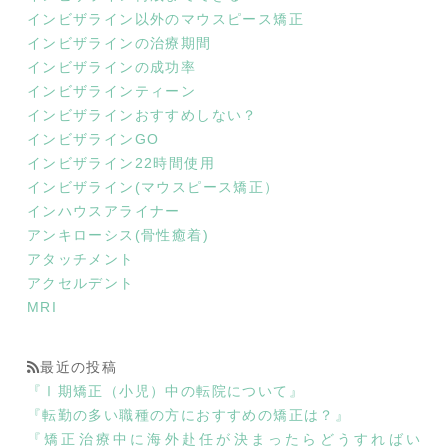
インビザライン以外のマウスピース矯正
インビザラインの治療期間
インビザラインの成功率
インビザラインティーン
インビザラインおすすめしない？
インビザラインGO
インビザライン22時間使用
インビザライン(マウスピース矯正）
インハウスアライナー
アンキローシス(骨性癒着)
アタッチメント
アクセルデント
MRI
最近の投稿
『Ⅰ期矯正（小児）中の転院について』
『転勤の多い職種の方におすすめの矯正は？』
『矯正治療中に海外赴任が決まったらどうすればい