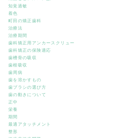
知覚過敏
着色
町田の矯正歯科
治療法
治療期間
歯科矯正用アンカースクリュー
歯科矯正の保険適応
歯槽骨の吸収
歯根吸収
歯周病
歯を溶かすもの
歯ブラシの選び方
歯の動きについて
正中
栄養
期間
最適アタッチメント
整形