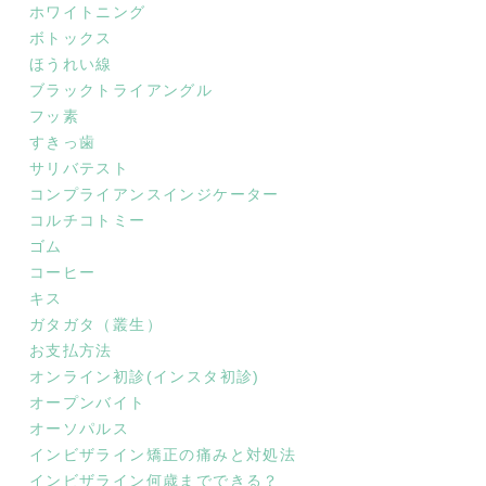
ホワイトニング
ボトックス
ほうれい線
ブラックトライアングル
フッ素
すきっ歯
サリバテスト
コンプライアンスインジケーター
コルチコトミー
ゴム
コーヒー
キス
ガタガタ（叢生）
お支払方法
オンライン初診(インスタ初診)
オープンバイト
オーソパルス
インビザライン矯正の痛みと対処法
インビザライン何歳までできる？