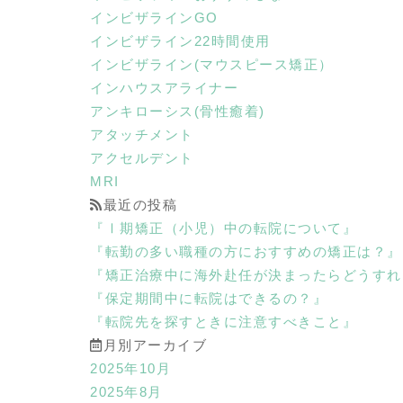
インビザラインGO
インビザライン22時間使用
インビザライン(マウスピース矯正）
インハウスアライナー
アンキローシス(骨性癒着)
アタッチメント
アクセルデント
MRI
最近の投稿
『Ⅰ期矯正（小児）中の転院について』
『転勤の多い職種の方におすすめの矯正は？』
『矯正治療中に海外赴任が決まったらどうすれ
『保定期間中に転院はできるの？』
『転院先を探すときに注意すべきこと』
月別アーカイブ
2025年10月
2025年8月