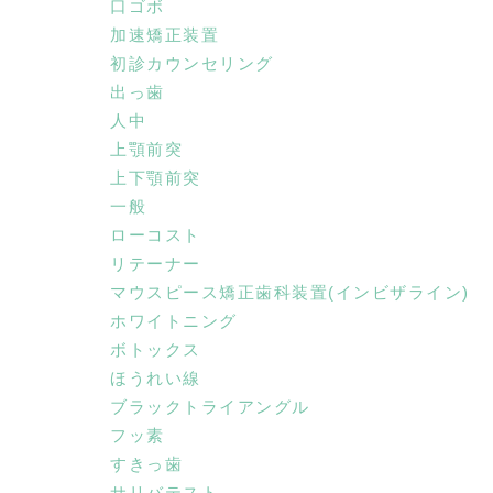
口ゴボ
加速矯正装置
初診カウンセリング
出っ歯
人中
上顎前突
上下顎前突
一般
ローコスト
リテーナー
マウスピース矯正歯科装置(インビザライン)
ホワイトニング
ボトックス
ほうれい線
ブラックトライアングル
フッ素
すきっ歯
サリバテスト