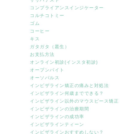
コンプライアンスインジケーター
コルチコトミー
ゴム
コーヒー
キス
ガタガタ（叢生）
お支払方法
オンライン初診(インスタ初診)
オープンバイト
オーソパルス
インビザライン矯正の痛みと対処法
インビザライン何歳までできる？
インビザライン以外のマウスピース矯正
インビザラインの治療期間
インビザラインの成功率
インビザラインティーン
インビザラインおすすめしない？