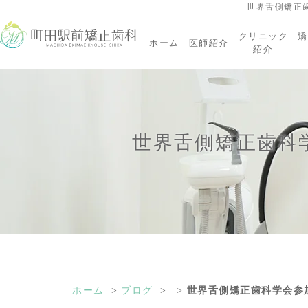
世界舌側矯正
クリニック
矯
ホーム
医師紹介
紹介
世界舌側矯正歯科
ホーム
ブログ
世界舌側矯正歯科学会参