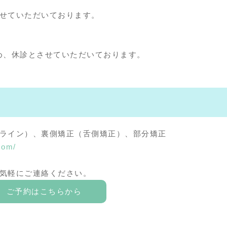
せていただいております。
ため、休診とさせていただいております。
ライン）、裏側矯正（舌側矯正）、部分矯正
com/
気軽にご連絡ください。
ご予約はこちらから