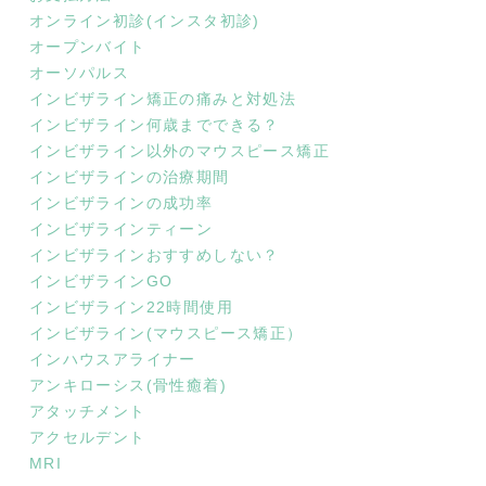
オンライン初診(インスタ初診)
オープンバイト
オーソパルス
インビザライン矯正の痛みと対処法
インビザライン何歳までできる？
インビザライン以外のマウスピース矯正
インビザラインの治療期間
インビザラインの成功率
インビザラインティーン
インビザラインおすすめしない？
インビザラインGO
インビザライン22時間使用
インビザライン(マウスピース矯正）
インハウスアライナー
アンキローシス(骨性癒着)
アタッチメント
アクセルデント
MRI