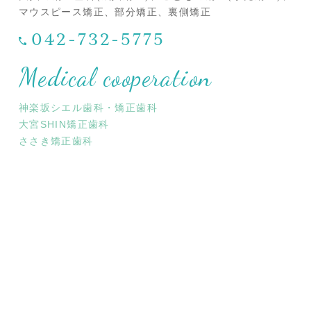
マウスピース矯正、部分矯正、裏側矯正
042-732-5775
Medical cooperation
神楽坂シエル歯科・矯正歯科
大宮SHIN矯正歯科
ささき矯正歯科