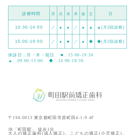
診療時間
月
火
水
木
金
土
日
10:30-14:00
／
●
●
／
●
▲
▲(月2回診察)
15:00-19:00
／
●
■
／
●
◆
◆(月2回診察)
休診日：月・木・祝日
■…15:00-19:30
▲…09:00-13:00
◆…14:00-18:30
〒194-0013 東京都町田市原町田4-1-9 4F
JR「町田駅」 徒歩1分
大人の矯正歯科(成人矯正)、こどもの矯正(小児矯正)、