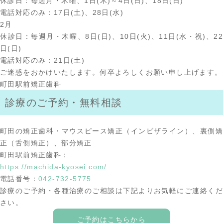
休診日：毎週月・木曜、1日(木)～4日(日)、18日(日)
電話対応のみ：17日(土)、28日(水)
2月
休診日：毎週月・木曜、8日(日)、10日(火)、11日(水・祝)、22
日(日)
電話対応のみ：21日(土)
ご迷惑をおかけいたします。何卒よろしくお願い申し上げます。
町田駅前矯正歯科
診療のご予約・無料相談
町田の矯正歯科・マウスピース矯正（インビザライン）、裏側矯
正（舌側矯正）、部分矯正
町田駅前矯正歯科：
https://machida-kyosei.com/
電話番号：
042-732-5775
診療のご予約・各種治療のご相談は下記よりお気軽にご連絡くだ
さい。
ご予約はこちらから