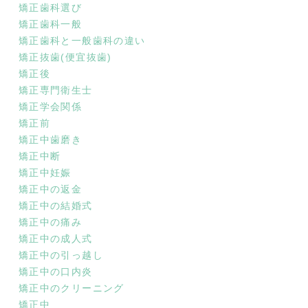
矯正歯科選び
矯正歯科一般
矯正歯科と一般歯科の違い
矯正抜歯(便宜抜歯)
矯正後
矯正専門衛生士
矯正学会関係
矯正前
矯正中歯磨き
矯正中断
矯正中妊娠
矯正中の返金
矯正中の結婚式
矯正中の痛み
矯正中の成人式
矯正中の引っ越し
矯正中の口内炎
矯正中のクリーニング
矯正中