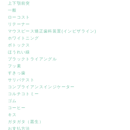
上下顎前突
一般
ローコスト
リテーナー
マウスピース矯正歯科装置(インビザライン)
ホワイトニング
ボトックス
ほうれい線
ブラックトライアングル
フッ素
すきっ歯
サリバテスト
コンプライアンスインジケーター
コルチコトミー
ゴム
コーヒー
キス
ガタガタ（叢生）
お支払方法