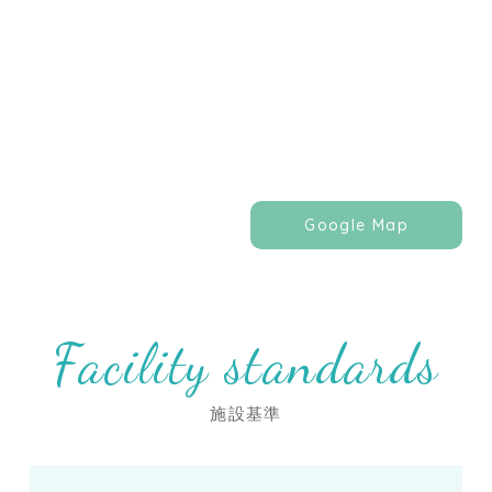
Google Map
Facility standards
施設基準