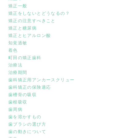
矯正一般
矯正をしないとどうなるの？
矯正の注意すべきこと
矯正と糖尿病
矯正とヒアルロン酸
知覚過敏
着色
町田の矯正歯科
治療法
治療期間
歯科矯正用アンカースクリュー
歯科矯正の保険適応
歯槽骨の吸収
歯根吸収
歯周病
歯を溶かすもの
歯ブラシの選び方
歯の動きについて