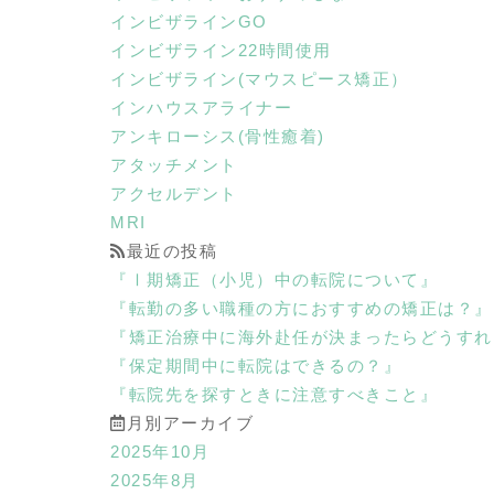
インビザラインGO
インビザライン22時間使用
インビザライン(マウスピース矯正）
インハウスアライナー
アンキローシス(骨性癒着)
アタッチメント
アクセルデント
MRI
最近の投稿
『Ⅰ期矯正（小児）中の転院について』
『転勤の多い職種の方におすすめの矯正は？』
『矯正治療中に海外赴任が決まったらどうすれ
『保定期間中に転院はできるの？』
『転院先を探すときに注意すべきこと』
月別アーカイブ
2025年10月
2025年8月