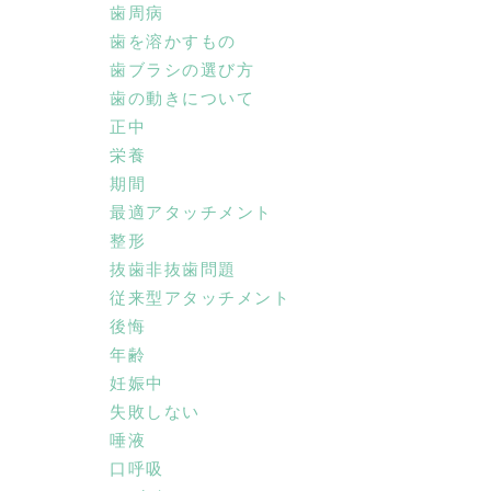
歯周病
歯を溶かすもの
歯ブラシの選び方
歯の動きについて
正中
栄養
期間
最適アタッチメント
整形
抜歯非抜歯問題
従来型アタッチメント
後悔
年齢
妊娠中
失敗しない
唾液
口呼吸