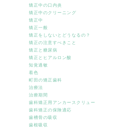
矯正中の口内炎
矯正中のクリーニング
矯正中
矯正一般
矯正をしないとどうなるの？
矯正の注意すべきこと
矯正と糖尿病
矯正とヒアルロン酸
知覚過敏
着色
町田の矯正歯科
治療法
治療期間
歯科矯正用アンカースクリュー
歯科矯正の保険適応
歯槽骨の吸収
歯根吸収