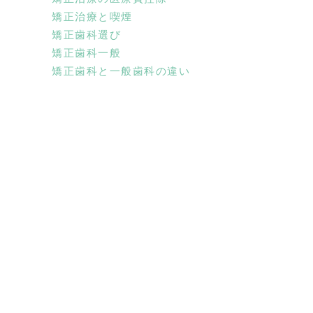
矯正治療と喫煙
矯正歯科選び
矯正歯科一般
矯正歯科と一般歯科の違い