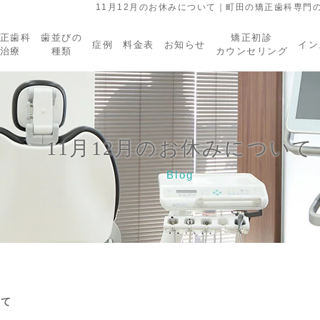
11月12月のお休みについて｜町田の矯正歯科専門
正歯科
歯並びの
矯正初診
症例
料金表
お知らせ
イン
治療
種類
カウンセリング
11月12月のお休みについて
Blog
いて