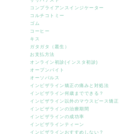
コンプライアンスインジケーター
コルチコトミー
ゴム
コーヒー
キス
ガタガタ（叢生）
お支払方法
オンライン初診(インスタ初診)
オープンバイト
オーソパルス
インビザライン矯正の痛みと対処法
インビザライン何歳までできる？
インビザライン以外のマウスピース矯正
インビザラインの治療期間
インビザラインの成功率
インビザラインティーン
インビザラインおすすめしない？