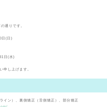
下の通りです。
日(日)
1日(水)
い申し上げます。
ライン）、裏側矯正（舌側矯正）、部分矯正
com/