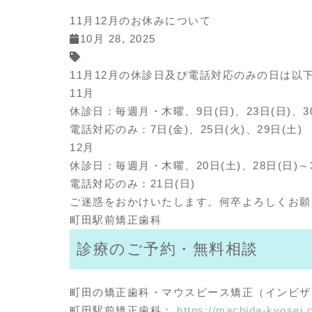
11月12月のお休みについて
10月 28, 2025
11月12月の休診日及び電話対応のみの日は以
11月
休診日：毎週月・木曜、9日(日)、23日(日)、30
電話対応のみ：7日(金)、25日(火)、29日(土)
12月
休診日：毎週月・木曜、20日(土)、28日(日)～3
電話対応のみ：21日(日)
ご迷惑をおかけいたします。何卒よろしくお願
町田駅前矯正歯科
診療のご予約・無料相談
町田の矯正歯科・マウスピース矯正（インビザ
町田駅前矯正歯科：
https://machida-kyosei.