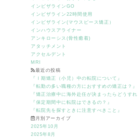
インビザラインGO
インビザライン22時間使用
インビザライン(マウスピース矯正）
インハウスアライナー
アンキローシス(骨性癒着)
アタッチメント
アクセルデント
MRI
最近の投稿
『Ⅰ期矯正（小児）中の転院について』
『転勤の多い職種の方におすすめの矯正は？』
『矯正治療中に海外赴任が決まったらどうすれ
『保定期間中に転院はできるの？』
『転院先を探すときに注意すべきこと』
月別アーカイブ
2025年10月
2025年8月