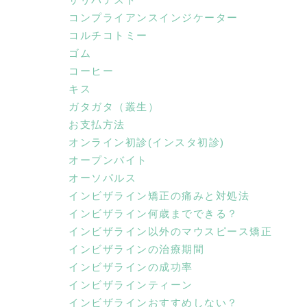
コンプライアンスインジケーター
コルチコトミー
ゴム
コーヒー
キス
ガタガタ（叢生）
お支払方法
オンライン初診(インスタ初診)
オープンバイト
オーソパルス
インビザライン矯正の痛みと対処法
インビザライン何歳までできる？
インビザライン以外のマウスピース矯正
インビザラインの治療期間
インビザラインの成功率
インビザラインティーン
インビザラインおすすめしない？