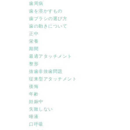
歯周病
歯を溶かすもの
歯ブラシの選び方
歯の動きについて
正中
栄養
期間
最適アタッチメント
整形
抜歯非抜歯問題
従来型アタッチメント
後悔
年齢
妊娠中
失敗しない
唾液
口呼吸