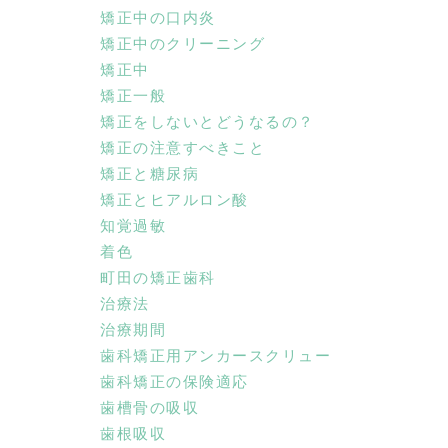
矯正中の口内炎
矯正中のクリーニング
矯正中
矯正一般
矯正をしないとどうなるの？
矯正の注意すべきこと
矯正と糖尿病
矯正とヒアルロン酸
知覚過敏
着色
町田の矯正歯科
治療法
治療期間
歯科矯正用アンカースクリュー
歯科矯正の保険適応
歯槽骨の吸収
歯根吸収