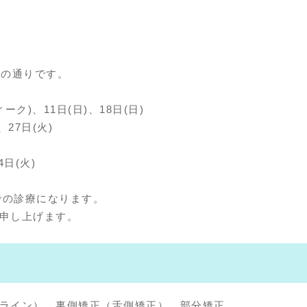
下の通りです。
ク)、11日(日)、18日(日)
、27日(火)
日(火)
)での診療になります。
申し上げます。
ライン）、裏側矯正（舌側矯正）、部分矯正