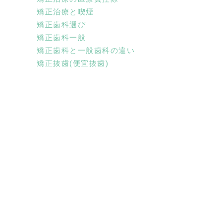
矯正治療と喫煙
矯正歯科選び
矯正歯科一般
矯正歯科と一般歯科の違い
矯正抜歯(便宜抜歯)