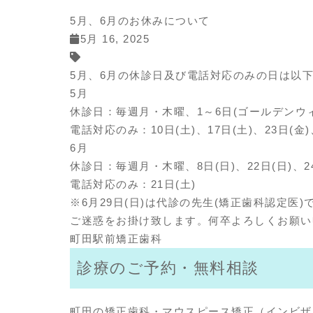
5月、6月のお休みについて
5月 16, 2025
5月、6月の休診日及び電話対応のみの日は以
5月
休診日：毎週月・木曜、1～6日(ゴールデンウィー
電話対応のみ：10日(土)、17日(土)、23日(金)
6月
休診日：毎週月・木曜、8日(日)、22日(日)、24
電話対応のみ：21日(土)
※6月29日(日)は代診の先生(矯正歯科認定医
ご迷惑をお掛け致します。何卒よろしくお願い
町田駅前矯正歯科
診療のご予約・無料相談
町田の矯正歯科・マウスピース矯正（インビザ