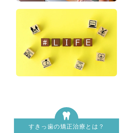
すきっ歯の矯正治療とは？