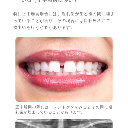
いる
（正中離解に多い）
特に正中離開場合には、過剰歯が歯と歯の間に埋ま
っていることがあり、その場合には口腔外科にて、
摘出術を行う必要があります。
正中離開の際には、レントゲンをみるとその間に過
剰歯が埋まっていることがあります。