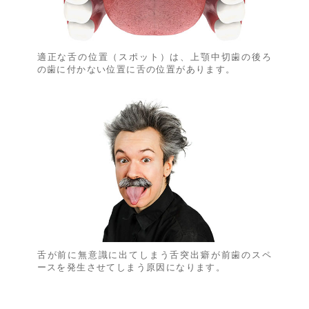
適正な舌の位置（スポット）は、上顎中切歯の後ろ
の歯に付かない位置に舌の位置があります。
舌が前に無意識に出てしまう舌突出癖が前歯のスペ
ースを発生させてしまう原因になります。