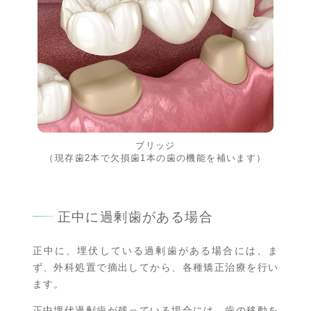
ブリッジ
（現存歯2本で欠損歯1本の歯の機能を補います）
正中に過剰歯がある場合
正中に、埋伏している過剰歯がある場合には、ま
ず、外科処置で摘出してから、各種矯正治療を行い
ます。
正中埋伏過剰歯が残っている場合には、歯の移動を