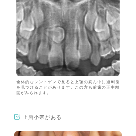
全体的なレントゲンで見ると上顎の真ん中に過剰歯
を見つけることがあります。この方も前歯の正中離
開がみられます。
上唇小帯がある