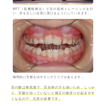
MFT（筋機能療法）で舌の筋肉トレーニングを行
い、舌を正しい位置に置けるようにしていきます。
物理的に舌癖を治すタングクリブがあります 。
舌の癖は無意識で、舌自体の力も強いため、しっか
り、舌癖が治っていないと矯正の後戻りが起きやす
くなるので、注意が必要です。