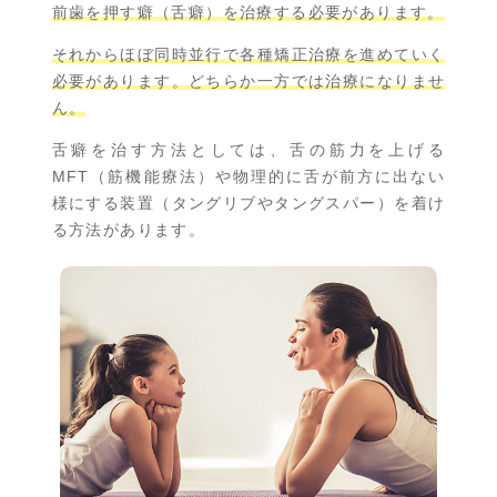
前歯を押す癖（舌癖）を治療する必要があります。
それからほぼ同時並行で各種矯正治療を進めていく
必要があります。どちらか一方では治療になりませ
ん。
舌癖を治す方法としては、舌の筋力を上げる
MFT（筋機能療法）や物理的に舌が前方に出ない
様にする装置（タングリブやタングスパー）を着け
る方法があります。