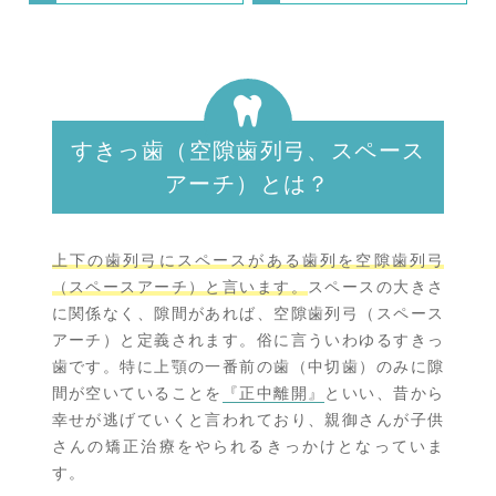
すきっ歯（空隙歯列弓、スペース
アーチ）とは？
上下の歯列弓にスペースがある歯列を空隙歯列弓
（スペースアーチ）と言います。
スペースの大きさ
に関係なく、隙間があれば、空隙歯列弓（スペース
アーチ）と定義されます。俗に言ういわゆるすきっ
歯です。特に上顎の一番前の歯（中切歯）のみに隙
間が空いていることを
『正中離開』
といい、昔から
幸せが逃げていくと言われており、親御さんが子供
さんの矯正治療をやられるきっかけとなっていま
す。