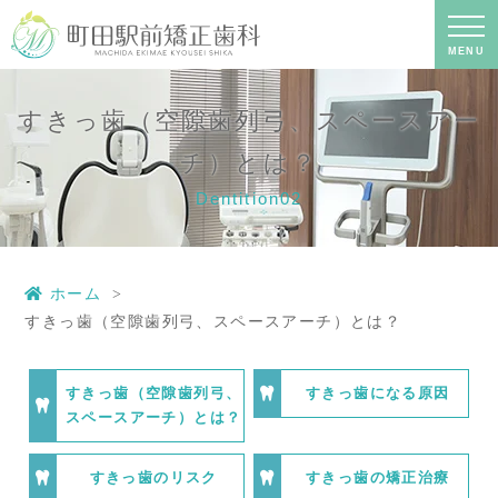
すきっ歯（空隙歯列弓、スペースアー
チ）とは？｜町田の矯正歯科専門の歯
科医院｜土日診療-町田駅前矯正歯科
MENU
すきっ歯（空隙歯列弓、スペースアー
チ）とは？
Dentition02
ホーム
すきっ歯（空隙歯列弓、スペースアーチ）とは？
すきっ歯（空隙歯列弓、
すきっ歯になる原因
スペースアーチ）とは？
すきっ歯のリスク
すきっ歯の矯正治療