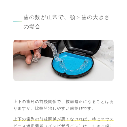
歯の数が正常で、顎＞歯の大きさ
の場合
上下の歯列の前後関係で、抜歯矯正になることはあ
りますが、比較的治しやすい歯並びです。
上下の歯列の前後関係が悪くなければ、特にマウス
ピース矯正装置（インビザライン）は、すきっ歯に