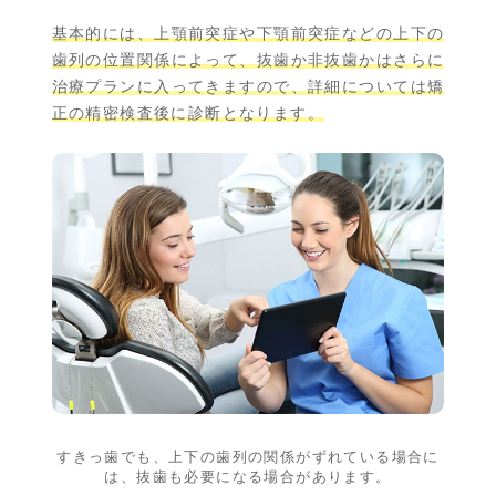
基本的には、上顎前突症や下顎前突症などの上下の
歯列の位置関係によって、抜歯か非抜歯かはさらに
治療プランに入ってきますので、詳細については矯
正の精密検査後に診断となります。
すきっ歯でも、上下の歯列の関係がずれている場合に
は、
抜歯も必要になる場合があります。