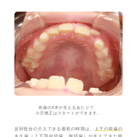
前歯の4本が生えるあたりで、
小児矯正はスタートができます。
反対咬合の介入できる最初の時期は、
上下の前歯の
永久歯（上下顎中切歯、側切歯）が生えてきた時