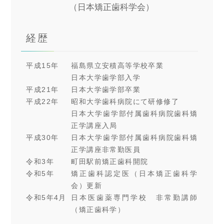
（日本矯正歯科学会）
経歴
平成15年
福島県立安積高等学校卒業
日本大学歯学部入学
平成21年
日本大学歯学部卒業
平成22年
昭和大学歯科病院にて研修修了
日本大学歯学部付属歯科病院歯科矯
正学講座入局
平成30年
日本大学歯学部付属歯科病院歯科矯
正学講座非常勤医員
令和3年
町田駅前矯正歯科開院
令和5年
矯正歯科認定医（日本矯正歯科学
会）更新
令和5年4月
日本医歯薬専門学校 非常勤講師
（矯正歯科学）