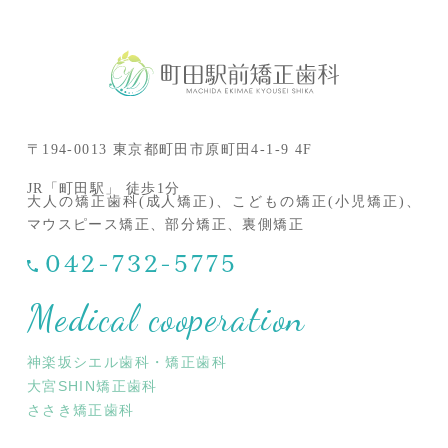
〒194-0013 東京都町田市原町田4-1-9 4F
JR「町田駅」 徒歩1分
大人の矯正歯科(成人矯正)、こどもの矯正(小児矯正)、
マウスピース矯正、部分矯正、裏側矯正
042-732-5775
Medical cooperation
神楽坂シエル歯科・矯正歯科
大宮SHIN矯正歯科
ささき矯正歯科