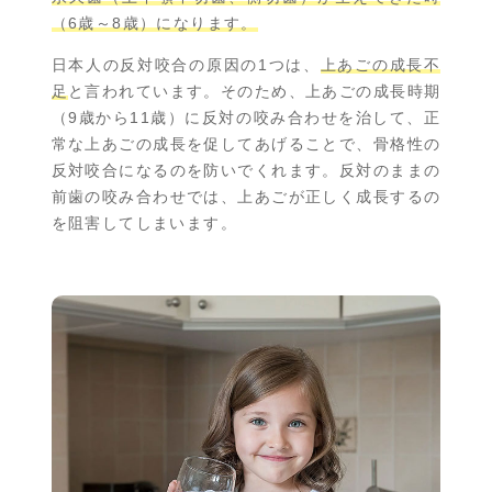
（6歳～8歳）になります。
日本人の反対咬合の原因の1つは、
上あごの成長不
足
と言われています。そのため、上あごの成長時期
（9歳から11歳）に反対の咬み合わせを治して、正
常な上あごの成長を促してあげることで、骨格性の
反対咬合になるのを防いでくれます。反対のままの
前歯の咬み合わせでは、上あごが正しく成長するの
を阻害してしまいます。