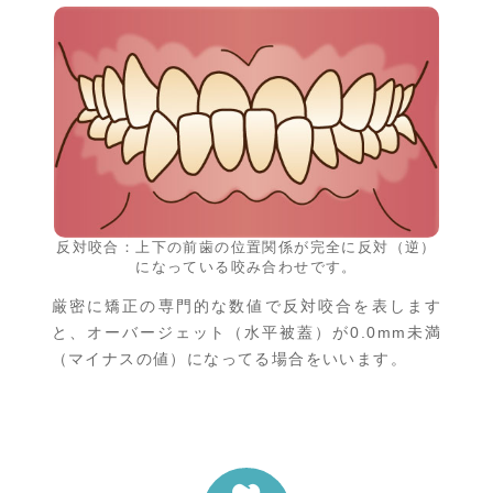
反対咬合：上下の前歯の位置関係が
完全に反対（逆）
になっている咬み合わせです。
厳密に矯正の専門的な数値で反対咬合を表します
と、オーバージェット（水平被蓋）が0.0mm未満
（マイナスの値）になってる場合をいいます。