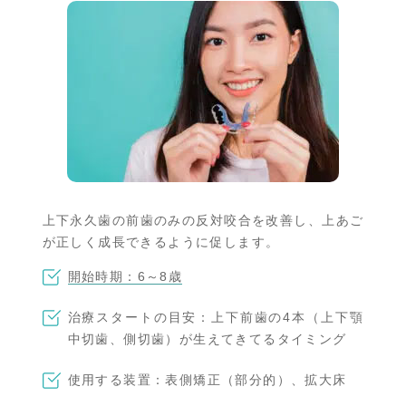
上下永久歯の前歯のみの反対咬合を改善し、上あご
が正しく成長できるように促します。
開始時期：6～8歳
治療スタートの目安：上下前歯の4本（上下顎
中切歯、側切歯）が生えてきてるタイミング
使用する装置：表側矯正（部分的）、拡大床