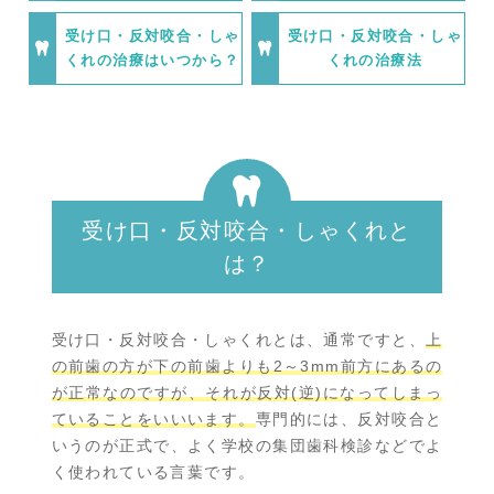
受け口・反対咬合・しゃ
受け口・反対咬合・しゃ
くれの治療はいつから？
くれの治療法
受け口・反対咬合・しゃくれと
は？
受け口・反対咬合・しゃくれとは、通常ですと、
上
の前歯の方が下の前歯よりも2～3mm前方にあるの
が正常なのですが、それが反対(逆)になってしまっ
ていることをいいいます。
専門的には、反対咬合と
いうのが正式で、よく学校の集団歯科検診などでよ
く使われている言葉です。