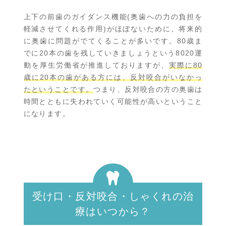
上下の前歯のガイダンス機能(奥歯への力の負担を
軽減させてくれる作用)がほぼないために、将来的
に奥歯に問題がでてくることが多いです。80歳ま
でに20本の歯を残していきましょうという8020運
動を厚生労働省が推進しておりますが、
実際に80
歳に20本の歯がある方には、反対咬合がいなかっ
たということです。
つまり、反対咬合の方の奥歯は
時間とともに失われていく可能性が高いということ
になります。
受け口・反対咬合・しゃくれの治
療はいつから？