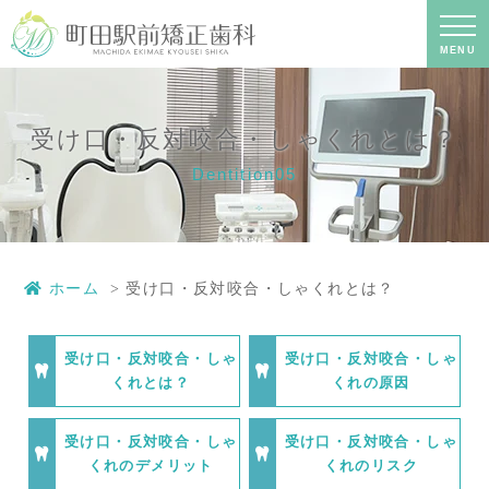
受け口・反対咬合・しゃくれとは？｜
町田の矯正歯科専門の歯科医院｜土日
診療-町田駅前矯正歯科
MENU
受け口・反対咬合・しゃくれとは？
Dentition05
ホーム
受け口・反対咬合・しゃくれとは？
受け口・反対咬合・しゃ
受け口・反対咬合・しゃ
くれとは？
くれの原因
受け口・反対咬合・しゃ
受け口・反対咬合・しゃ
くれのデメリット
くれのリスク