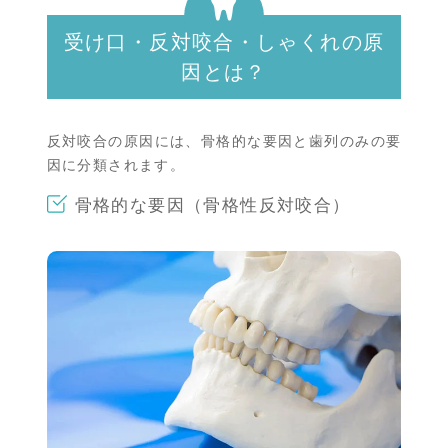
受け口・反対咬合・しゃくれの原
因とは？
反対咬合の原因には、骨格的な要因と歯列のみの要
因に分類されます。
骨格的な要因（骨格性反対咬合）