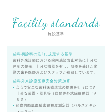
Facility standards
施設基準
歯科初診料の注1に規定する基準
歯科外来診療における院内感染防止対策に十分な
体制の整備、十分な機器を有し、研修を受けた常
勤の歯科医師およびスタッフが在籍しています。
歯科外来診療医療安全対策加算
安心で安全な歯科医療環境の提供を行うにつき
十分な装置・器具等（自動体外式除細動器（Ａ
ＥＤ）
経皮的動脈血酸素飽和度測定器（パルスオキシ
メーター）