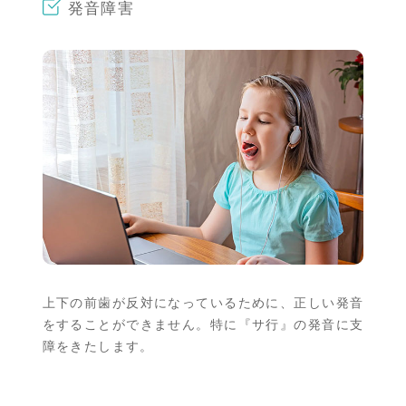
発音障害
上下の前歯が反対になっているために、正しい発音
をすることができません。特に『サ行』の発音に支
障をきたします。