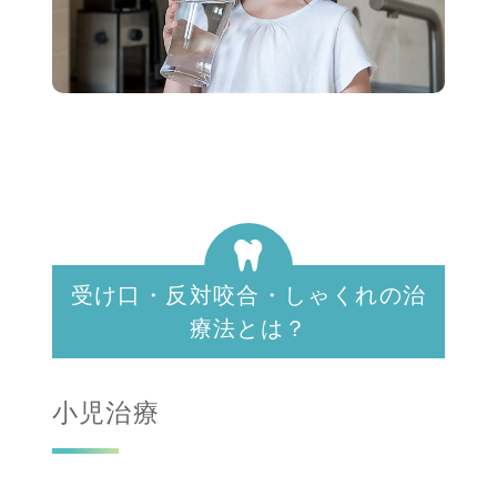
受け口・反対咬合・しゃくれの治
療法とは？
小児治療