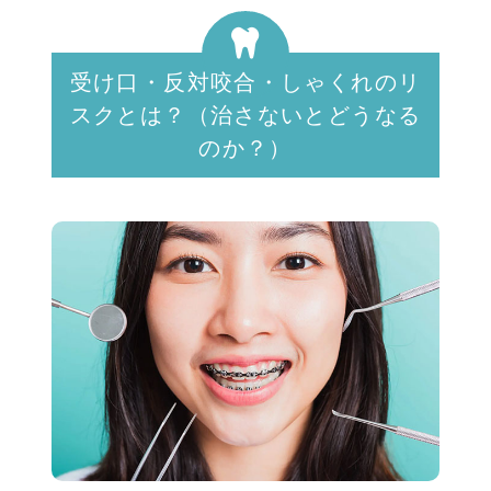
受け口・反対咬合・しゃくれのリ
スクとは？（治さないとどうなる
のか？）