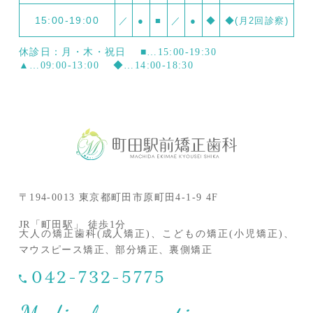
15:00-19:00
／
●
■
／
●
◆
◆(月2回診察)
休診日：月・木・祝日
■…15:00-19:30
▲…09:00-13:00
◆…14:00-18:30
〒194-0013 東京都町田市原町田4-1-9 4F
JR「町田駅」 徒歩1分
大人の矯正歯科(成人矯正)、こどもの矯正(小児矯正)、
マウスピース矯正、部分矯正、裏側矯正
042-732-5775