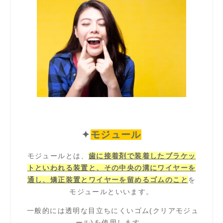
✦
モジュール
モジュールとは、
歯に接着剤で装着したブラケッ
トといわれる装置と、その中央の溝にワイヤーを
通し、矯正装置とワイヤーを留めるゴムのこと
を
モジュールといいます。
一般的には透明な目立ちにくいゴム(クリアモジュ
ール)を使用します。