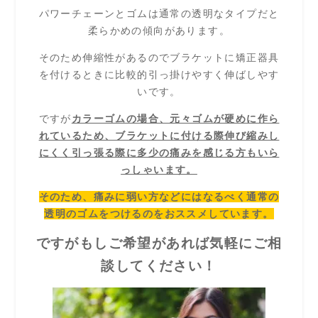
パワーチェーンとゴムは通常の透明なタイプだと
柔らかめの傾向があります。
そのため伸縮性があるのでブラケットに矯正器具
を付けるときに比較的引っ掛けやすく伸ばしやす
いです。
ですが
カラーゴムの場合、元々ゴムが硬めに作ら
れているため、ブラケットに付ける際伸び縮みし
にくく引っ張る際に多少の痛みを感じる方もいら
っしゃいます。
そのため、痛みに弱い方などにはなるべく通常の
透明のゴムをつけるのをおススメしています。
ですがもしご希望があれば気軽にご相
談してください！