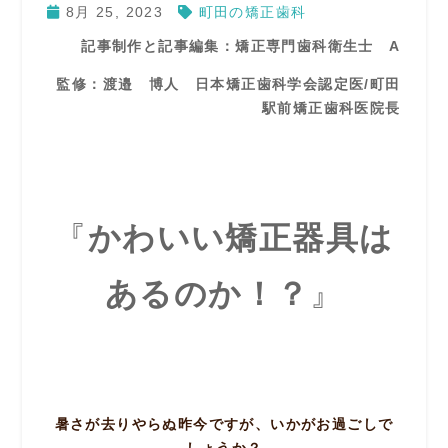
8月 25, 2023
町田の矯正歯科
記事制作と記事編集：矯正専門歯科衛生士 A
監修：渡邉 博人 日本矯正歯科学会認定医/町田
駅前矯正歯科医院長
『
かわいい矯正器具は
あるのか！？
』
暑さが去りやらぬ昨今ですが、いかがお過ごしで