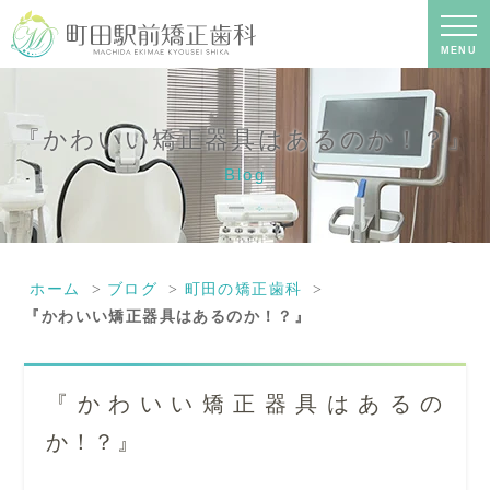
『かわいい矯正器具はあるのか！？』
｜町田の矯正歯科専門の歯科医院｜土
日診療-町田駅前矯正歯科
MENU
『かわいい矯正器具はあるのか！？』
Blog
ホーム
ブログ
町田の矯正歯科
『かわいい矯正器具はあるのか！？』
『かわいい矯正器具はあるの
か！？』