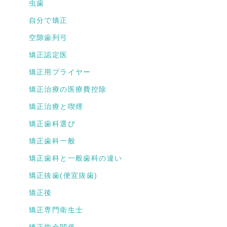
虫歯
自分で矯正
空隙歯列弓
矯正認定医
矯正用プライヤー
矯正治療の医療費控除
矯正治療と喫煙
矯正歯科選び
矯正歯科一般
矯正歯科と一般歯科の違い
矯正抜歯(便宜抜歯)
矯正後
矯正専門衛生士
矯正学会関係