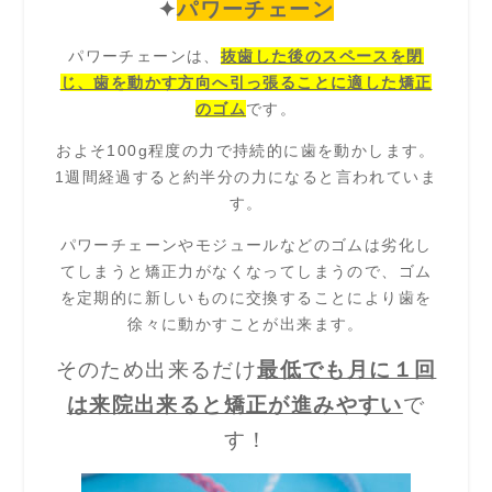
✦
パワーチェーン
パワーチェーンは、
抜歯した後のスペースを閉
じ、歯を動かす方向へ引っ張ることに適した矯正
のゴム
です。
およそ100g程度の力で持続的に歯を動かします。
1週間経過すると約半分の力になると言われていま
す。
パワーチェーンやモジュールなどのゴムは劣化し
てしまうと矯正力がなくなってしまうので、ゴム
を定期的に新しいものに交換することにより歯を
徐々に動かすことが出来ます。
そのため出来るだけ
最低でも月に１回
は来院出来ると矯正が進みやすい
で
す！