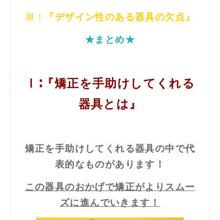
Ⅲ：『デザイン性のある器具の欠点』
★まとめ★
Ⅰ∶『矯正を手助けしてくれる
器具とは』
矯正を手助けしてくれる器具の中で代
表的なものがあります！
この器具のおかげで矯正がよりスムー
ズに進んでいきます！