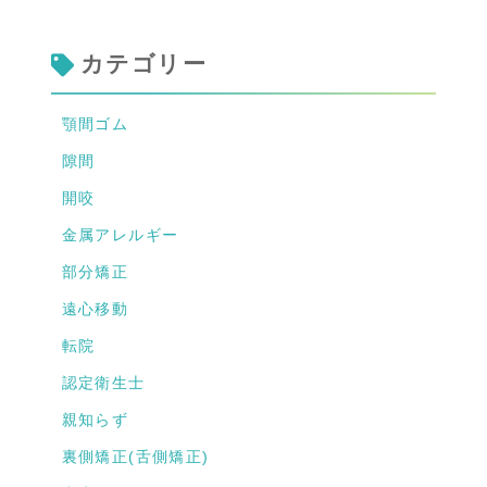
カテゴリー
顎間ゴム
隙間
開咬
金属アレルギー
部分矯正
遠心移動
転院
認定衛生士
親知らず
裏側矯正(舌側矯正)