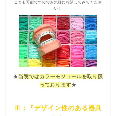
ことも可能ですのでお気軽に相談してみてくださ
い！
★
当院ではカラーモジュールを取り扱
っております
★
Ⅲ：『デザイン性のある器具