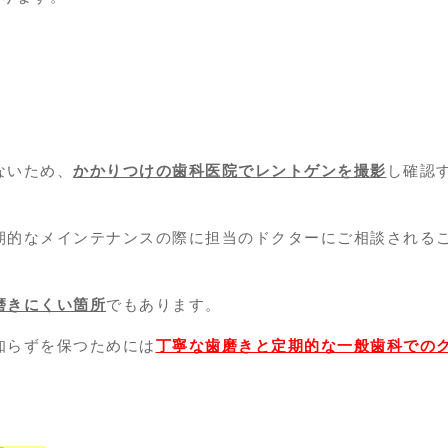
ないため、
かかりつけの歯科医院でレントゲンを撮影
し確認
期的なメインテナンスの際に担当のドクターにご相談される
磨きにくい箇所
でもあります。
知らずを保つためには
丁寧な歯磨きと定期的な一般歯科での