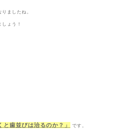
なりましたね。
ましょう！
くと歯並びは治るのか？」
です。