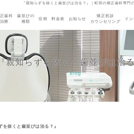
『親知らずを抜くと歯並びは治る？』｜町田の矯正歯科専門の
正歯科
歯並びの
矯正初診
症例
料金表
お知らせ
イン
治療
種類
カウンセリング
『親知らずを抜くと歯並びは治
Blog
ずを抜くと歯並びは治る？』