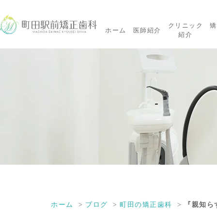
クリニック
矯
ホーム
医師紹介
紹介
ホーム
ブログ
町田の矯正歯科
『親知ら