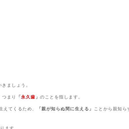
いきましょう。
、つまり
「
永久歯
」
のことを指します。
生えてくるため、
「親が知らぬ間に生える」
ことから親知ら
あります。