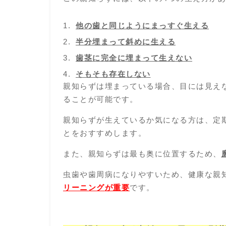
他の歯と同じようにまっすぐ生える
半分埋まって斜めに生える
歯茎に完全に埋まって生えない
そもそも存在しない
親知らずは埋まっている場合、目には見え
ることが可能です。
親知らずが生えているか気になる方は、定
とをおすすめします。
また、親知らずは最も奥に位置するため、
虫歯や歯周病になりやすいため、
健康な親
リーニング
が重要
です。