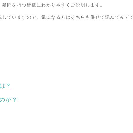
、疑問を持つ皆様にわかりやすくご説明します。
載
していますので、気になる方はそちらも併せて読んでみて
は？
のか？