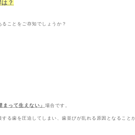
響は？
あることをご存知でしょうか？
埋まって生えない」
場合です。
接する歯を圧迫してしまい、歯並びが乱れる原因となること