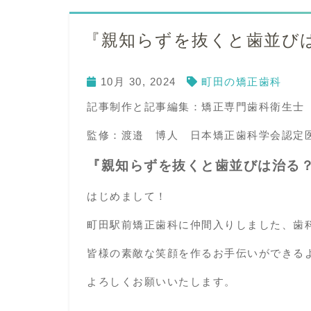
『親知らずを抜くと歯並び
10月 30, 2024
町田の矯正歯科
記事制作と記事編集：矯正専門歯科衛生士
監修：渡邉 博人 日本矯正歯科学会認定
『親知らずを抜くと歯並びは治る
はじめまして！
町田駅前矯正歯科に仲間入りしました、
歯
皆様の素敵な笑顔を作るお手伝いができる
よろしくお願いいたします。