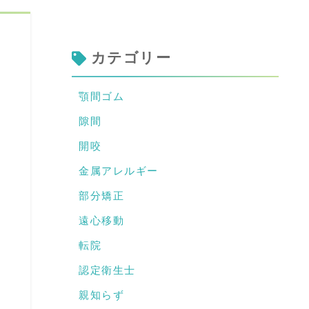
カテゴリー
顎間ゴム
隙間
開咬
金属アレルギー
部分矯正
遠心移動
転院
認定衛生士
親知らず