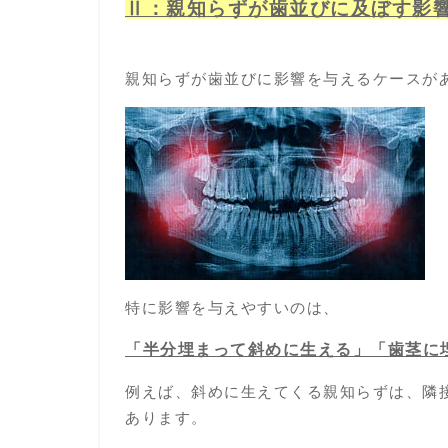
Ⅱ：
親知らずが歯並びに及ぼす影
親知らずが歯並びに影響を与えるケースが
特に影響を与えやすいのは、
「半分埋まって斜めに生える」「歯茎に
例えば、斜めに生えてくる親知らずは、隣
あります。