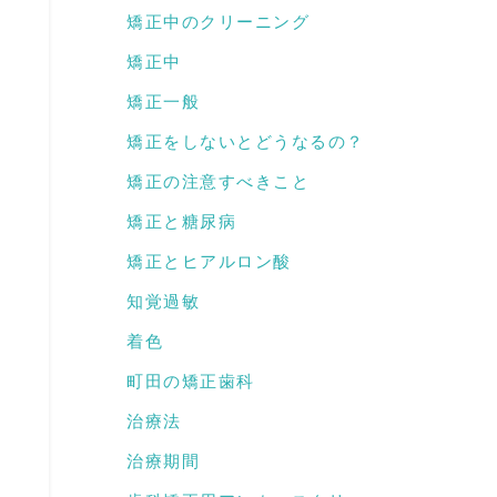
矯正中のクリーニング
矯正中
く
矯正一般
矯正をしないとどうなるの？
矯正の注意すべきこと
矯正と糖尿病
矯正とヒアルロン酸
知覚過敏
着色
町田の矯正歯科
治療法
治療期間