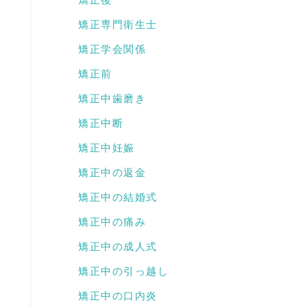
矯正専門衛生士
矯正学会関係
矯正前
矯正中歯磨き
矯正中断
矯正中妊娠
矯正中の返金
矯正中の結婚式
矯正中の痛み
矯正中の成人式
矯正中の引っ越し
矯正中の口内炎