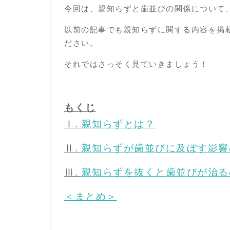
今回は、親知らずと歯並びの関係について
以前の記事でも親知らずに関する内容を掲
ださい。
それではさっそく見ていきましょう！
もくじ
Ⅰ.
親知らずとは？
Ⅱ.
親知らずが歯並びに及ぼす影響
Ⅲ.
親知らずを抜くと歯並びが治る
＜まとめ＞