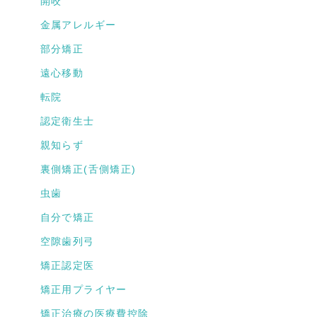
開咬
金属アレルギー
部分矯正
遠心移動
転院
認定衛生士
親知らず
裏側矯正(舌側矯正)
虫歯
自分で矯正
空隙歯列弓
矯正認定医
矯正用プライヤー
矯正治療の医療費控除