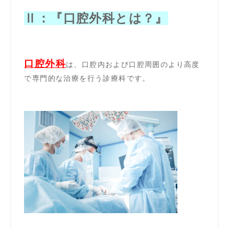
Ⅱ：『口腔外科とは？』
口腔外科
は、口腔内および口腔周囲のより高度
で専門的な治療を行
う診療科です。