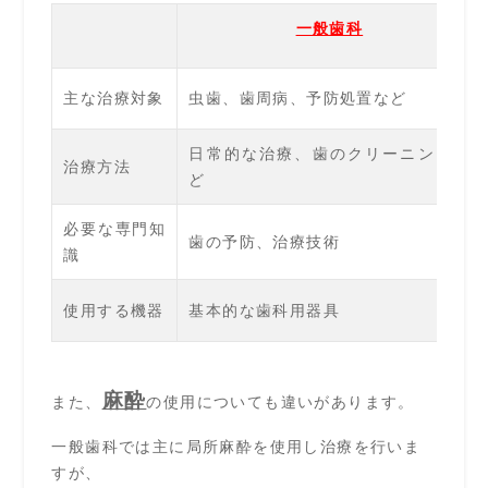
一般歯科
主な治療対象
虫歯、歯周病、予防処置など
日常的な治療、歯のクリーニングな
治療方法
ど
必要な専門知
歯の予防、治療技術
識
使用する機器
基本的な歯科用器具
麻酔
また、
の使用についても違いがあります。
一般歯科では主に局所麻酔を使用し治療を行いま
すが、