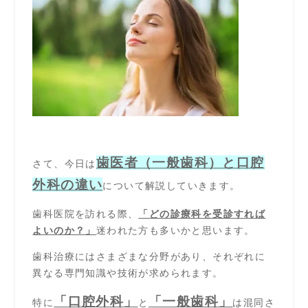
歯医者（一般歯科）と口腔
さて、今日は
外科の違い
について解説していき
ます。
歯科医院を訪れる際、
「どの診療科を受診すれば
よいのか？」
迷われた方も多いかと思います。
歯科治療にはさまざまな分野があり、それぞれに
異なる専門知識や技術が求められます。
「口腔外科」
「一般歯科」
特に
と
は混同さ