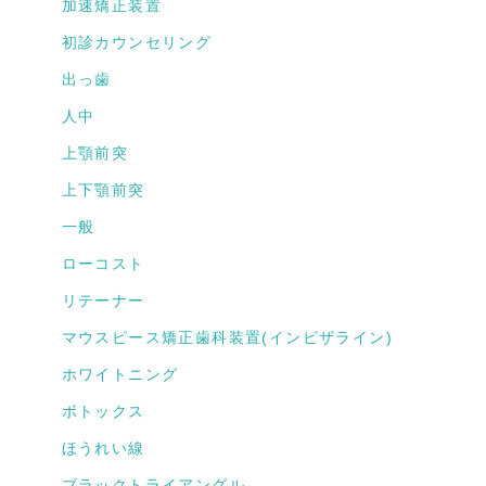
加速矯正装置
初診カウンセリング
出っ歯
人中
上顎前突
上下顎前突
一般
ローコスト
リテーナー
マウスピース矯正歯科装置(インビザライン)
ホワイトニング
ボトックス
ほうれい線
ブラックトライアングル