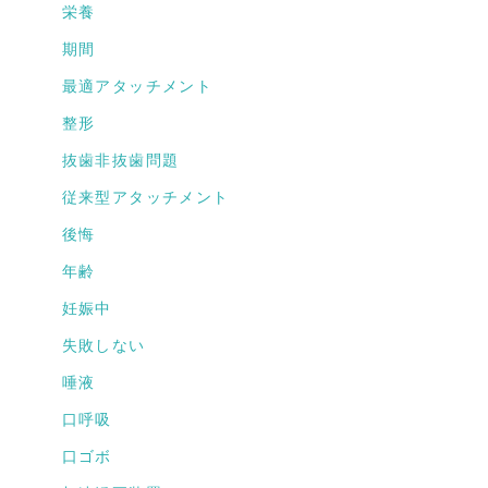
栄養
期間
最適アタッチメント
整形
抜歯非抜歯問題
従来型アタッチメント
後悔
年齢
妊娠中
失敗しない
唾液
口呼吸
口ゴボ