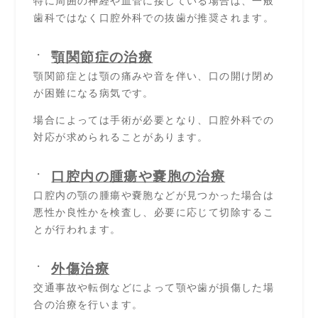
特に周囲の神経や血管に接している場合は、一般
歯科ではなく口腔外科での抜歯が推奨されます。
顎関節症の治療
顎関節症とは顎の痛みや音を伴い、口の開け閉め
が困難になる病気です。
場合によっては手術が必要となり、口腔外科での
対応が求められることがあります。
口腔内の腫瘍や嚢胞の治療
口腔内の顎の腫瘍や嚢胞などが見つかった場合は
悪性か良性かを検査し、必要に応じて切除するこ
とが行われます。
外傷治療
交通事故や転倒などによって顎や歯が損傷した場
合の治療を行います。