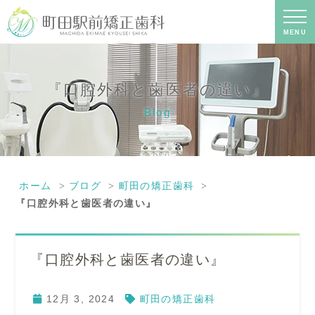
『口腔外科と歯医者の違い』｜町田の
矯正歯科専門の歯科医院｜土日診療-町
田駅前矯正歯科
MENU
『口腔外科と歯医者の違い』
Blog
ホーム
ブログ
町田の矯正歯科
『口腔外科と歯医者の違い』
『口腔外科と歯医者の違い』
12月 3, 2024
町田の矯正歯科