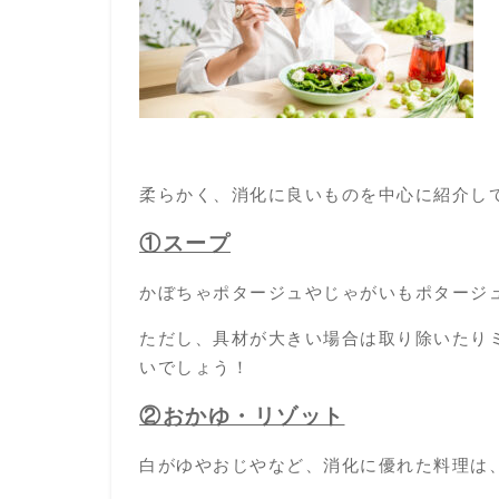
柔らかく、消化に良いものを中心に紹介し
①スープ
かぼちゃポタージュやじゃがい
もポタージ
ただし、具材が大きい場合は取り除いたり
いでしょう！
②おかゆ・リゾット
白がゆやおじやなど、消化に優れた料理は