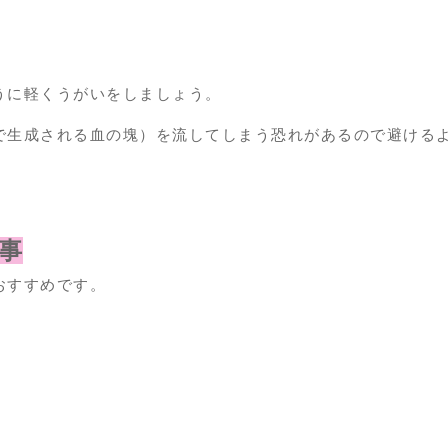
うに軽くうがいをしましょう。
で生成される血の塊）を流してしまう恐れがあるので避ける
事
おすすめです。