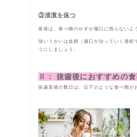
③清潔を保つ
食後は、食べ物のかすが傷口に残らないよ
強いうがいは血餅（傷口が治っていく過程
うにしましょう。
Ⅱ： 抜歯後におすすめの食
抜歯直後の数日は、以下のような食べ物が