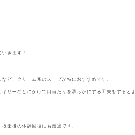
ていきます！
ュなど、クリーム系のスープが特におすすめです。
ミキサーなどにかけて口当たりを滑らかにする工夫をすると
、抜歯後の体調回復にも最適です。