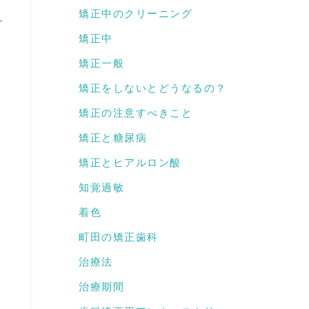
矯正中のクリーニング
ご
矯正中
矯正一般
矯正をしないとどうなるの？
矯正の注意すべきこと
矯正と糖尿病
矯正とヒアルロン酸
知覚過敏
着色
町田の矯正歯科
治療法
治療期間