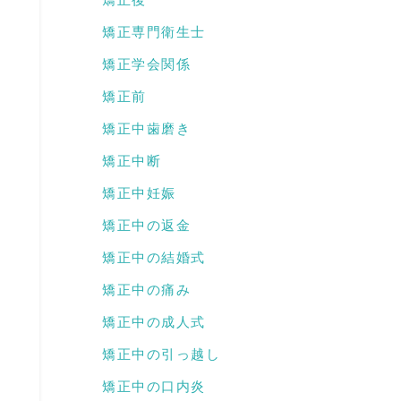
矯正専門衛生士
矯正学会関係
矯正前
矯正中歯磨き
矯正中断
矯正中妊娠
矯正中の返金
矯正中の結婚式
矯正中の痛み
矯正中の成人式
矯正中の引っ越し
矯正中の口内炎