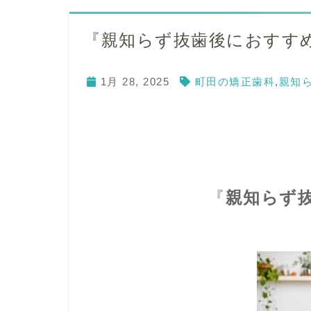
『親知らず抜歯後におすす
1月 28, 2025
町田の矯正歯科
,
親知
『
親知らず