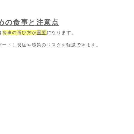
めの食事と注意点
は
食事の選び方が
重要
になります。
ポートし炎症や感染のリスクを軽減
できます。