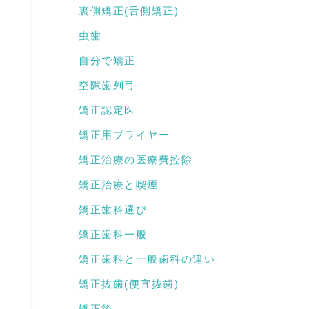
裏側矯正(舌側矯正)
虫歯
自分で矯正
空隙歯列弓
矯正認定医
矯正用プライヤー
矯正治療の医療費控除
矯正治療と喫煙
矯正歯科選び
矯正歯科一般
矯正歯科と一般歯科の違い
矯正抜歯(便宜抜歯)
矯正後