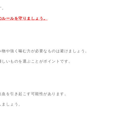
す。
のルールを守りましょう。
べ物や強く噛む力が必要なものは避けましょう。
優しいものを選ぶことがポイントです。
出血を引き起こす可能性があります。
しましょう。