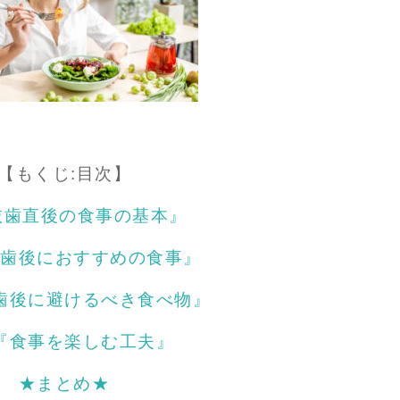
【もくじ:目次】
抜歯直後の食事の基本』
抜歯後におすすめの食事』
歯後に避けるべき食べ物』
『食事を楽しむ工夫』
★まとめ★