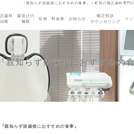
『親知らず抜歯後におすすめの食事』｜町田の矯正歯科専門の
正歯科
歯並びの
矯正初診
症例
料金表
お知らせ
イン
治療
種類
カウンセリング
『親知らず抜歯後におすすめの
Blog
『親知らず抜歯後におすすめの食事』