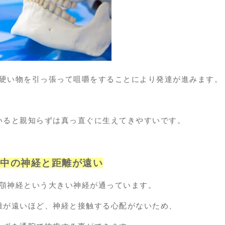
硬い物を引っ張って咀嚼をすることにより発達が進みます。
いると親知らずは真っ直ぐに生えてきやすいです。
の中の神経と距離が遠い
顎神経という大きい神経が通っています。
離が遠いほど、神経と接触する心配がないため、