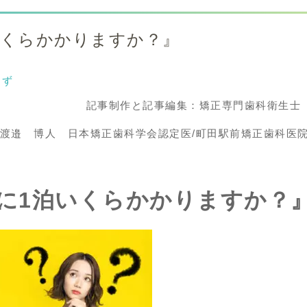
いくらかかりますか？』
らず
記事制作と記事編集：矯正専門歯科衛生士
渡邉 博人 日本矯正歯科学会認定医/町田駅前矯正歯科医
に1泊いくらかかりますか？