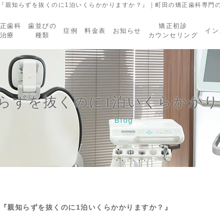
『親知らずを抜くのに1泊いくらかかりますか？』｜町田の矯正歯科専門の
正歯科
歯並びの
矯正初診
症例
料金表
お知らせ
イン
治療
種類
カウンセリング
らずを抜くのに1泊いくらかか
Blog
『親知らずを抜くのに1泊いくらかかりますか？』