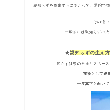
親知らずを抜歯するにあたって、通院で抜
その違い
一般的には親知らずの抜
★
親知らずの生え
知らずは顎の発達とスペース
前提として親
一度真下と向いて