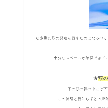
幼少期に顎の発達を促すためになるべく
十分なスペースが確保できて
★
顎
下の顎の骨の中には下
この神経と親知らずとの距