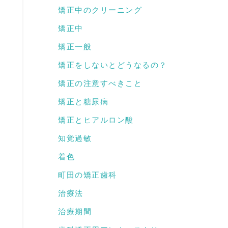
矯正中のクリーニング
矯正中
矯正一般
矯正をしないとどうなるの？
矯正の注意すべきこと
矯正と糖尿病
矯正とヒアルロン酸
知覚過敏
着色
町田の矯正歯科
治療法
治療期間