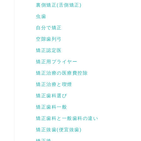
裏側矯正(舌側矯正)
虫歯
自分で矯正
空隙歯列弓
矯正認定医
矯正用プライヤー
矯正治療の医療費控除
矯正治療と喫煙
矯正歯科選び
矯正歯科一般
矯正歯科と一般歯科の違い
矯正抜歯(便宜抜歯)
矯正後