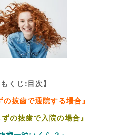
【もくじ:目次】
ずの抜歯で通院する場合』
らずの抜歯で入院の場合』