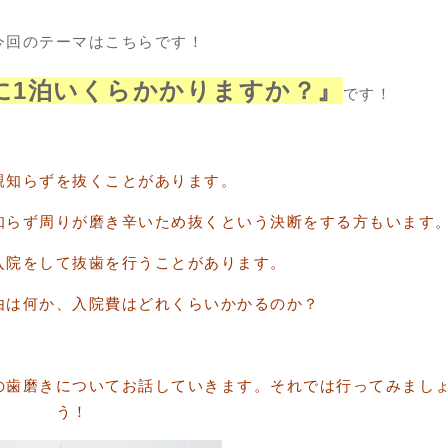
今回のテーマはこちらです！
に1泊いくらかかりますか？』
です！
親知らずを抜くことがあります。
知らず周りが磨き辛いため抜くという決断をする方もいます
入院をして抜歯を行うことがあります。
由は何か、入院費はどれくらいかかるのか？
の歯磨きについてお話していきます。それでは行ってみまし
う！