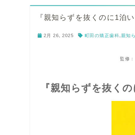
『親知らずを抜くのに1泊
2月 26, 2025
町田の矯正歯科
,
親知
監修：
『親知らずを抜くの