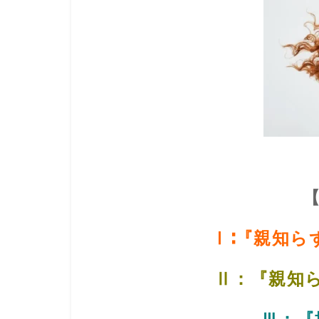
Ⅰ∶『親知ら
Ⅱ：『親知