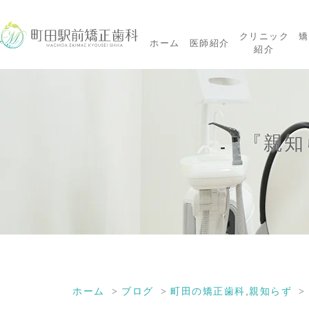
クリニック
矯
ホーム
医師紹介
紹介
『親知
ホーム
ブログ
町田の矯正歯科
,
親知らず