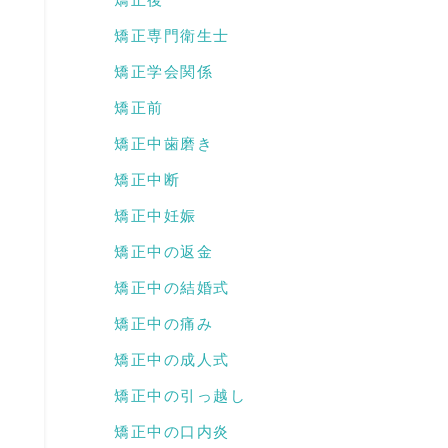
矯正専門衛生士
矯正学会関係
矯正前
矯正中歯磨き
矯正中断
矯正中妊娠
。
矯正中の返金
矯正中の結婚式
矯正中の痛み
矯正中の成人式
ょ
矯正中の引っ越し
矯正中の口内炎