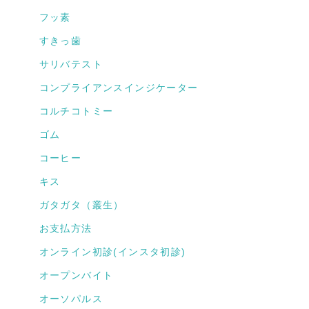
フッ素
すきっ歯
サリバテスト
コンプライアンスインジケーター
コルチコトミー
ゴム
コーヒー
キス
ガタガタ（叢生）
お支払方法
オンライン初診(インスタ初診)
オープンバイト
オーソパルス