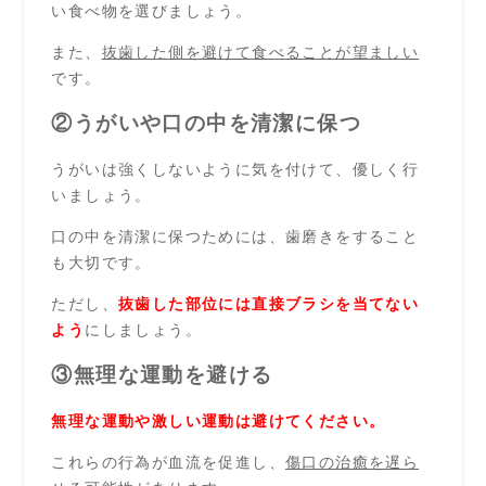
い食べ物を選びましょう。
また、
抜歯した側を避けて食べることが望ましい
です。
②うがいや口の中を清潔に保つ
うがいは強くしないように気を付けて、優しく行
いましょう。
口の中を清潔に保つためには、歯磨きをすること
も大切です。
ただし、
抜歯した部位には直接ブラシを当てない
よう
にしましょう。
③無理な運動を避ける
無理な運動や激しい運動は避けてください。
これらの行為が血流を促進し、
傷口の治癒を遅ら