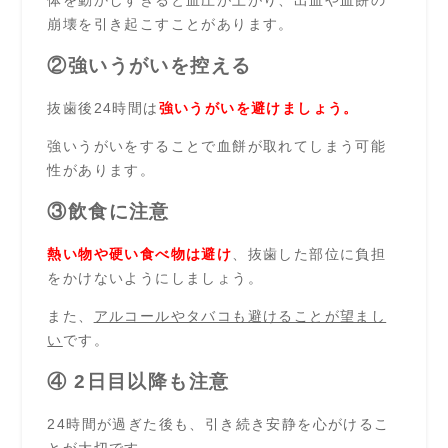
崩壊を引き起こすことがあります。
②強いうがいを控える
抜歯後24時間は
強いうがいを避けましょう。
強いうがいをすることで血餅が取れてしまう可能
性があります。
③飲食に注意
熱い物や硬い食べ物は避け
、抜歯した部位に負担
をかけないようにしましょう。
また、
アルコールやタバコも避けることが望まし
い
です。
④ 2日目以降も注意
24時間が過ぎた後も、引き続き安静を心がけるこ
とが大切です。