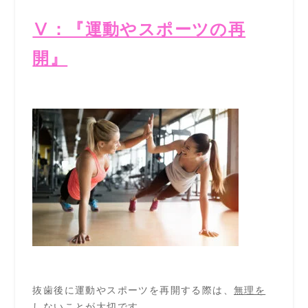
Ⅴ：『運動やスポーツの再
開』
抜歯後に運動やスポーツを再開する際は、
無理を
しないことが大切です
。