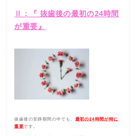
Ⅱ：『 抜歯後の最初の24時間
が重要』
抜歯後の安静期間の中でも、
最初の24時間が特に
重要
です。