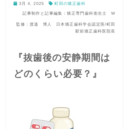
3月 4, 2025
町田の矯正歯科
記事制作と記事編集：矯正専門歯科衛生士 W
監修：渡邉 博人 日本矯正歯科学会認定医/町田
駅前矯正歯科医院長
『抜歯後の安静期間は
どのくらい必要？』