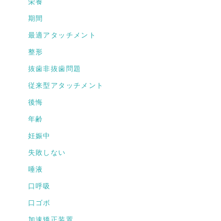
栄養
期間
最適アタッチメント
整形
抜歯非抜歯問題
従来型アタッチメント
後悔
年齢
妊娠中
失敗しない
唾液
口呼吸
口ゴボ
加速矯正装置