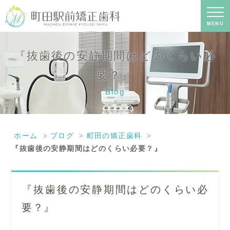
『抜歯後の安静期間はどのくらい必
要？』｜町田の矯正歯科専門の歯科医
院｜土日診療-町田駅前矯正歯科
MENU
『抜歯後の安静期間はどのくらい必
要？』
Blog
ホーム
ブログ
町田の矯正歯科
『抜歯後の安静期間はどのくらい必要？』
『抜歯後の安静期間はどのくらい必
要？』