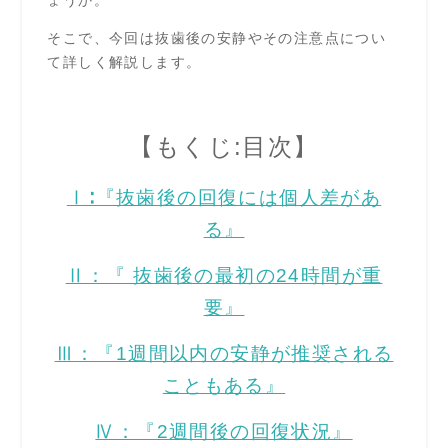
ょうか。
そこで、今回は抜歯後の安静やその注意点につい
て詳しく解説します。
【もくじ:目次】
Ⅰ∶『抜歯後の回復には個人差があ
る』
Ⅱ：『 抜歯後の最初の24時間が重
要』
Ⅲ：『1週間以内の安静が推奨される
こともある』
Ⅳ：『2週間後の回復状況』