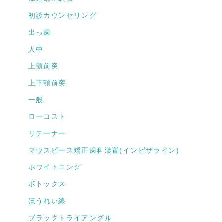
初診カウンセリング
出っ歯
人中
上顎前突
上下顎前突
一般
ローコスト
リテーナー
マウスピース矯正歯科装置(インビザライン)
ホワイトニング
ボトックス
ほうれい線
ブラックトライアングル