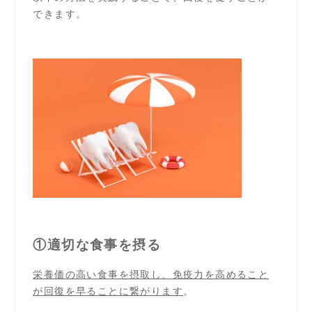
できます。
①適切な食事を摂る
栄養価の高い食事を摂取し、免疫力を高めること
が回復を早ることに繋がります
。