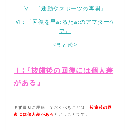
Ⅴ：『運動やスポーツの再開』
Ⅵ：『回復を早めるためのアフターケ
ア』
<まとめ>
Ⅰ∶『抜歯後の回復には個人差
がある』
まず最初に理解し
ておくべきことは、
抜歯後の回
復には個人差がある
ということです。