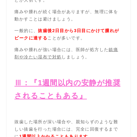
痛みや腫れが続く場合がありますが、無理に体を
動かすことは避けましょう。
一般的に、
抜歯後2日目から3日目にかけて腫れが
ピークに達する
ことが多いです。
痛みや腫れが強い場合には、医師が処方した
鎮痛
剤や冷たい湿布で対処
しましょう。
Ⅲ：『1週間以内の安静が推奨
されることもある』
抜歯した場所が深い場合や、親知らずのような難
しい抜歯を行った場合には、完全に
回復するまで
に
1週
間以上かかることもあります。