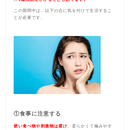
この期間中は、以下の点に気を付けて生活するこ
とが必要です。
①食事に注意する
硬い食べ物や刺激物は避け
、柔らかくて噛みやす