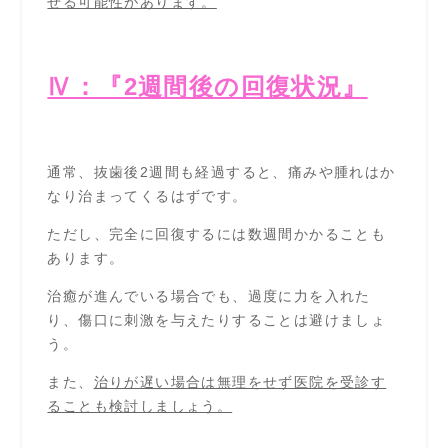
せる可能性があります。
Ⅳ：『2週間後の回復状況』
通常、抜歯後2週間も経過すると、痛みや腫れはか
なり治まってくるはずです。
ただし、完全に回復するには数週間かかることも
あります。
治癒が進んでいる場合でも、過度に力を入れた
り、傷口に刺激を与えたりすることは避けましょ
う。
また、
治りが遅い場合は無理をせず医院を受診す
ることも検討しましょう。