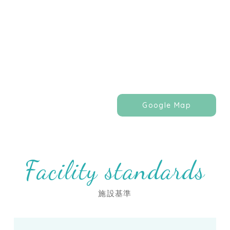
Google Map
Facility standards
施設基準