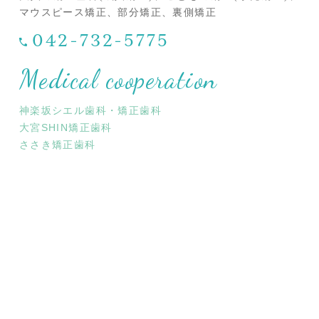
マウスピース矯正、部分矯正、裏側矯正
042-732-5775
Medical cooperation
神楽坂シエル歯科・矯正歯科
大宮SHIN矯正歯科
ささき矯正歯科