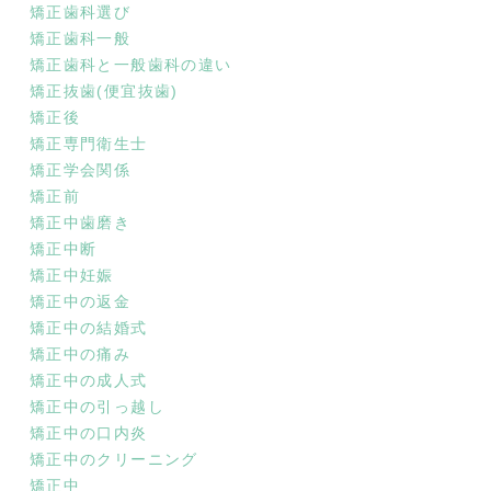
矯正歯科選び
矯正歯科一般
矯正歯科と一般歯科の違い
矯正抜歯(便宜抜歯)
矯正後
矯正専門衛生士
矯正学会関係
矯正前
矯正中歯磨き
矯正中断
矯正中妊娠
矯正中の返金
矯正中の結婚式
矯正中の痛み
矯正中の成人式
矯正中の引っ越し
矯正中の口内炎
矯正中のクリーニング
矯正中