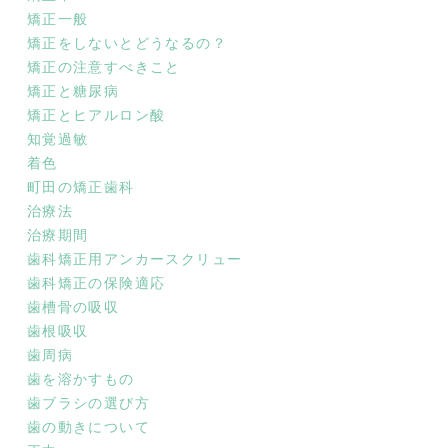
矯正一般
矯正をしないとどうなるの？
矯正の注意すべきこと
矯正と糖尿病
矯正とヒアルロン酸
知覚過敏
着色
町田の矯正歯科
治療法
治療期間
歯科矯正用アンカースクリュー
歯科矯正の保険適応
歯槽骨の吸収
歯根吸収
歯周病
歯を溶かすもの
歯ブラシの選び方
歯の動きについて