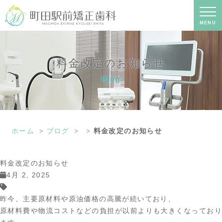
料金改定のお知らせ｜町田の矯正歯科
専門の歯科医院｜土日診療-町田駅前矯
正歯科
MENU
料金改定のお知らせ
Blog
ホーム
ブログ
料金改定のお知らせ
料金改定のお知らせ
4月 2, 2025
昨今、主要原材料や原油価格の高騰が続いており、
原材料費や物流コストなどの負担が以前よりも大きくなっており