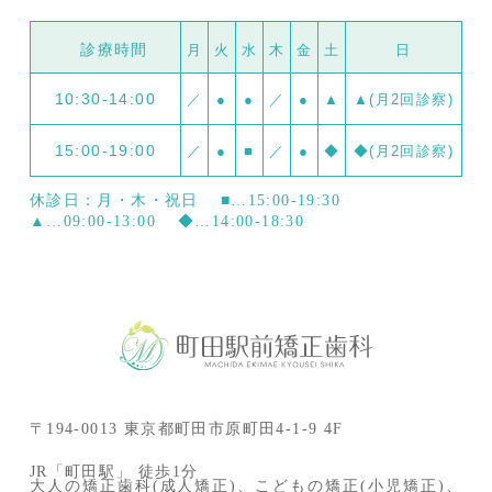
診療時間
月
火
水
木
金
土
日
10:30-14:00
／
●
●
／
●
▲
▲(月2回診察)
15:00-19:00
／
●
■
／
●
◆
◆(月2回診察)
休診日：月・木・祝日
■…15:00-19:30
▲…09:00-13:00
◆…14:00-18:30
〒194-0013 東京都町田市原町田4-1-9 4F
JR「町田駅」 徒歩1分
大人の矯正歯科(成人矯正)、こどもの矯正(小児矯正)、