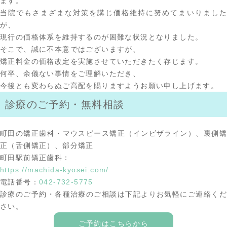
ます。
当院でもさまざまな対策を講じ価格維持に努めてまいりました
が、
現行の価格体系を維持するのが困難な状況となりました。
そこで、誠に不本意ではございますが、
矯正料金の価格改定を実施させていただきたく存じます。
何卒、余儀ない事情をご理解いただき、
今後とも変わらぬご高配を賜りますようお願い申し上げます。
診療のご予約・無料相談
町田の矯正歯科・マウスピース矯正（インビザライン）、裏側矯
正（舌側矯正）、部分矯正
町田駅前矯正歯科：
https://machida-kyosei.com/
電話番号：
042-732-5775
診療のご予約・各種治療のご相談は下記よりお気軽にご連絡くだ
さい。
ご予約はこちらから