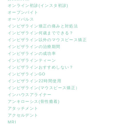
オンライン初診(インスタ初診)
オープンバイト
オーソパルス
インビザライン矯正の痛みと対処法
インビザライン何歳までできる？
インビザライン以外のマウスピース矯正
インビザラインの治療期間
インビザラインの成功率
インビザラインティーン
インビザラインおすすめしない？
インビザラインGO
インビザライン22時間使用
インビザライン(マウスピース矯正）
インハウスアライナー
アンキローシス(骨性癒着)
アタッチメント
アクセルデント
MRI