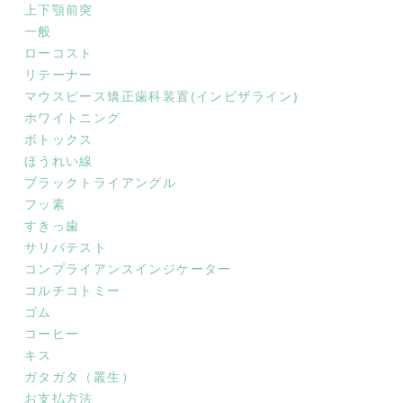
上下顎前突
一般
ローコスト
リテーナー
マウスピース矯正歯科装置(インビザライン)
ホワイトニング
ボトックス
ほうれい線
ブラックトライアングル
フッ素
すきっ歯
サリバテスト
コンプライアンスインジケーター
コルチコトミー
ゴム
コーヒー
キス
ガタガタ（叢生）
お支払方法