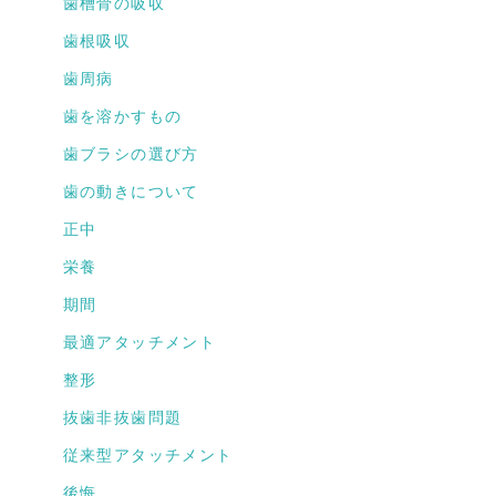
歯槽骨の吸収
歯根吸収
歯周病
歯を溶かすもの
歯ブラシの選び方
歯の動きについて
正中
栄養
期間
最適アタッチメント
整形
抜歯非抜歯問題
従来型アタッチメント
後悔