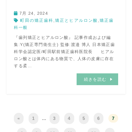
7月 24, 2024
町田の矯正歯科
,
矯正とヒアルロン酸
,
矯正歯
科一般
『歯列矯正とヒアルロン酸』 記事作成および編
集:Y(矯正専門衛生士) 監修:渡邉 博人 日本矯正歯
科学会認定医/町田駅前矯正歯科医院長 ヒアル
ロン酸とは体内にある物質で、人体の皮膚に存在
する柔…
続きを読む
«
1
…
3
4
5
6
7