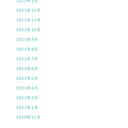
2022年1月
2021年12月
2021年11月
2021年10月
2021年9月
2021年8月
2021年7月
2021年6月
2021年5月
2021年4月
2021年3月
2021年1月
2020年12月