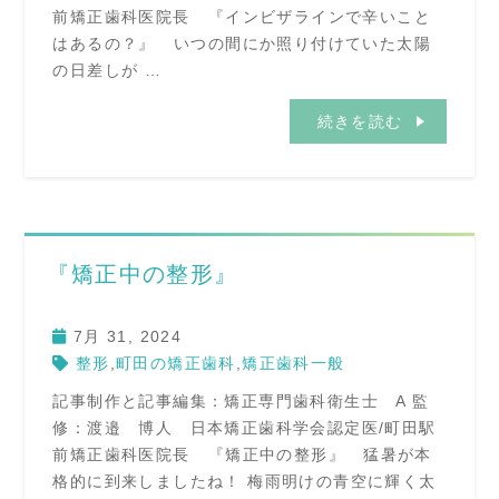
前矯正歯科医院長 『インビザラインで辛いこと
はあるの？』 いつの間にか照り付けていた太陽
の日差しが …
続きを読む
『矯正中の整形』
7月 31, 2024
整形
,
町田の矯正歯科
,
矯正歯科一般
記事制作と記事編集：矯正専門歯科衛生士 A 監
修：渡邉 博人 日本矯正歯科学会認定医/町田駅
前矯正歯科医院長 『矯正中の整形』 猛暑が本
格的に到来しましたね！ 梅雨明けの青空に輝く太