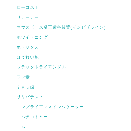
ローコスト
リテーナー
マウスピース矯正歯科装置(インビザライン)
ホワイトニング
ボトックス
ほうれい線
ブラックトライアングル
フッ素
すきっ歯
サリバテスト
コンプライアンスインジケーター
コルチコトミー
ゴム