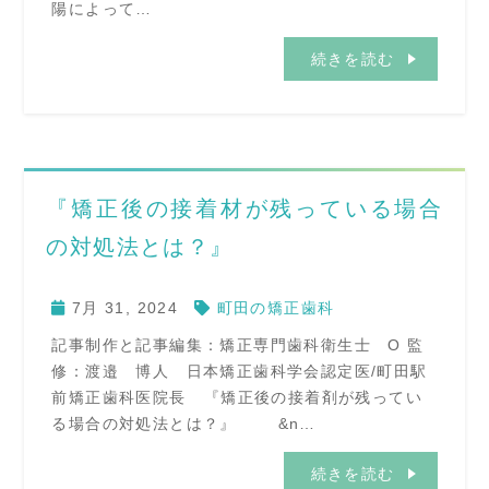
陽によって…
続きを読む
『矯正後の接着材が残っている場合
の対処法とは？』
7月 31, 2024
町田の矯正歯科
記事制作と記事編集：矯正専門歯科衛生士 O 監
修：渡邉 博人 日本矯正歯科学会認定医/町田駅
前矯正歯科医院長 『矯正後の接着剤が残ってい
る場合の対処法とは？』 &n…
続きを読む