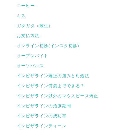
コーヒー
キス
ガタガタ（叢生）
お支払方法
オンライン初診(インスタ初診)
オープンバイト
オーソパルス
インビザライン矯正の痛みと対処法
インビザライン何歳までできる？
インビザライン以外のマウスピース矯正
インビザラインの治療期間
インビザラインの成功率
インビザラインティーン