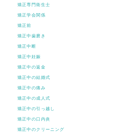
矯正専門衛生士
矯正学会関係
矯正前
矯正中歯磨き
矯正中断
矯正中妊娠
矯正中の返金
矯正中の結婚式
矯正中の痛み
矯正中の成人式
矯正中の引っ越し
矯正中の口内炎
矯正中のクリーニング