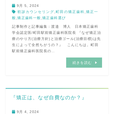
9月 5, 2024
初診カウンセリング
,
町田の矯正歯科
,
矯正一
般
,
矯正歯科一般
,
矯正歯科選び
記事制作と記事編集：渡邉 博人 日本矯正歯科
学会認定医/町田駅前矯正歯科医院長 『なぜ矯正治
療のやり方(治療方針)と治療ゴール(治療目標)は先
生によって全然ちがうの？』 こんにちは。町田
駅前矯正歯科医院長の…
続きを読む
『矯正は、なぜ自費なのか？』
9月 4, 2024