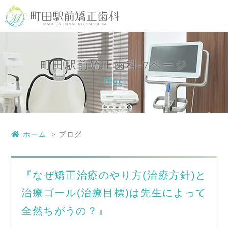
町田駅前矯正歯科-7ページ｜町田の矯
正歯科専門の歯科医院｜土日診療-町田
駅前矯正歯科
町田駅前矯正歯科-7ページ
Blog
ホーム
ブログ
『なぜ矯正治療のやり方(治療方針)と
治療ゴール(治療目標)は先生によって
全然ちがうの？』