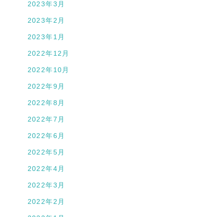
2023年3月
2023年2月
2023年1月
2022年12月
2022年10月
2022年9月
2022年8月
2022年7月
2022年6月
2022年5月
2022年4月
2022年3月
2022年2月