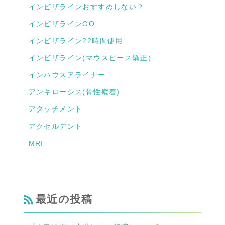
インビザラインおすすめしない？
インビザラインGO
インビザライン22時間使用
インビザライン(マウスピース矯正）
インハウスアライナー
アンキローシス(骨性癒着)
アタッチメント
アクセルデント
MRI
最近の投稿