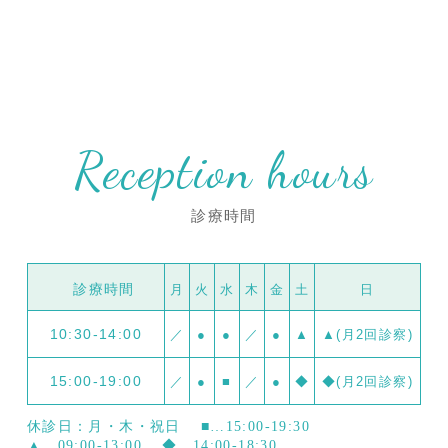
Reception hours
診療時間
診療時間
月
火
水
木
金
土
日
10:30-14:00
／
●
●
／
●
▲
▲(月2回診察)
15:00-19:00
／
●
■
／
●
◆
◆(月2回診察)
休診日：月・木・祝日
■…15:00-19:30
▲…09:00-13:00
◆…14:00-18:30