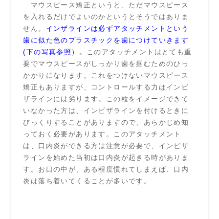
マウスピース矯正というと、ただマウスピース
を入れるだけでよいのかというとそうではありま
せん。
インザラインは必ずアタッチメントという
歯に似た色のプラスチックを歯につけていきます
(下の写真参照）。
このアタッチメントはとても重
要でマウスピースがしっかり歯を掴むためのひっ
かかりになります。これをつけないマウスピース
矯正もありますが、コントロールする力はインビ
ザラインには劣ります。この粒をイメージできて
いなかった方は、インビザラインを付けるときに
びっくりすることがありますので、あらかじめ知
っておく必要があります。このアタッチメント
は、口内炎ができる方は注意が必要で、インビザ
ラインを始めた当初は口内炎が起きる時がありま
す。お口の中が、ある程度慣れてしまえば、口内
炎は落ち着いてくることが多いです。