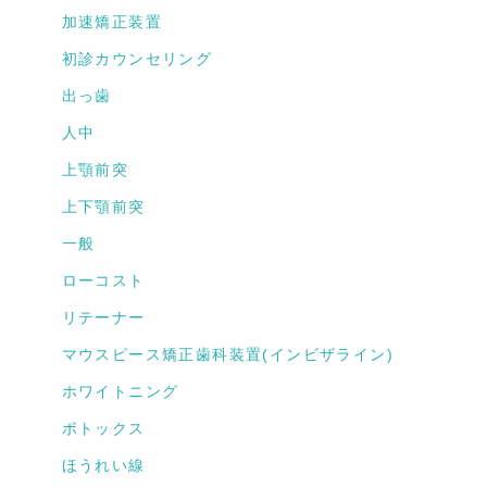
加速矯正装置
初診カウンセリング
出っ歯
人中
上顎前突
上下顎前突
一般
ローコスト
リテーナー
マウスピース矯正歯科装置(インビザライン)
ホワイトニング
ボトックス
ほうれい線