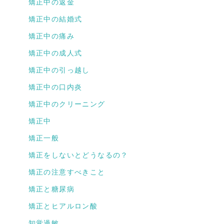
矯正中の返金
矯正中の結婚式
矯正中の痛み
矯正中の成人式
矯正中の引っ越し
矯正中の口内炎
矯正中のクリーニング
矯正中
矯正一般
矯正をしないとどうなるの？
矯正の注意すべきこと
矯正と糖尿病
矯正とヒアルロン酸
知覚過敏