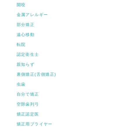
開咬
金属アレルギー
部分矯正
遠心移動
転院
認定衛生士
親知らず
裏側矯正(舌側矯正)
虫歯
自分で矯正
空隙歯列弓
矯正認定医
矯正用プライヤー