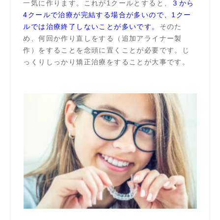
一気に作ります。これが1クールとすると、
３から
4クールで治療が完結する場合が多いので、1クー
ルでは治療終了しないことが多いです。
そのた
め、何回か作り直しをする（追加アライナー製
作）をすることを念頭に置くことが必要です。じ
っくりしっかり矯正治療をすることが大事です。