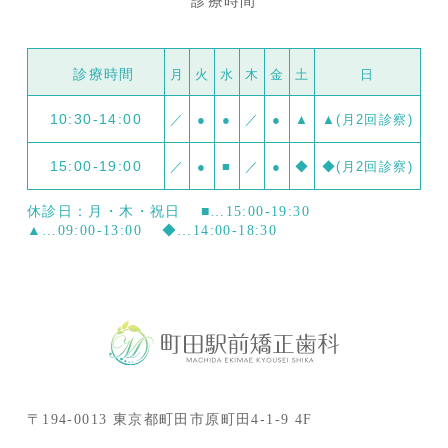
診療時間
診療時間
月
火
水
木
金
土
日
10:30-14:00
／
●
●
／
●
▲
▲(月2回診察)
15:00-19:00
／
●
■
／
●
◆
◆(月2回診察)
休診日：月・木・祝日
■…15:00-19:30
▲…09:00-13:00
◆…14:00-18:30
〒194-0013 東京都町田市原町田4-1-9 4F