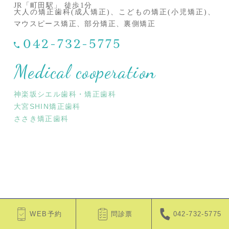
JR「町田駅」 徒歩1分
大人の矯正歯科(成人矯正)、こどもの矯正(小児矯正)、
マウスピース矯正、部分矯正、裏側矯正
042-732-5775
Medical cooperation
神楽坂シエル歯科・矯正歯科
大宮SHIN矯正歯科
ささき矯正歯科
WEB予約
問診票
042-732-5775