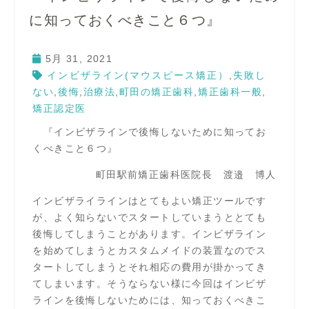
に知っておくべきこと６つ』
5月 31, 2021
インビザライン(マウスピース矯正）
,
失敗し
ない
,
後悔
,
治療法
,
町田の矯正歯科
,
矯正歯科一般
,
矯正認定医
『インビザラインで後悔しないために知ってお
くべきこと６つ』
町田駅前矯正歯科医院長 渡邉 博人
インビザライラインはとてもよい矯正ツールです
が、よく知らないでスタートしていまうととても
後悔してしまうことがあります。インビザライン
を始めてしまうとカスタムメイドの装置なのでス
タートしてしまうとそれ相応の費用が掛かってき
てしまいます。そうならない様に今回はインビザ
ラインを後悔しないためには、知っておくべきこ