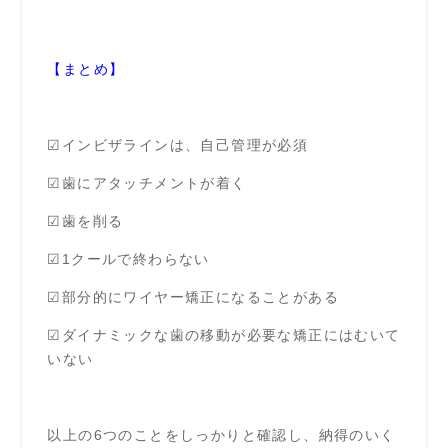
【まとめ】
☑インビザラインは、自己管理が必須
☑歯にアタッチメントが着く
☑歯を削る
☑1クールで終わらない
☑部分的にワイヤー矯正になることがある
☑ダイナミックな歯の移動が必要な矯正にはむいて
いない
以上の6つのことをしっかりと確認し、納得のいく