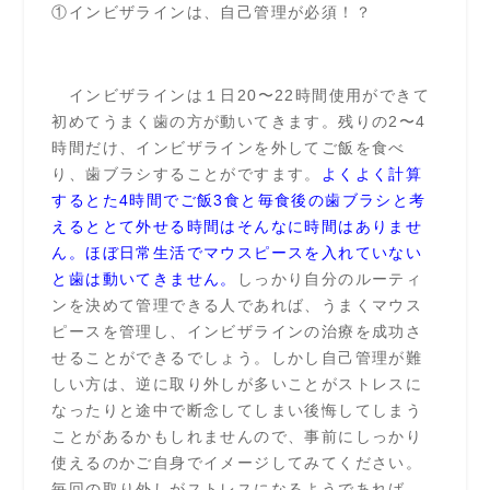
①インビザラインは、自己管理が必須！？
インビザラインは１日20〜22時間使用ができて
初めてうまく歯の方が動いてきます。残りの2〜4
時間だけ、インビザラインを外してご飯を食べ
り、歯ブラシすることがですます。
よくよく計算
するとた4時間でご飯3食と毎食後の歯ブラシと考
えるととて外せる時間はそんなに時間はありませ
ん。ほぼ日常生活でマウスピースを入れていない
と歯は動いてきません。
しっかり自分のルーティ
ンを決めて管理できる人であれば、うまくマウス
ピースを管理し、インビザラインの治療を成功さ
せることができるでしょう。しかし自己管理が難
しい方は、逆に取り外しが多いことがストレスに
なったりと途中で断念してしまい後悔してしまう
ことがあるかもしれませんので、事前にしっかり
使えるのかご自身でイメージしてみてください。
毎回の取り外しがストレスになるようであれば、