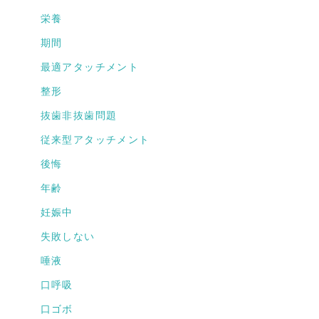
栄養
期間
最適アタッチメント
整形
抜歯非抜歯問題
従来型アタッチメント
後悔
年齢
妊娠中
失敗しない
唾液
口呼吸
口ゴボ