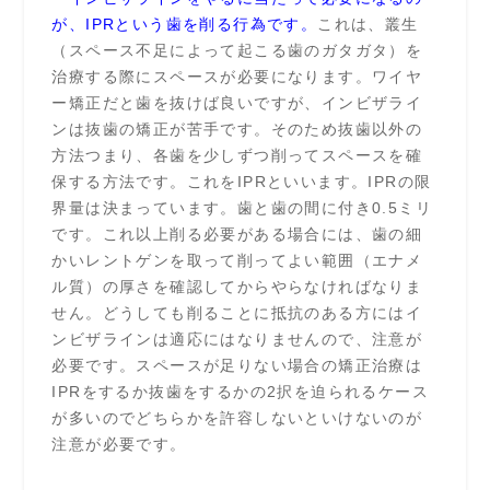
が、IPRという歯を削る行為です。
これは、叢生
（スペース不足によって起こる歯のガタガタ）を
治療する際にスペースが必要になります。ワイヤ
ー矯正だと歯を抜けば良いですが、インビザライ
ンは抜歯の矯正が苦手です。そのため抜歯以外の
方法つまり、各歯を少しずつ削ってスペースを確
保する方法です。これをIPRといいます。IPRの限
界量は決まっています。歯と歯の間に付き0.5ミリ
です。これ以上削る必要がある場合には、歯の細
かいレントゲンを取って削ってよい範囲（エナメ
ル質）の厚さを確認してからやらなければなりま
せん。どうしても削ることに抵抗のある方にはイ
ンビザラインは適応にはなりませんので、注意が
必要です。スペースが足りない場合の矯正治療は
IPRをするか抜歯をするかの2択を迫られるケース
が多いのでどちらかを許容しないといけないのが
注意が必要です。