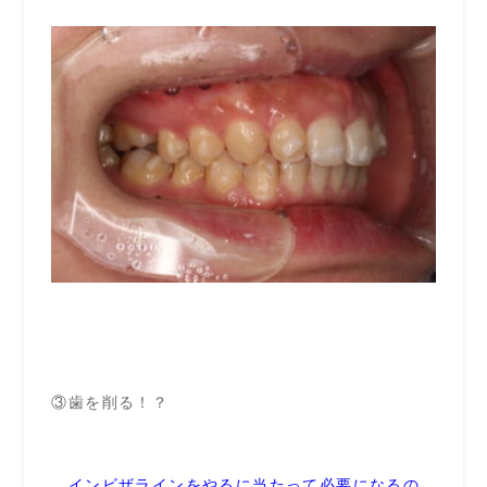
③歯を削る！？
インビザラインをやるに当たって必要になるの