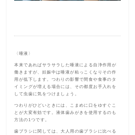
〈唾液〉
本来であればサラサラした唾液による自浄作用が
働きますが、妊娠中は唾液が粘っこくなりその作
用が低下します。つわりの影響で間食や食事のタ
イミングが増える場合には、その都度お手入れを
して虫歯に気をつけましょう。
つわりがひどいときには、こまめに口をゆすぐこ
とが大変有効です。液体歯みがきを使用するのも
方法の1つです。
歯ブラシに関しては、大人用の歯ブラシに比べる