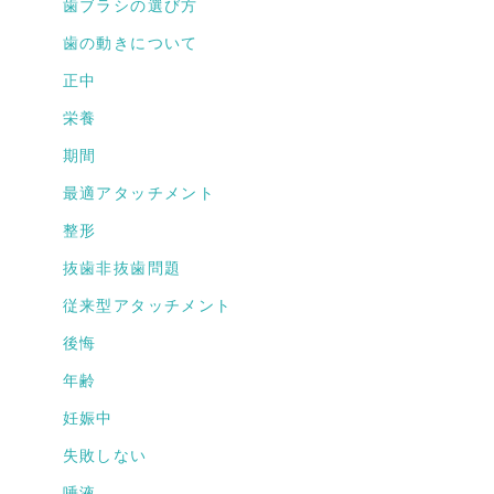
歯ブラシの選び方
歯の動きについて
正中
栄養
期間
最適アタッチメント
整形
抜歯非抜歯問題
従来型アタッチメント
後悔
年齢
妊娠中
失敗しない
唾液