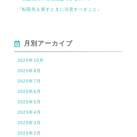
『転院先を探すときに注意すべきこと』
月別アーカイブ
2025年10月
2025年8月
2025年7月
2025年6月
2025年5月
2025年4月
2025年3月
2025年2月