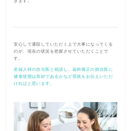
きます。
安心して通院していただく上で大事になってくる
のが、現在の状況を把握させていただくことで
す。
産婦人科の担当医と相
談し、歯科矯正の担当医に
健康状態は良好であるかなど現状をお伝えいただ
ければと思います。