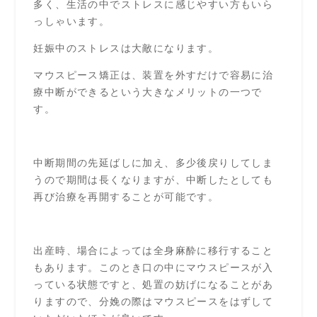
多く、生活の中でストレスに感じやすい方もいら
っしゃいます。
妊娠中のストレスは大敵になります。
マウスピース矯正は、装置を外すだけで容易に治
療中断ができるという大きなメリットの一つで
す。
中断期間の先延ばしに加え、多少後戻りしてしま
うので期間は長くなりますが、中断したとしても
再び治療を再開することが可能です。
出産時、場合によっては全身麻酔に移行すること
もあります。このとき口の中にマウスピースが入
っている状態ですと、処置の妨げになることがあ
りますので、分娩の際はマウスピースをはずして