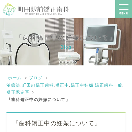
『歯科矯正中の妊娠について』｜町田
の矯正歯科専門の歯科医院｜土日診療-
町田駅前矯正歯科
MENU
『歯科矯正中の妊娠について』
Blog
ホーム
ブログ
治療法
,
町田の矯正歯科
,
矯正中
,
矯正中妊娠
,
矯正歯科一般
,
矯正認定医
『歯科矯正中の妊娠について』
『歯科矯正中の妊娠について』