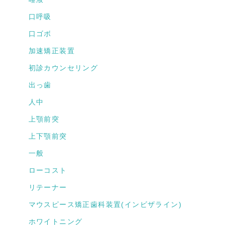
口呼吸
口ゴボ
加速矯正装置
初診カウンセリング
出っ歯
人中
上顎前突
上下顎前突
一般
ローコスト
リテーナー
マウスピース矯正歯科装置(インビザライン)
ホワイトニング