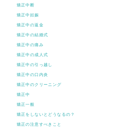
矯正中断
矯正中妊娠
矯正中の返金
矯正中の結婚式
矯正中の痛み
矯正中の成人式
矯正中の引っ越し
矯正中の口内炎
矯正中のクリーニング
矯正中
矯正一般
矯正をしないとどうなるの？
矯正の注意すべきこと