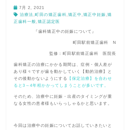
7月 2, 2021
治療法
,
町田の矯正歯科
,
矯正中
,
矯正中妊娠
,
矯
正歯科一般
,
矯正認定医
『歯科矯正中の妊娠について』
町田駅前矯正歯科 N
監修：町田駅前矯正歯科 医院長
歯科矯正の治療にかかる期間は、症例・個人差が
あり様々ですが歯を動かしていく【動的治療】と
その後動かないようにする
【保定治療】を合わせ
ると3～4年程かかってしまうことが多いです。
そのため、治療中に妊娠・出産のタイミングが重
なる女性の患者様もいらっしゃるかと思います。
今回は治療中の妊娠についてお話していきたいと