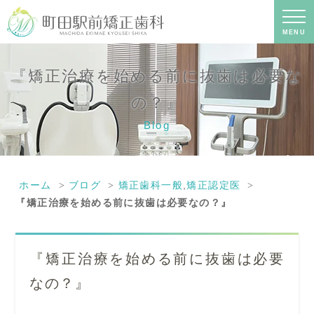
『矯正治療を始める前に抜歯は必要な
の？』｜町田の矯正歯科専門の歯科医
院｜土日診療-町田駅前矯正歯科
MENU
『矯正治療を始める前に抜歯は必要な
の？』
Blog
ホーム
ブログ
矯正歯科一般
,
矯正認定医
『矯正治療を始める前に抜歯は必要なの？』
『矯正治療を始める前に抜歯は必要
なの？』