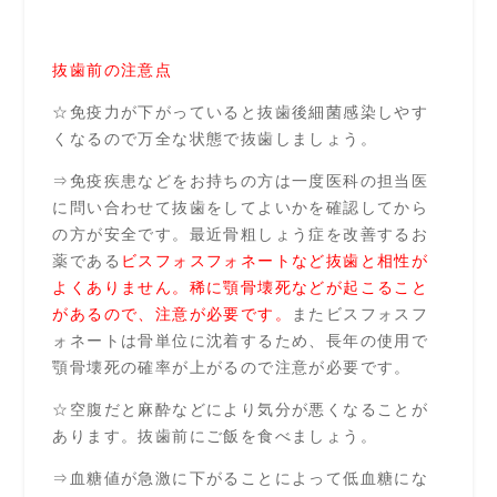
抜歯前の注意点
☆免疫力が下がっていると抜歯後細菌感染しやす
くなるので万全な状態で抜歯しましょう。
⇒免疫疾患などをお持ちの方は一度医科の担当医
に問い合わせて抜歯をしてよいかを確認してから
の方が安全です。最近骨粗しょう症を改善するお
薬である
ビスフォスフォネートなど抜歯と相性が
よくありません。稀に顎骨壊死などが起こること
があるので、注意が必要です。
またビスフォスフ
ォネートは骨単位に沈着するため、長年の使用で
顎骨壊死の確率が上がるので注意が必要です。
☆空腹だと麻酔などにより気分が悪くなることが
あります。抜歯前にご飯を食べましょう。
⇒血糖値が急激に下がることによって低血糖にな