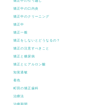
矯正中の引っ越し
矯正中の口内炎
矯正中のクリーニング
矯正中
矯正一般
矯正をしないとどうなるの？
矯正の注意すべきこと
矯正と糖尿病
矯正とヒアルロン酸
知覚過敏
着色
町田の矯正歯科
治療法
治療期間