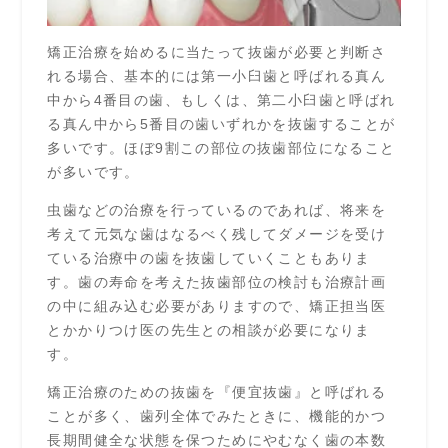
矯正治療を始めるに当たって抜歯が必要と判断さ
れる場合、基本的には第一小臼歯と呼ばれる真ん
中から4番目の歯、もしくは、第二小臼歯と呼ばれ
る真ん中から5番目の歯いずれかを抜歯することが
多いです。ほぼ9割この部位の抜歯部位になること
が多いです。
虫歯などの治療を行っているのであれば、将来を
考えて元気な歯はなるべく残してダメージを受け
ている治療中の歯を抜歯していくこともありま
す。歯の寿命を考えた抜歯部位の検討も治療計画
の中に組み込む必要がありますので、矯正担当医
とかかりつけ医の先生との相談が必要になりま
す。
矯正治療のための抜歯を『便宜抜歯』と呼ばれる
ことが多く、歯列全体でみたときに、機能的かつ
長期間健全な状態を保つためにやむなく歯の本数