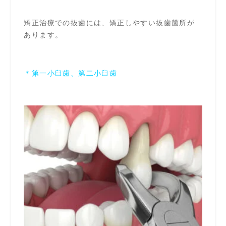
矯正治療での抜歯には、矯正しやすい抜歯箇所が
あります。
＊第一小臼歯、第二小臼歯