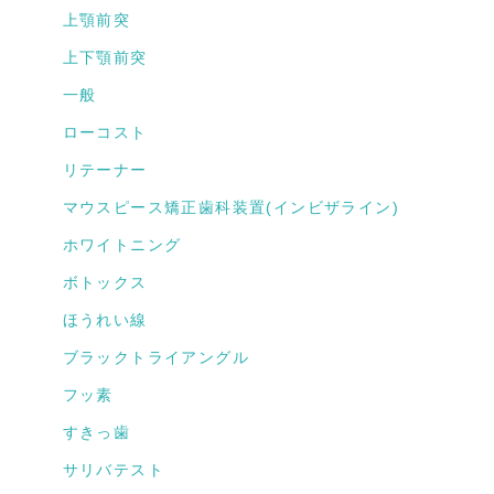
上顎前突
上下顎前突
一般
ローコスト
リテーナー
マウスピース矯正歯科装置(インビザライン)
ホワイトニング
ボトックス
ほうれい線
ブラックトライアングル
フッ素
すきっ歯
サリバテスト