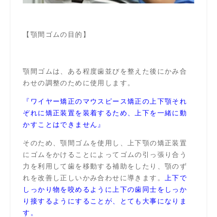
【顎間ゴムの目的】
顎間ゴムは、ある程度歯並びを整えた後にかみ合
わせの調整のために使用します。
『ワイヤー矯正のマウスピース矯正の上下顎それ
ぞれに矯正装置を装着するため、上下を一緒に動
かすことはできません』
そのため、顎間ゴムを使用し、上下顎の矯正装置
にゴムをかけることによってゴムの引っ張り合う
力を利用して歯を移動する補助をしたり、顎のず
れを改善し正しいかみ合わせに導きます。
上下で
しっかり物を咬めるように上下の歯同士をしっか
り接するようにすることが、とても大事になりま
す。