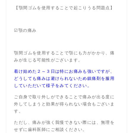
【顎間ゴムを使用することで起こりうる問題点】
☑顎の痛み
顎間ゴムを使用することで顎にも力がかかり、痛
みが生じる可能性がございます。
着け始めた２～３日は特にお痛みも強いですが、
どうしても痛みは避けられないため鎮痛剤を服用
していただいて様子をみてください。
ご自身で取り外しができることで痛みが出る度に
外してしまうと効果が得られない場合もございま
す。
ただし、痛みが強く我慢できない際には、無理を
せずに歯科医師にご相談ください。