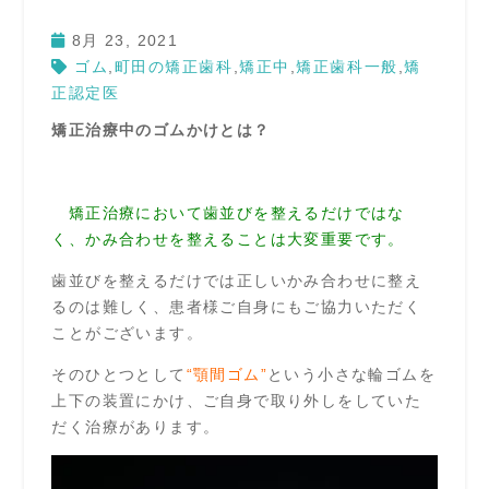
8月 23, 2021
ゴム
,
町田の矯正歯科
,
矯正中
,
矯正歯科一般
,
矯
正認定医
矯正治療中のゴムかけとは？
矯正治療において歯並びを整えるだけではな
く、かみ合わせを整えることは大変重要です。
歯並びを整えるだけでは正しいかみ合わせに整え
るのは難しく、患者様ご自身にもご協力いただく
ことがございます。
そのひとつとして
“顎間ゴム”
という小さな輪ゴムを
上下の装置にかけ、ご自身で取り外しをしていた
だく治療があります。