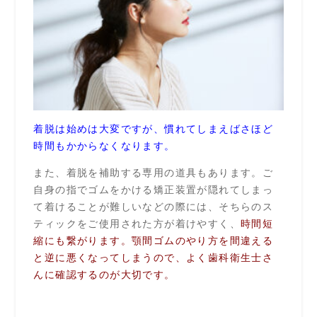
着
脱は始めは大変ですが、慣れてしまえばさほど
時間もかからなくなります。
また、着脱を補助する専用の道具もあります。ご
自身の指でゴムをかける矯正装置が隠れてしまっ
て着けることが難しいなどの際には、そちらのス
ティックをご使用された方が着けやすく、
時間短
縮にも繋がります。顎間ゴムのやり方を間違える
と逆に悪くなってしまうので、よく歯科衛生士さ
んに確認するのが大切です。