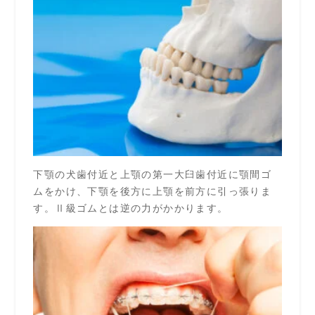
下顎の犬歯付近と上顎の第一大臼歯付近に顎間ゴ
ムをかけ、下顎を後方に上顎を前方に引っ張りま
す。Ⅱ級ゴムとは逆の力がかかります。