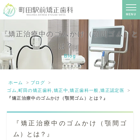
『矯正治療中のゴムかけ（顎間ゴム）
とは？』｜町田の矯正歯科専門の歯科
医院｜土日診療-町田駅前矯正歯科
MENU
『矯正治療中のゴムかけ（顎間ゴム）と
は？』
Blog
ホーム
ブログ
ゴム
,
町田の矯正歯科
,
矯正中
,
矯正歯科一般
,
矯正認定医
『矯正治療中のゴムかけ（顎間ゴム）とは？』
『矯正治療中のゴムかけ（顎間ゴ
ム）とは？』