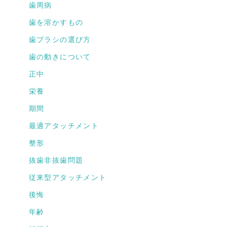
歯周病
歯を溶かすもの
歯ブラシの選び方
歯の動きについて
正中
栄養
期間
最適アタッチメント
整形
抜歯非抜歯問題
従来型アタッチメント
後悔
年齢