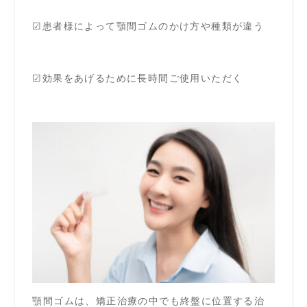
☑患者様によって顎間ゴムのかけ方や種類が違う
☑効果をあげるために長時間ご使用いただく
顎間ゴムは、矯正治療の中でも終盤に位置する治