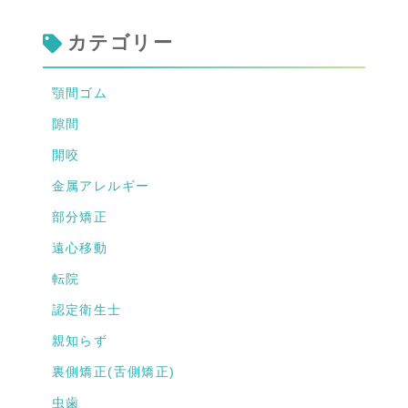
カテゴリー
顎間ゴム
隙間
開咬
金属アレルギー
部分矯正
遠心移動
転院
認定衛生士
親知らず
裏側矯正(舌側矯正)
虫歯