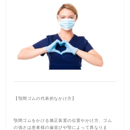
【顎間ゴムの代表的なかけ方】
顎間ゴムをかける矯正装置の位置やかけ方、ゴム
の強さは患者様の歯並びや顎によって異なりま