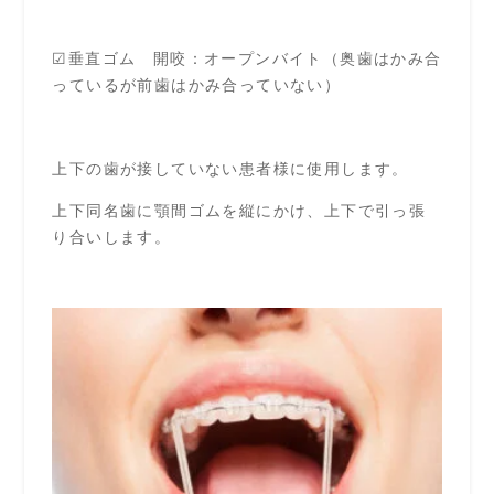
☑垂直ゴム 開咬：オープンバイト（奥歯はかみ合
っているが前歯はかみ合っていない）
上下の歯が接していない患者様に使用します。
上下同名歯に顎間ゴムを縦にかけ、上下で引っ張
り合いします。