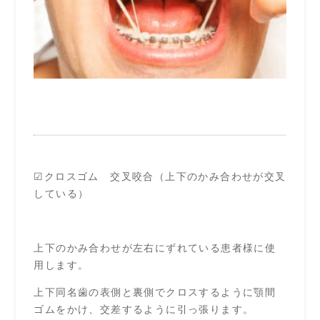
☑クロスゴム 交叉咬合（上下のかみ合わせが交叉
している）
上下のかみ合わせが左右にずれている患者様に使
用します。
上下同名歯の表側と裏側でクロスするように顎間
ゴムをかけ、交差するように引っ張ります。