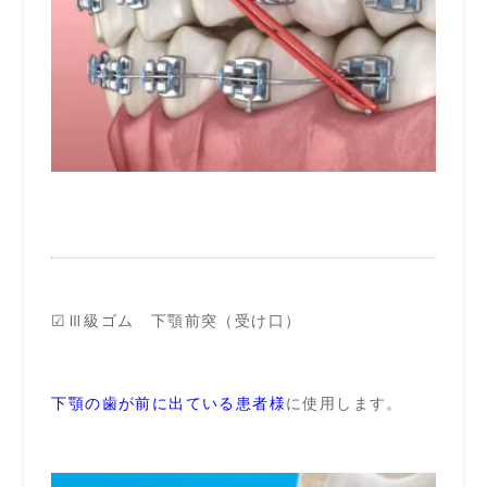
☑Ⅲ級ゴム 下顎前突（受け口）
下顎の歯が前に出ている患者様
に使用します。