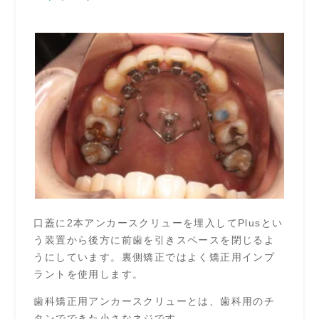
口蓋に2本アンカースクリューを埋入してPlusとい
う装置から後方に前歯を引きスペースを閉じるよ
うにしています。裏側矯正ではよく矯正用インプ
ラントを使用します。
歯科矯正用アンカースクリューとは、歯科用のチ
タンでできた小さなネジです。