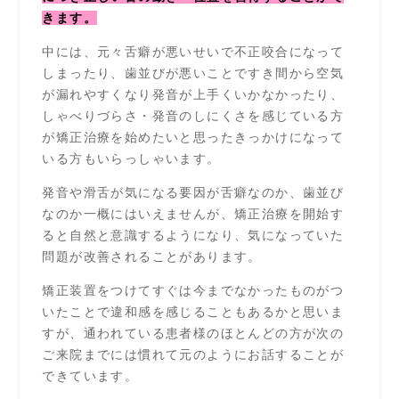
きます。
中には、元々舌癖が悪いせいで不正咬合になって
しまったり、歯並びが悪いことですき間から空気
が漏れやすくなり発音が上手くいかなかったり、
しゃべりづらさ・発音のしにくさを感じている方
が矯正治療を始めたいと思ったきっかけになって
いる方もいらっしゃいます。
発音や滑舌が気になる要因が舌癖なのか、歯並び
なのか一概にはいえませんが、矯正治療を開始す
ると自然と意識するようになり、気になっていた
問題が改善されることがあります。
矯正装置をつけてすぐは今までなかったものがつ
いたことで違和感を感じることもあるかと思いま
すが、通われている患者様のほとんどの方が次の
ご来院までには慣れて元のようにお話することが
できています。