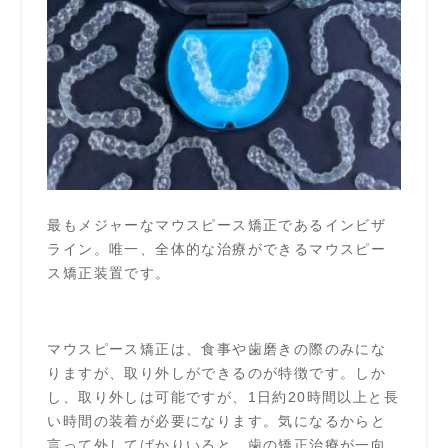
最もメジャーなマウスピース矯正であるインビザ
ライン。唯一、全体的な治療ができるマウスピー
ス矯正装置です。
マウスピース矯正は、食事や歯磨きの際のみにな
りますが、取り外しができるのが特徴です。しか
し、取り外しは可能ですが、1日約20時間以上と長
い時間の装着が必要になります。気になるからと
言って外してばかりいると、歯の矯正治療が一向