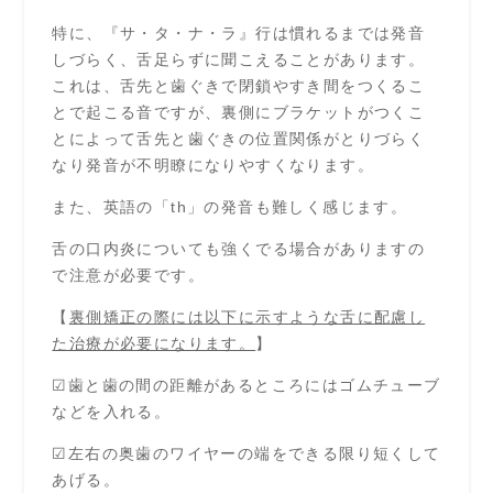
特に、『サ・タ・ナ・ラ』行は慣れるまでは発音
しづらく、舌足らずに聞こえることがあります。
これは、舌先と歯ぐきで閉鎖やすき間をつくるこ
とで起こる音ですが、裏側にブラケットがつくこ
とによって舌先と歯ぐきの位置関係がとりづらく
なり発音が不明瞭になりやすくなります。
また、英語の「th」の発音も難しく感じます。
舌の口内炎についても強くでる場合がありますの
で注意が必要です。
【
裏側矯正の際には以下に示すような舌に配慮し
た治療が必要になります。
】
☑歯と歯の間の距離があるところにはゴムチューブ
などを入れる。
☑左右の奥歯のワイヤーの端をできる限り短くして
あげる。