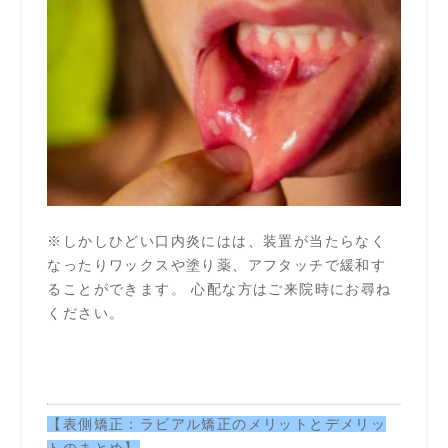
※しかしひどい口内炎にはは、装置が当たらなく
なったりワックスや塗り薬、アフタッチで緩和す
ることができます。 心配な方はご来院時にお尋ね
ください。
【表側矯正：ラビアル矯正のメリットとデメリッ
トのまとめ】