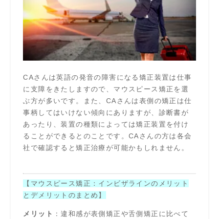
CAさんは英語の発音の障害になる矯正装置は仕事
に支障をきたしますので、マウスピース矯正を選
ぶ方が多いです。また、CAさんは表側の矯正は仕
事柄してはいけない傾向にありますが、診断書が
あったり、装置の種類によっては矯正装置を付け
ることができるとのことです。CAさんの方は各会
社で確認すると矯正治療が可能かもしれません。
【マウスピース矯正：インビザラインのメリット
とデメリットのまとめ】
メリット
：違和感が表側矯正や舌側矯正に比べて