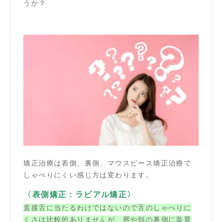
うか？
矯正治療は表側、裏側、マウスピース矯正治療で
しゃべりにくい感じ方は変わります。
〈表側矯正：ラビアル矯正〉
直接舌に当たるわけではないので
舌
のしゃべりに
くさは比較的ありませんが、唇や頬の裏側に装置