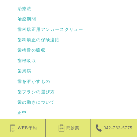
治療法
治療期間
歯科矯正用アンカースクリュー
歯科矯正の保険適応
歯槽骨の吸収
歯根吸収
歯周病
歯を溶かすもの
歯ブラシの選び方
歯の動きについて
正中
栄養
WEB予約
問診票
042-732-5775
期間