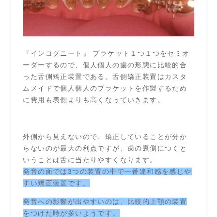
『インコグニート』 ブラケット１つ１つをセミオ
ーダーするので、個人個人の歯の形態に比較的合
った舌側矯正装置である。舌側矯正装置はカスタ
ムメイドで個人個人のブラケットを作製するため
に費用も表側よりも高くなっていきます。
外側から見えないので、矯正していることが分か
らないのが最大の利点ですが、歯の裏側につくと
いうことは舌に当たりやすくなります。
発音の面では3つの装置の中で一番違和感を感じや
すい矯正装置です。
発音への影響が出やすいのは、比較的上顎の装置
をつけた時が多いようです。