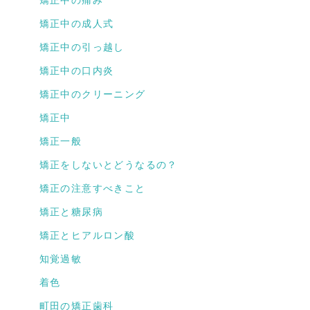
矯正中の痛み
矯正中の成人式
矯正中の引っ越し
矯正中の口内炎
矯正中のクリーニング
矯正中
矯正一般
矯正をしないとどうなるの？
矯正の注意すべきこと
矯正と糖尿病
矯正とヒアルロン酸
知覚過敏
着色
町田の矯正歯科