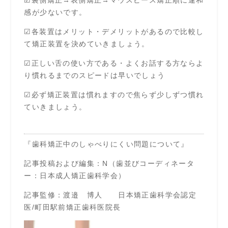
感が少ないです。
☑各装置はメリット・デメリットがあるので比較し
て矯正装置を決めていきましょう。
☑正しい舌の使い方である・よくお話する方ならよ
り慣れるまでのスピードは早いでしょう
☑必ず矯正装置は慣れますので焦らず少しずつ慣れ
ていきましょう。
『歯科矯正中のしゃべりにくい問題について』
記事投稿および編集：N（歯並びコーディネータ
ー：日本成人矯正歯科学会）
記事監修：渡邉 博人 日本矯正歯科学会認定
医/町田駅前矯正歯科医院長