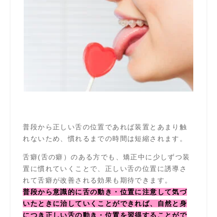
普段から正しい舌の位置であれば装置とあまり触
れないため、慣れるまでの時間は短縮されます。
舌癖(舌の癖）のある方でも、矯正中に少しずつ装
置に慣れていくことで、正しい舌の位置に誘導さ
れて舌癖が改善される効果も期待できます。
普段から意識的に舌の動き・位置に注意して気づ
いたときに治していくことができれば、自然と身
につき正しい舌の動き・位置を習得することがで