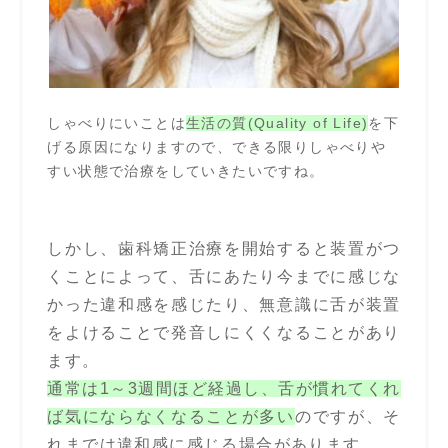
しゃべりにいことは
生活の質(Quality of Life)
を下
げる原因になりますので、できる限りしゃべりや
すい状態で治療をしていきたいですね。
しかし、歯科矯正治療を開始すると装置がつ
くことによって、舌にあたり今までに感じな
かった違和感を感じたり、無意識に舌が装置
をよけることで発音しにくくなることがあり
ます。
通常は1～3週間ほど経過し、舌が慣れてくれ
ば気にならなくなることが多い
のですが、そ
れまでは違和感に感じる場合があります。