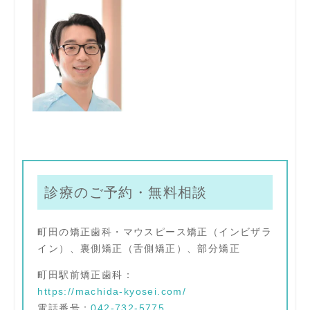
診療のご予約・無料相談
町田の矯正歯科・マウスピース矯正（インビザラ
イン）、裏側矯正（舌側矯正）、部分矯正
町田駅前矯正歯科：
https://machida-kyosei.com/
電話番号：
042-732-5775