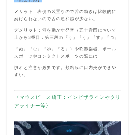
メリット
：表側の装置なので舌の動きは比較的に
妨げられないので舌の違和感が少ない。
デメリット
：頬を動かす発音（五十音図において
上から3番目：第三段の『う』『く』『す』『つ』
『ぬ』『む』『ゆ』『る』）や吹奏楽器、ボール
スポーツやコンタクトスポーツの際には
慣れと注意が必要です。頬粘膜に口内炎ができや
すい。
〈マウスピース矯正：インビザラインやクリ
アライナー等〉