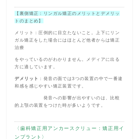
【裏側矯正：リンガル矯正のメリットとデメリッ
トのまとめ】
メリット：圧倒的に目立たないこと。上下にリン
ガル矯正をした場合にはほとんど他者からは矯正
治療
をやっているのがわかりません。メディアに出る
方に適しています。
デメリット
：発音の面では3つの装置の中で一番違
和感を感じやすい矯正装置です。
発音への影響が出やすいのは、比較
的上顎の装置をつけた時が多いようです。
〈歯科矯正用アンカースクリュー：矯正用イ
ンプラント〉