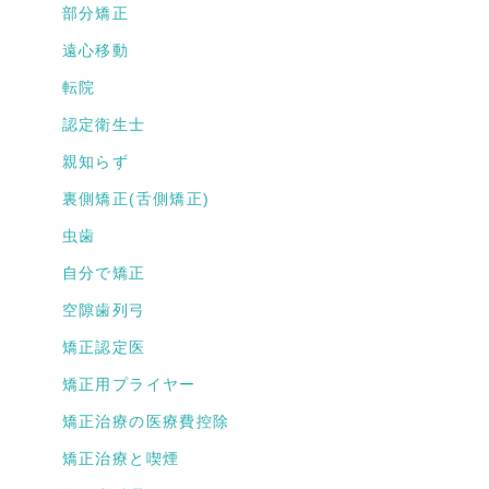
部分矯正
遠心移動
転院
認定衛生士
親知らず
裏側矯正(舌側矯正)
虫歯
自分で矯正
空隙歯列弓
矯正認定医
矯正用プライヤー
矯正治療の医療費控除
矯正治療と喫煙