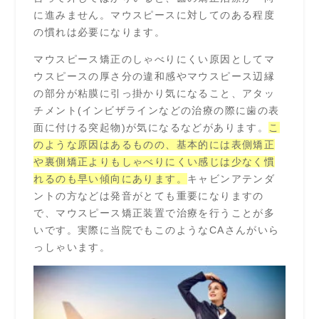
に進みません。マウスピースに対してのある程度
の慣れは必要になります。
マウスピース矯正のしゃべりにくい原因としてマ
ウスピースの厚さ分の違和感やマウスピース辺縁
の部分が粘膜に引っ掛かり気になること、アタッ
チメント(インビザラインなどの治療の際に歯の表
面に付ける突起物)が気になるなどがあります。
こ
のような原因はあるものの、基本的には
表側矯正
や裏側矯正よりもしゃべりにくい感じは少なく慣
れるのも早い傾向にあります。
キャビンアテンダ
ントの方などは発音がとても重要になりますの
で、マウスピース矯正装置で治療を行うことが多
いです。実際に当院でもこのようなCAさんがいら
っしゃいます。