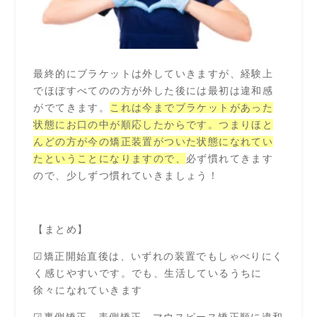
最終的にブラケットは外していきますが、経験上
でほぼすべてのの方が外した後には最初は違和感
がでてきます。
これは今までブラケットがあった
状態にお口の中が順応したからです。つまりほと
んどの方が今の矯正装置がついた状態になれてい
たということになりますので、
必ず慣れてきます
ので、少しずつ慣れていきましょう！
【まとめ】
☑矯正開始直後は、いずれの装置でもしゃべりにく
く感じやすいです。でも、生活しているうちに
徐々になれていきます
☑裏側矯正→表側矯正→マウスピース矯正順に違和