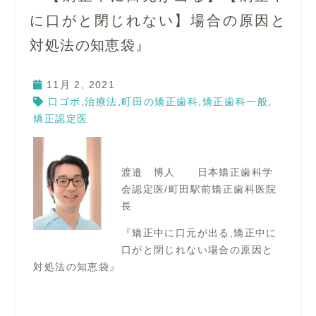
に口がと閉じれない】場合の原因と
対処法の知恵袋』
11月 2, 2021
口ゴボ
,
治療法
,
町田の矯正歯科
,
矯正歯科一般
,
矯正認定医
渡邉 博人 日本矯正歯科学
会認定医/町田駅前矯正歯科医院
長
『矯正中に口元が出る,矯正中に
口がと閉じれない場合の原因と
対処法の知恵袋』