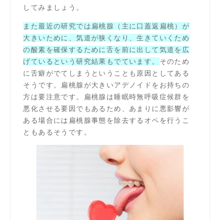
してみましょう。
また最近の研究では扁桃腺（主に口蓋返扁桃）が
大きいために、気道が狭くなり、生きていくため
の酸素を確保するために舌を前に出して気道を広
げているという研究結果もでています。
そのため
に舌癖がでてしまうということも原因としてある
そうです。扁桃腺が大きいアデノイドをお持ちの
方は要注意です。扁桃腺は睡眠時無呼吸症候群を
悪化させる要因でもあるため、あまりに悪影響が
ある場合には扁桃腺事態を除去するオペを行うこ
ともあるそうです。