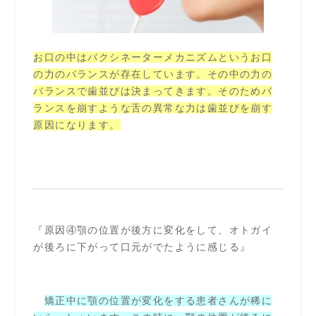
お口の中はバクシネーターメカニズムというお口
の力のバランスが存在しています。その中の力の
バランスで歯並びは決まってきます。そのためバ
ランスを崩すような舌の異常な力は歯並びを崩す
原因になります。
『原因④顎の位置が後方に変化をして、オトガイ
が後ろに下がって口元がでたように感じる』
矯正中に顎の位置が変化をする患者さんが稀に