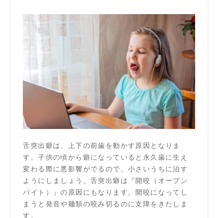
舌突出癖は、上下の前歯を動かす原因となりま
す。子供の頃から癖になっていると永久歯に生え
変わる際に悪影響がでるので、小さいうちに治す
ようにしましょう。舌突出癖は『開咬（オープン
バイト）』の原因にもなります。開咬になってし
まうと発音や麺類の咬み切るのに支障をきたしま
す。