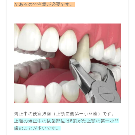
があるので注意が必要です。
矯正中の便宜抜歯（上顎左側第一小臼歯）です。
上顎の矯正中の抜歯部位は8割がた上顎の第一小臼
歯のことが多いです。