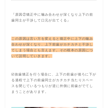
『原因②矯正中に噛み合わせが深くなり上下の前
歯同士が干渉して口元が出てくる』
この原因は言い方を変えると矯正中に上下の噛み
合わせが深くなり、上下前歯がカチカチと干渉し
てしまう場合とも言えます。その根本の原因につ
いて説明していきます。
☑️抜歯矯正を行う場合に、上下の前歯が後ろに下が
る過程で上下の前歯同士がカチカチ当たりスペー
スを閉じているつもりが逆に外側に前歯がでてし
まうことがあります。