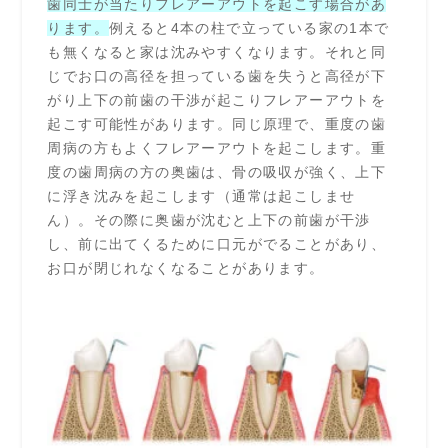
歯同士が当たりフレアーアウトを起こす場合があ
ります。
例えると4本の柱で立っている家の1本で
も無くなると家は沈みやすくなります。それと同
じでお口の高径を担っている歯を失うと高径が下
がり上下の前歯の干渉が起こりフレアーアウトを
起こす可能性があります。同じ原理で、重度の歯
周病の方もよくフレアーアウトを起こします。重
度の歯周病の方の奥歯は、骨の吸収が強く、上下
に浮き沈みを起こします（通常は起こしませ
ん）。その際に奥歯が沈むと上下の前歯が干渉
し、前に出てくるために口元がでることがあり、
お口が閉じれなくなることがあります。