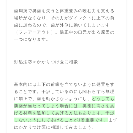
歯周病で奥歯を失うと体重並みの咬む力を支える
場所がなくなり、その力がダイレクトに上下の前
歯に加わるので、歯が外側に動いてしまいます
（フレアーアウト）。矯正中の口元が出る原因の
一つになります。
対処法②☞かかりつけ医に相談
基本的には上下の前歯を当てないように処置をす
ることです。干渉しているのにも関わらずら無理
に矯正で、歯を動かさないようにし、
どうしても
前歯が当たってしまう場合には、奥歯に高さをあ
げる材料を追加してあげる方法もあります。干渉
しないようにしてあげることが1番重要です。
まず
はかかりつけ医に相談してみましょう。