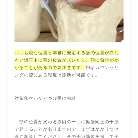
いつも咬む位置と本当に安定する歯の位置が異な
ると矯正中に顎の位置がズレたり、顎に負担がか
かることがあるので要注意です。
初診カウンセリ
ングの際にある程度は診断が可能です。
対策④☞かかりつけ医に相談
顎の位置が変わる原因の一つに奥歯同士の干渉
で起こることがありますので、まずはかかりつけ
医に相談してください。その干渉部位を探して干