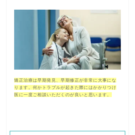
矯正治療は早期発見、早期修正が非常に大事にな
ります。何かトラブルが起きた際にはかかりつけ
医に一度ご相談いただくのが良いと思います。