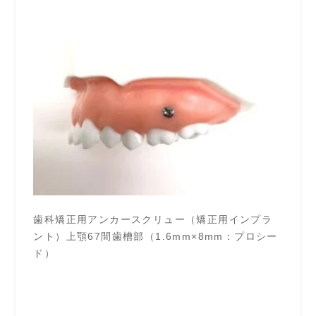
歯科矯正用アンカースクリュー（矯正用インプラ
ント）上顎67間歯槽部（1.6mm×8mm：プロシー
ド）