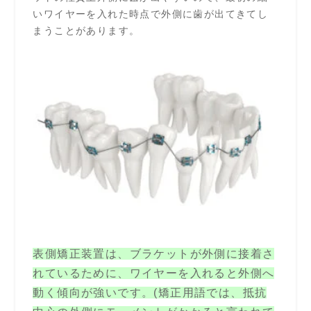
いワイヤーを入れた時点で外側に歯が出てきてし
まうことがあります。
表側矯正装置は、ブラケットが外側に接着さ
れているために、ワイヤーを入れると外側へ
動く傾向が強いです。(矯正用語では、抵抗