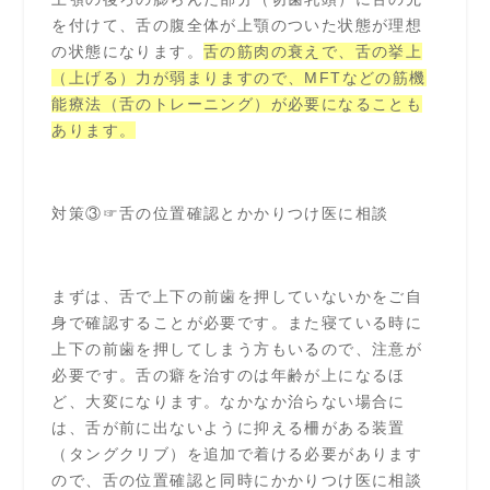
を付けて、舌の腹全体が上顎のついた状態が理想
の状態になります。
舌の筋肉の衰えで、舌の挙上
（上げる）力が弱まりますので、MFTなどの筋機
能療法（舌のトレーニング）が必要になることも
あります。
対策③☞舌の位置確認とかかりつけ医に相談
まずは、舌で上下の前歯を押していないかをご自
身で確認することが必要です。また寝ている時に
上下の前歯を押してしまう方もいるので、注意が
必要です。舌の癖を治すのは年齢が上になるほ
ど、大変になります。なかなか治らない場合に
は、舌が前に出ないように抑える柵がある装置
（タングクリブ）を追加で着ける必要があります
ので、舌の位置確認と同時にかかりつけ医に相談