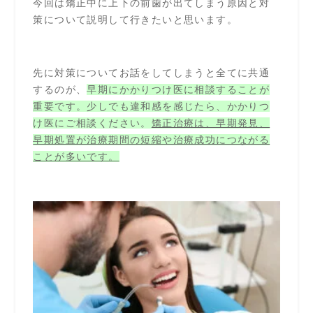
今回は矯正中に上下の前歯が出てしまう原因と対
策について説明して行きたいと思います。
先に対策についてお話をしてしまうと全てに共通
するのが、
早期にかかりつけ医に相談することが
重要です。少しでも違和感を感じたら、かかりつ
け医にご相談ください。
矯正治療は、早期発見、
早期処置が治療期間の短縮や治療成功につながる
ことが多いです。