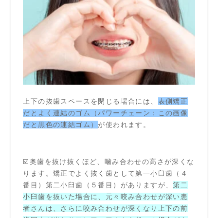
上下の抜歯スペースを閉じる場合には、
表側矯正
だとよく連結のゴム（パワーチェーン：この画像
だと黒色の連結ゴム）
が使われます。
☑️奥歯を抜け抜くほど、噛み合わせの高さが深くな
ります。矯正でよく抜く歯として第一小臼歯（４
番目）第二小臼歯（５番目）がありますが、
第二
小臼歯を抜いた場合に、元々咬み合わせが深い患
者さんは、さらに咬み合わせが深くなり上下の前