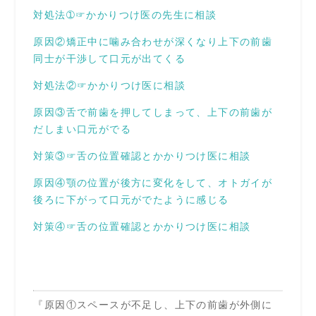
対処法➀☞かかりつけ医の先生に相談
原因②矯正中に噛み合わせが深くなり上下の前歯
同士が干渉して口元が出てくる
対処法②☞かかりつけ医に相談
原因③舌で前歯を押してしまって、上下の前歯が
だしまい口元がでる
対策③☞舌の位置確認とかかりつけ医に相談
原因④顎の位置が後方に変化をして、オトガイが
後ろに下がって口元がでたように感じる
対策④☞舌の位置確認とかかりつけ医に相談
『原因①スペースが不足し、上下の前歯が外側に