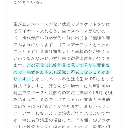
でてきている』
歯が並ぶスペースがない状態でブラケットをつけ
てワイヤーを入れると、歯はスペースがないの
で、歯根が細い前歯が先に前に出てきて無理矢理
並ぶようになります。（フレアーアウトと言われ
ております）奥歯は前歯よりも歯根の数が多く太
いのでなかなか動かず前歯に顕著に影響がでてき
ます。
この変化は比較的目に見えて分かる変化な
ので、患者さん本人も認識し不安になることがあ
ります。
しかしスペース不足は抜歯やIPRによって
解決できますし、ほとんどの場合には治療計画の
時点でスペース不足解消の方法（抜歯やIPR）が組
み込まれているので、出てしまった前歯も最終的
には後ろに下げることができます。最初からフレ
アーアウトしないように治療ができればよいです
が、特に表側矯正の場合には、『表側』のブラケ
ットの性質上外側に歯が出やすいので、最初の細