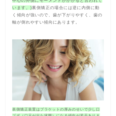
中心の外側にモーメントがかかると言われて
います。)
裏側矯正の場合には逆に内側に動
く傾向が強いので、歯が下がりやすく、歯の
軸が倒れやすい傾向にあります。
表側矯正装置はブラケットの厚みのせいで少し口
ゴボ（口元が出た状態）になる傾向が若干ありま