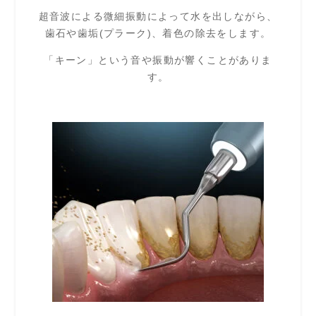
超音波による微細振動によって水を出しながら、
歯石や歯垢(プラーク)、着色の除去をします。
「キーン」という音や振動が響くことがありま
す。