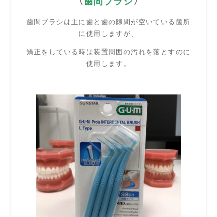
〈
歯間ブラシ
〉
歯間ブラシは主に歯と歯の隙間が空いている箇所
に使用しますが、
矯正をしている時は装置周囲の汚れを落とすのに
使用します。