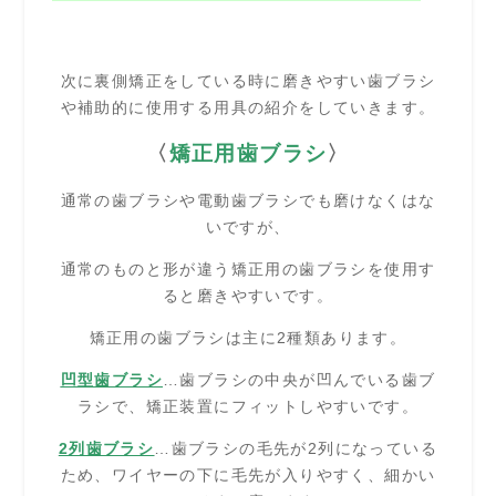
次に裏側矯正をしている時に磨きやすい歯ブラシ
や補助的に使用する用具の紹介をしていきます。
〈
矯正用歯ブラシ
〉
通常の歯ブラシや電動歯ブラシでも磨けなくはな
いですが、
通常のものと形が違う矯正用の歯ブラシを使用す
ると磨きやすいです。
矯正用の歯ブラシは主に2種類あります。
凹型歯ブラシ
…歯ブラシの中央が凹んでいる歯ブ
ラシで、矯正装置にフィットしやすいです。
2列歯ブラシ
…歯ブラシの毛先が2列になっている
ため、ワイヤーの下に毛先が入りやすく、細かい