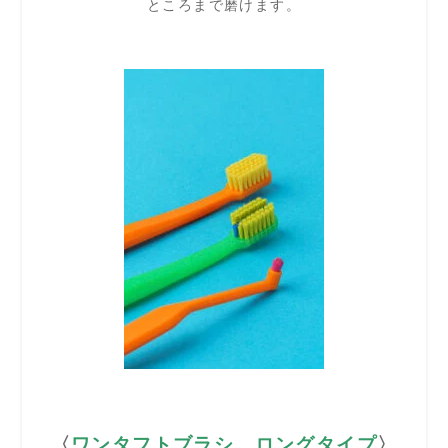
ところまで磨けます。
〈
ワンタフトブラシ ロングタイプ
〉