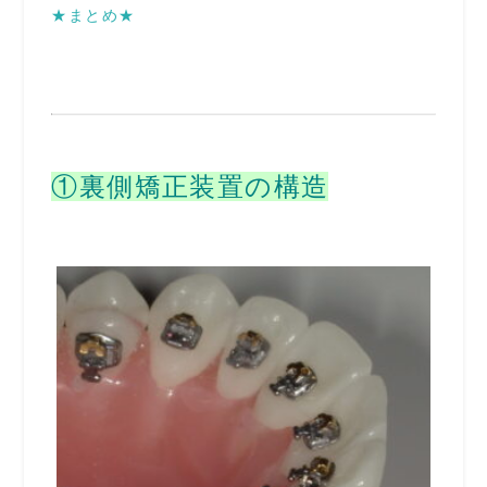
★まとめ★
①裏側矯正装置の構造