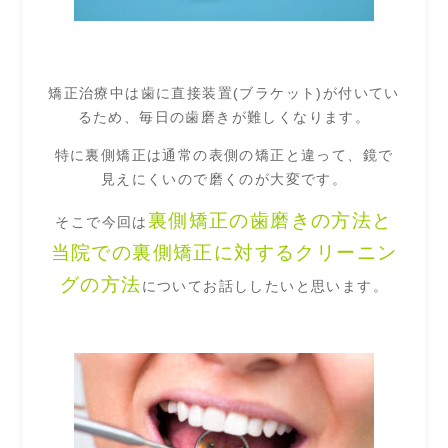
矯正治療中は歯に直接装置(ブラケット)が付いてい
るため、毎日の歯磨きが難しくなります。
特に裏側矯正は通常の表側の矯正と違って、鏡で
見えにくいので磨くのが大変です。
裏側矯正の歯磨きの方法と
そこで今回は
当院での裏側矯正に対するクリーニン
グの方法
についてお話ししたいと思います。