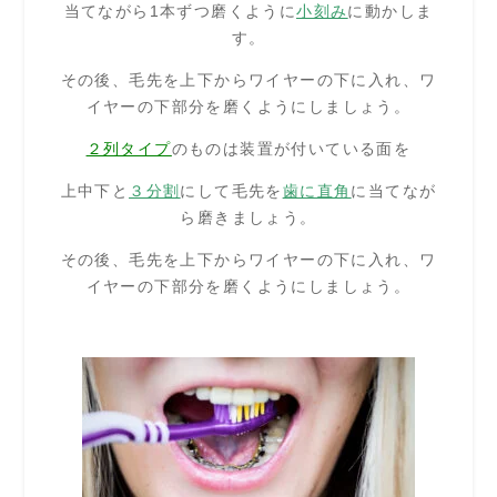
当てながら1本ずつ磨くように
小刻
み
に動かしま
す。
その後、毛先を上下からワイヤーの下に入れ、ワ
イヤーの下部分を磨くようにしましょう。
２列タイプ
のものは装置が付いている面を
上中下と
３分割
にして毛先を
歯に直角
に当てなが
ら磨きましょう。
その後、毛先を上下からワイヤーの下に入れ、ワ
イヤーの下部分を磨くようにしましょう。