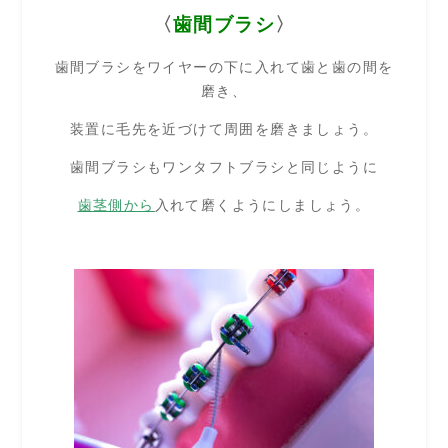
〈
歯間ブラシ
〉
歯間ブラシをワイヤーの下に入れて歯と歯の間を
磨き、
装置に毛先を近づけて周囲を磨きましょう。
歯間ブラシもワンタフトブラシと同じように
歯茎側から
入れて磨くようにしましょう。