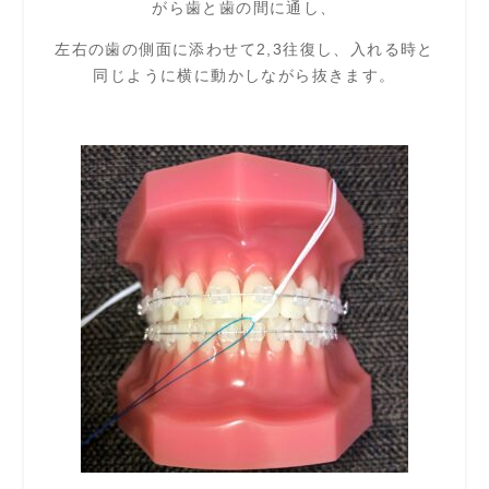
がら歯と歯の間に通し、
左右の歯の側面に添わせて2,3往復し、入れる時と
同じように横に動かしながら抜きます。