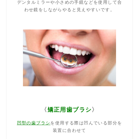
デンタルミラーや小さめの手鏡などを使用して合
わせ鏡をしながらやると見えやすいです。
〈
矯正用歯ブラシ
〉
凹型の歯ブラシ
を使用する際は凹んでいる部分を
装置に合わせて