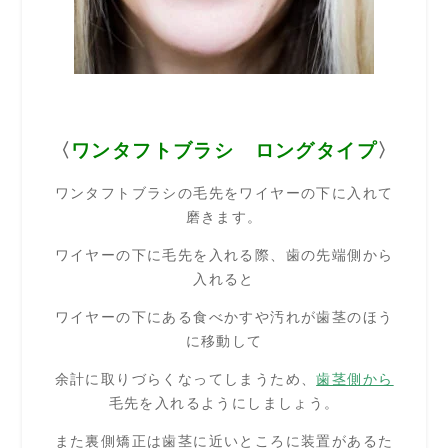
〈
ワンタフトブラシ ロングタイプ
〉
ワンタフトブラシの毛先をワイヤーの下に入れて
磨きます。
ワイヤーの下に毛先を入れる際、歯の先端側から
入れると
ワイヤーの下にある食べかすや汚れが歯茎のほう
に移動して
余計に取りづらくなってしまうため、
歯茎側から
毛先を入れるようにしましょう。
また裏側矯正は歯茎に近いところに装置があるた