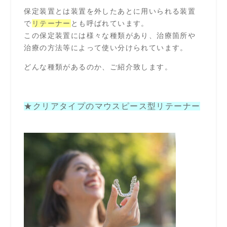
保定装置とは装置を外したあとに用いられる装置
で
リテーナー
とも呼ばれています。
この保定装置には様々な種類があり、治療箇所や
治療の方法等によって使い分けられています。
どんな種類があるのか、ご紹介致します。
★クリアタイプのマウスピース型リテーナー