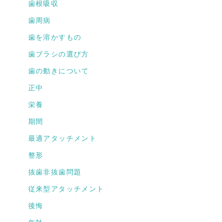
歯根吸収
歯周病
歯を溶かすもの
歯ブラシの選び方
歯の動きについて
正中
栄養
期間
最適アタッチメント
整形
抜歯非抜歯問題
従来型アタッチメント
後悔