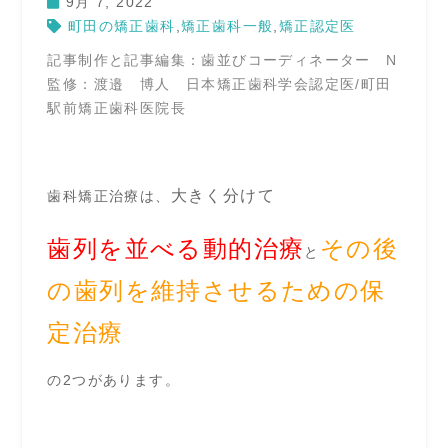
9月 7, 2022
町田の矯正歯科
,
矯正歯科一般
,
矯正認定医
記事制作と記事編集：歯並びコーディネーター N
監修：渡邉 博人 日本矯正歯科学会認定医/町田
駅前矯正歯科医院長
大きく分けて
歯科矯正治療は、
歯列を並べる動的治療
その後
と
の歯列を維持させるための保
定治療
の2つがあります。