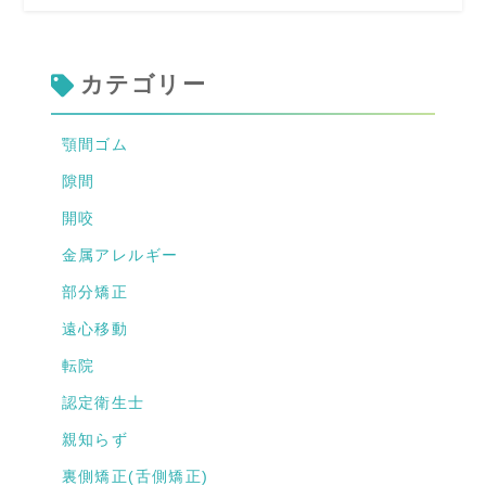
カテゴリー
顎間ゴム
隙間
開咬
金属アレルギー
部分矯正
遠心移動
転院
認定衛生士
親知らず
裏側矯正(舌側矯正)