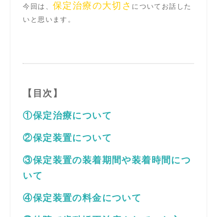
保定治療の大切さ
今回は、
についてお話した
いと思います。
【目次】
①保定治療について
②保定装置について
③保定装置の装着期間や装着時間につ
いて
④保定装置の料金について