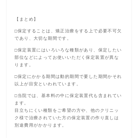
【まとめ】
□保定することは、矯正治療をする上で必要不可欠
であり、大切な期間です。
□保定装置にはいろいろな種類があり、保定したい
部位などによってお使いいただく保定装置が異な
ります。
□保定にかかる期間は動的期間で要した期間かそれ
以上が目安といわれています。
□当院では、基本料の中に保定装置代も含まれてい
ます。
目立ちにくい種類をご希望の方や、他のクリニッ
ク様で治療されていた方の保定装置の作り直しは
別途費用がかかります。