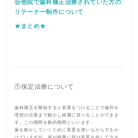
⑤他院で歯科矯正治療されていた方の
リテーナー制作について
★まとめ★
①保定治療について
歯科矯正を開始すると装置をつけることで歯列を
理想の位置まで動かし綺麗に並べることができま
す。この期間を動的期間といいます。
歯を動かしていくために装置を使いながら力をか
けていますが、歯が綺麗に並び装置を外して力を