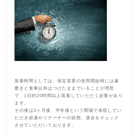
装着時間としては、保定装置の使用開始時には歯
磨きと食事以外はつけたままでいることが理想
で、1日約20時間以上装着していただく必要があり
ます。
その後は3ヶ月後、半年後という間隔で来院してい
ただき経過やリテーナーの状態、適合をチェック
させていただいております。