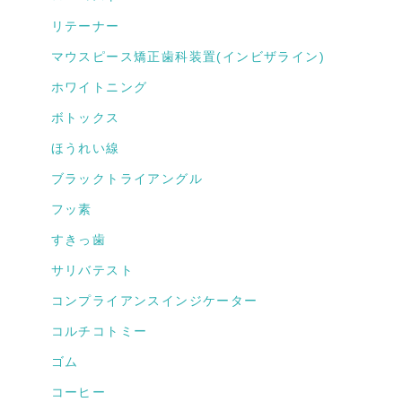
リテーナー
マウスピース矯正歯科装置(インビザライン)
ホワイトニング
ボトックス
ほうれい線
ブラックトライアングル
フッ素
すきっ歯
サリバテスト
コンプライアンスインジケーター
コルチコトミー
ゴム
コーヒー