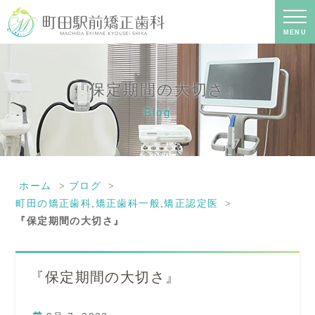
『保定期間の大切さ』｜町田の矯正歯
科専門の歯科医院｜土日診療-町田駅前
矯正歯科
MENU
『保定期間の大切さ』
Blog
ホーム
ブログ
町田の矯正歯科
,
矯正歯科一般
,
矯正認定医
『保定期間の大切さ』
『保定期間の大切さ』