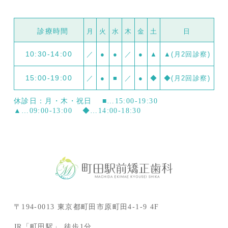
診療時間
月
火
水
木
金
土
日
10:30-14:00
／
●
●
／
●
▲
▲(月2回診察)
15:00-19:00
／
●
■
／
●
◆
◆(月2回診察)
休診日：月・木・祝日
■…15:00-19:30
▲…09:00-13:00
◆…14:00-18:30
〒194-0013 東京都町田市原町田4-1-9 4F
JR「町田駅」 徒歩1分