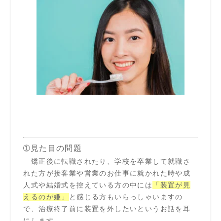
➀見た目の問題
矯正後に転職されたり、学校を卒業して就職さ
れた方が接客業や営業のお仕事に就かれた時や成
人式や結婚式を控えている方の中には
「装置が見
えるのが嫌」
と感じる方もいらっしゃいますの
で、治療終了前に装置を外したいというお話を耳
にします。