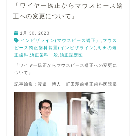
『ワイヤー矯正からマウスピース矯
正への変更について』
1月 30, 2023
インビザライン(マウスピース矯正）
,
マウス
ピース矯正歯科装置(インビザライン)
,
町田の矯
正歯科
,
矯正歯科一般
,
矯正認定医
『ワイヤー矯正からマウスピース矯正への変更に
ついて』
記事編集：渡邉 博人 町田駅前矯正歯科医院長