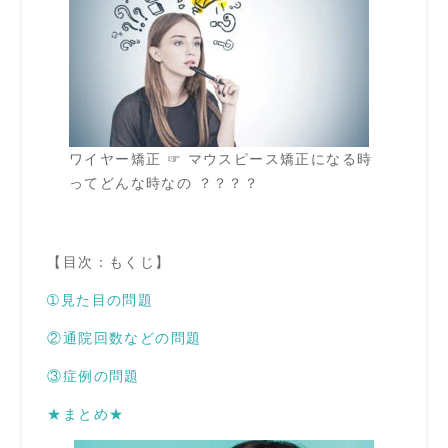
ワイヤー矯正 ☞ マウスピース矯正になる時
ってどんな時なの ？？？？
【目次：もくじ】
➀見た目の問題
②通院回数などの問題
③症例の問題
★まとめ★