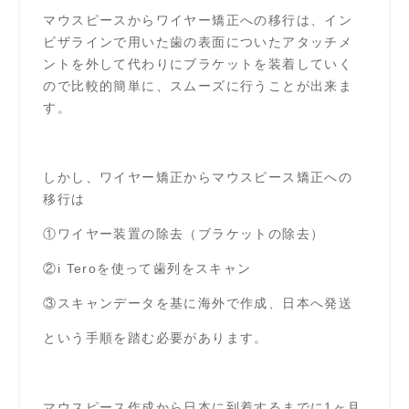
マウスピースからワイヤー矯正への移行は、イン
ビザラインで用いた歯の表面についたアタッチメ
ントを外して代わりにブラケットを装着していく
ので比較的簡単に、スムーズに行うことが出来ま
す。
しかし、ワイヤー矯正からマウスピース矯正への
移行は
①ワイヤー装置の除去（ブラケットの除去）
②i Teroを使って歯列をスキャン
③スキャンデータを基に海外で作成、日本へ発送
という手順を踏む必要があります。
マウスピース作成から日本に到着するまでに1ヶ月