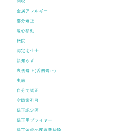
開咬
金属アレルギー
部分矯正
遠心移動
転院
認定衛生士
親知らず
裏側矯正(舌側矯正)
虫歯
自分で矯正
空隙歯列弓
矯正認定医
矯正用プライヤー
矯正治療の医療費控除