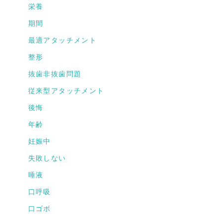
栄養
期間
最適アタッチメント
整形
抜歯非抜歯問題
従来型アタッチメント
後悔
年齢
妊娠中
失敗しない
唾液
口呼吸
口ゴボ