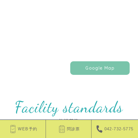
Google Map
Facility standards
施設基準
WEB予約
問診票
042-732-5775