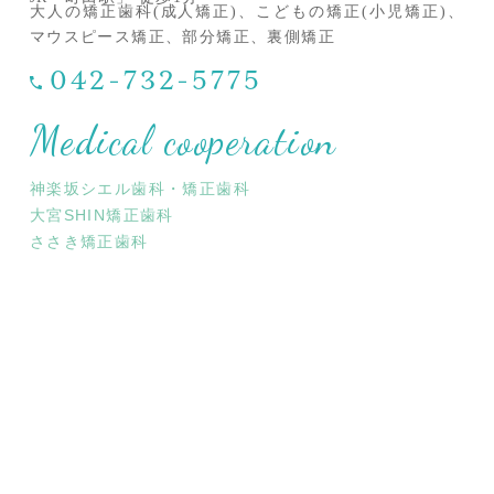
大人の矯正歯科(成人矯正)、こどもの矯正(小児矯正)、
マウスピース矯正、部分矯正、裏側矯正
042-732-5775
Medical cooperation
神楽坂シエル歯科・矯正歯科
大宮SHIN矯正歯科
ささき矯正歯科