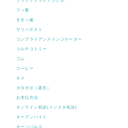
ブラックトライアングル
フッ素
すきっ歯
サリバテスト
コンプライアンスインジケーター
コルチコトミー
ゴム
コーヒー
キス
ガタガタ（叢生）
お支払方法
オンライン初診(インスタ初診)
オープンバイト
オーソパルス