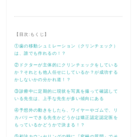
【目次:もくじ】
①歯の移動シュミレーション（クリンチェック）
は、誰でも作れるの
！？
②ドクターが主体的にクリンチェックをしている
か？それとも他人任せにしているか？が成功する
かしないかの分かれ道！？
③診療中に定期的に現状を写真を撮って確認して
いる先生は、上手な先生が多い傾向にある
④予想外の動きをしたら、ワイヤーやゴムで、リ
カバリーできる先生かどうかは矯正認定認定医を
もっているかどうかで決まる！？
⑤初診カウンセリングの時に『究極の質問』でそ