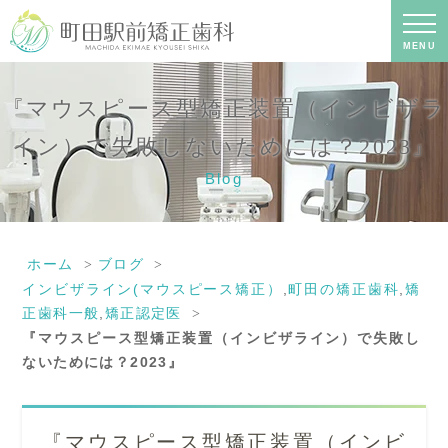
『マウスピース型矯正装置（インビザ
ライン）で失敗しないためには？
2023』｜町田の矯正歯科専門の歯科医
MENU
院｜土日診療-町田駅前矯正歯科
『マウスピース型矯正装置（インビザラ
イン）で失敗しないためには？2023』
Blog
ホーム
ブログ
インビザライン(マウスピース矯正）
,
町田の矯正歯科
,
矯
正歯科一般
,
矯正認定医
『マウスピース型矯正装置（インビザライン）で失敗し
ないためには？2023』
『マウスピース型矯正装置（インビ