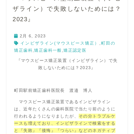
ザライン）で失敗しないためには？
2023』
2月 6, 2023
インビザライン(マウスピース矯正）
,
町田の
矯正歯科
,
矯正歯科一般
,
矯正認定医
『マウスピース矯正装置（インビザライン）で失
敗しないためには？2023』
町田駅前矯正歯科医院長 渡邉 博人
マウスピース矯正装置であるインビザライン
は、近年たくさんの歯科医院で当たり前のように
行われるようになりましたが、
その分トラブルケ
ースも増えており、インビザラインで検索をする
と『失敗』『後悔』『つらい』などのネガティブ