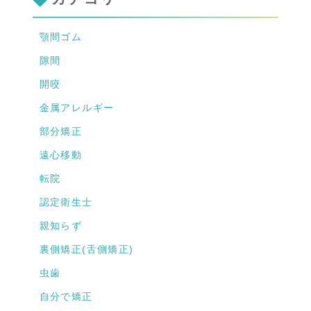
顎間ゴム
隙間
開咬
金属アレルギー
部分矯正
遠心移動
転院
認定衛生士
親知らず
裏側矯正(舌側矯正)
虫歯
自分で矯正