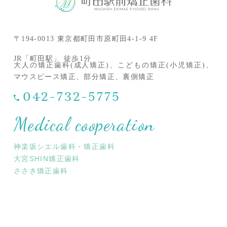
〒194-0013 東京都町田市原町田4-1-9 4F
JR「町田駅」 徒歩1分
大人の矯正歯科(成人矯正)、こどもの矯正(小児矯正)、
マウスピース矯正、部分矯正、裏側矯正
042-732-5775
Medical cooperation
神楽坂シエル歯科・矯正歯科
大宮SHIN矯正歯科
ささき矯正歯科