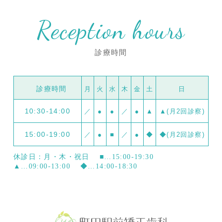
Reception hours
診療時間
診療時間
月
火
水
木
金
土
日
10:30-14:00
／
●
●
／
●
▲
▲(月2回診察)
15:00-19:00
／
●
■
／
●
◆
◆(月2回診察)
休診日：月・木・祝日
■…15:00-19:30
▲…09:00-13:00
◆…14:00-18:30