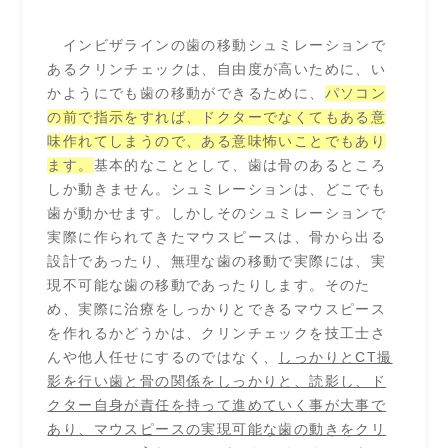
インビザラインの歯の移動シュミレーションで
あるクリンチェックは、自由度が高いために、い
かようにでも歯の移動ができるために、
パソコン
の前で指示をすれば、ドクターでなくてもある意
味作れてしまうので、ある意味怖いことでもあり
ます。
基本的なこととして、歯は骨のあるところ
しか動きません。シュミレーションは、どこでも
歯が動かせます。しかしそのシュミレーションで
実際に作られてきたマウスピースは、骨から出る
設計であったり、無理な歯の移動で実際には、実
現不可能な歯の移動であったりします。そのた
め、実際に治療をしっかりとできるマウスピース
を作れるかどうかは、クリンチェックを技工士さ
んや他人任せにするのではなく、
しっかりとCT撮
影を行い歯と骨の関係をしっかりと、読影し、ド
クター自身が責任を持って進めていく事が大事で
あり、マウスピースの実現可能な歯の動きをクリ