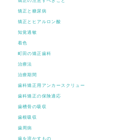
矯正の注意すべきこと
矯正と糖尿病
矯正とヒアルロン酸
知覚過敏
着色
町田の矯正歯科
治療法
治療期間
歯科矯正用アンカースクリュー
歯科矯正の保険適応
歯槽骨の吸収
歯根吸収
歯周病
歯を溶かすもの