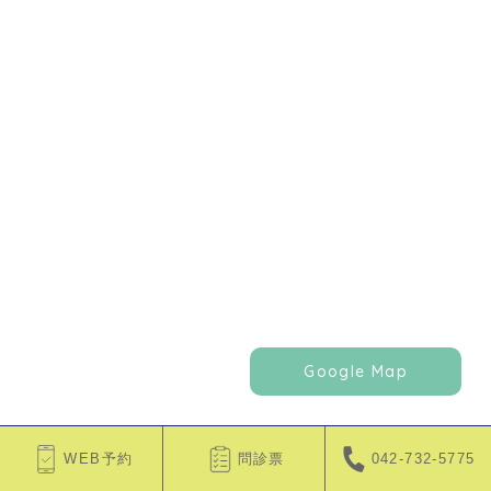
Google Map
WEB予約
問診票
042-732-5775