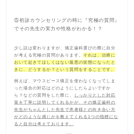
⑤初診カウンセリングの時に『究極の質問』
でその先生の実力や性格がわかる！？
少し話は変わりますが、矯正歯科選びの際に自分
が考える究極の質問があります。
それは、治療に
おいて起きてほしくはない最悪の状態になったと
きに、どうするか？という質問をすることです。
例えば、マウスピース矯正を使わなくなってしま
った場合の対応はどのようにしたらよいですか
ら？などの質問をした際に、
しっかりとした対応
策を丁寧に説明してくれるかが、その矯正歯科の
先生がちゃんとした先生で患者様との向き合い方
がどのような感じかを教えてくれる1つの指標にな
ると自分は考えております。