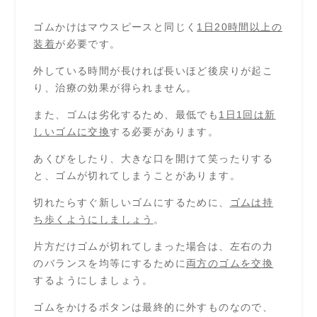
ゴムかけはマウスピースと同じく
1日20時間以上の
装着
が必要です。
外している時間が長ければ長いほど後戻りが起こ
り、治療の効果が得られません。
また、ゴムは劣化するため、最低でも
1日1回は新
しいゴムに交換
する必要があります。
あくびをしたり、大きな口を開けて笑ったりする
と、ゴムが切れてしまうことがあります。
切れたらすぐ新しいゴムにするために、
ゴムは持
ち歩くようにしましょう
。
片方だけゴムが切れてしまった場合は、左右の力
のバランスを均等にするために
両方のゴムを交換
するようにしましょう。
ゴムをかけるボタンは最終的に外すものなので、