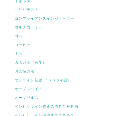
すきっ歯
サリバテスト
コンプライアンスインジケーター
コルチコトミー
ゴム
コーヒー
キス
ガタガタ（叢生）
お支払方法
オンライン初診(インスタ初診)
オープンバイト
オーソパルス
インビザライン矯正の痛みと対処法
インビザライン何歳までできる？