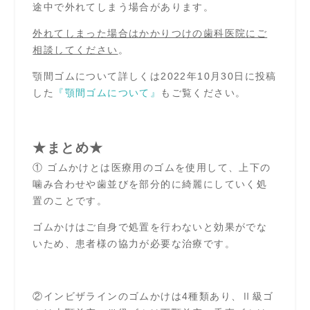
途中で外れてしまう場合があります。
外れてしまった場合はかかりつけの歯科医院にご
相談してください
。
顎間ゴムについて詳しくは2022年10月30日に投稿
した
『顎間ゴムについて』
もご覧ください。
★まとめ★
① ゴムかけとは医療用のゴムを使用して、上下の
噛み合わせや歯並びを部分的に綺麗にしていく処
置のことです。
ゴムかけはご自身で処置を行わないと効果がでな
いため、患者様の協力が必要な治療です。
②インビザラインのゴムかけは4種類あり、Ⅱ級ゴ