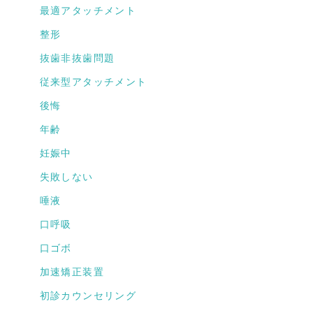
最適アタッチメント
整形
抜歯非抜歯問題
従来型アタッチメント
後悔
年齢
妊娠中
失敗しない
唾液
口呼吸
口ゴボ
加速矯正装置
初診カウンセリング