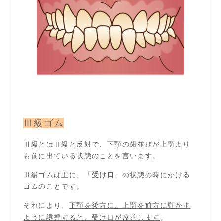
Ⅲ級ゴム
Ⅲ級とはⅡ級と反対で、下顎の歯並びが上顎より
も前に出ている状態のことを言います。
Ⅲ級ゴムは主に、「
受け口
」の状態の時にかける
ゴムのことです。
それにより、
下顎を後方に、上顎を前方に動かす
ように誘導すると、受け口が改善します
。