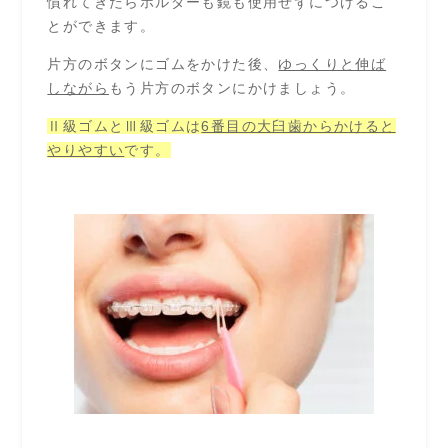
慣れてきたらホルダーも鏡も使用せずにつけるこ
とができます。
片方のボタンにゴムをかけた後、
ゆっくりと伸ば
しながら
もう片方のボタンにかけましょう。
Ⅱ級ゴムとⅢ級ゴムは
6番目の大臼歯からかけると
やりやすい
です。