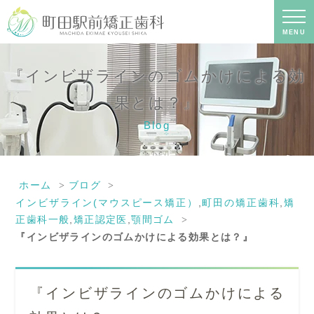
『インビザラインのゴムかけによる効
果とは？』｜町田の矯正歯科専門の歯
科医院｜土日診療-町田駅前矯正歯科
MENU
『インビザラインのゴムかけによる効
果とは？』
Blog
ホーム
ブログ
インビザライン(マウスピース矯正）
,
町田の矯正歯科
,
矯
正歯科一般
,
矯正認定医
,
顎間ゴム
『インビザラインのゴムかけによる効果とは？』
『インビザラインのゴムかけによる