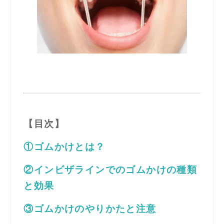
【目次】
①ゴムかけとは？
②インビザラインでのゴムかけの種類
と効果
③ゴムかけのやりかたと注意