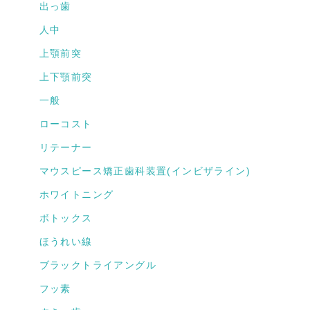
出っ歯
人中
上顎前突
上下顎前突
一般
ローコスト
リテーナー
マウスピース矯正歯科装置(インビザライン)
ホワイトニング
ボトックス
ほうれい線
ブラックトライアングル
フッ素