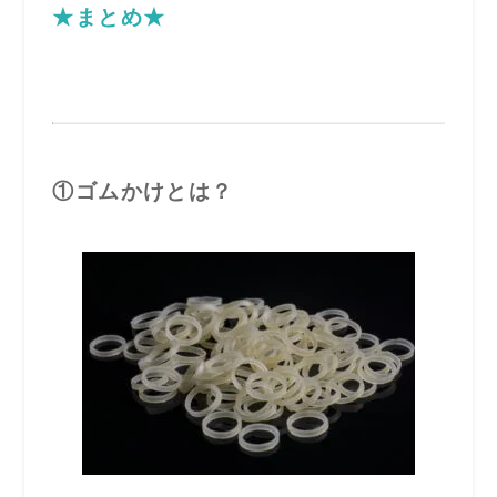
★まとめ★
①ゴムかけとは？