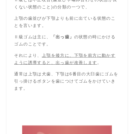
くない状態のこと)の分類の一つで、
上顎の歯並びが下顎よりも前に出ている状態のこ
とを言います。
Ⅱ級ゴムは主に、
「出っ歯」
の状態の時にかける
ゴムのことです。
それにより、
上顎を後方に、下顎を前方に動かす
ように誘導すると、出っ歯が改善します
。
通常は上顎は犬歯、下顎は6番目の大臼歯にゴムを
引っ掛けるボタンを歯につけてゴムをかけていき
ます。