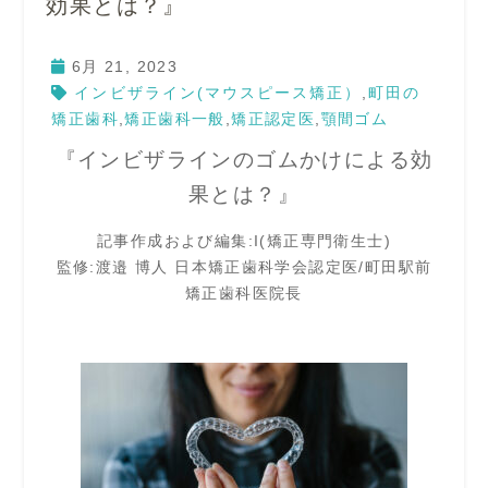
効果とは？』
6月 21, 2023
インビザライン(マウスピース矯正）
,
町田の
矯正歯科
,
矯正歯科一般
,
矯正認定医
,
顎間ゴム
『インビザラインのゴムかけによる効
果とは？』
記事作成および編集:I(矯正専門衛生士)
監修:渡邉 博人 日本矯正歯科学会認定医/町田駅前
矯正歯科医院長