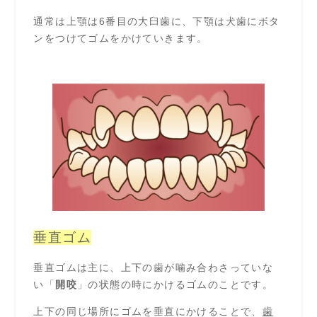
通常は上顎は6番目の大臼歯に、下顎は犬歯にボタ
ンをつけてゴムをかけていきます。
垂直ゴム
垂直ゴムは主に、上下の歯が噛み合わさっていな
い「
開咬
」の状態の時にかけるゴムのことです。
上下の同じ場所にゴムを垂直にかけることで、
歯