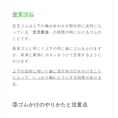
交叉ゴム
交叉ゴムは上下の噛み合わせが部分的に反対にな
っている「
交叉咬合
」の状態の時にかけるゴムの
ことです。
垂直ゴムと同じく上下の同じ歯にゴムをかけます
が、表側と裏側にボタンをつけて交差するように
かけます。
上下の反対に傾いた歯に逆方向の力をかけること
によって、しっかり噛むようにする効果がありま
す
。
③ゴムかけのやりかたと注意点