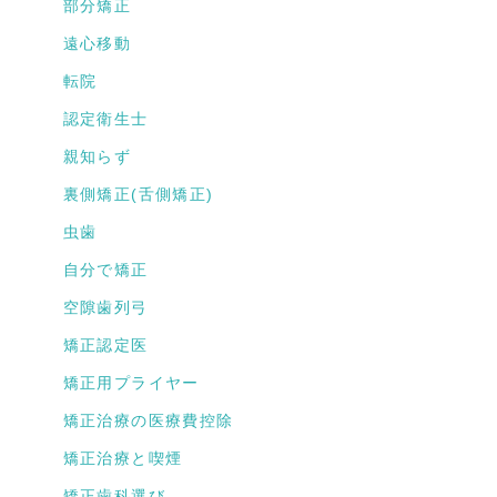
部分矯正
遠心移動
転院
認定衛生士
親知らず
裏側矯正(舌側矯正)
虫歯
自分で矯正
空隙歯列弓
矯正認定医
矯正用プライヤー
矯正治療の医療費控除
矯正治療と喫煙
矯正歯科選び