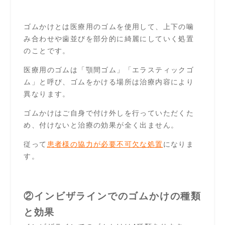
ゴムかけとは医療用のゴムを使用して、上下の噛
み合わせや歯並びを部分的に綺麗にしていく処置
のことです。
医療用のゴムは「顎間ゴム」「エラスティックゴ
ム」と呼び、ゴムをかける場所は治療内容により
異なります。
ゴムかけはご自身で付け外しを行っていただくた
め、付けないと治療の効果が全く出ません。
従って
患者様の協力が必要不可欠な処置
になりま
す。
②インビザラインでのゴムかけの種類
と効果