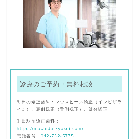
診療のご予約・無料相談
町田の矯正歯科・マウスピース矯正（インビザラ
イン）、裏側矯正（舌側矯正）、部分矯正
町田駅前矯正歯科：
https://machida-kyosei.com/
電話番号：
042-732-5775