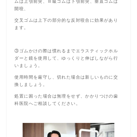
ムは上顎前突、Ⅲ級ゴムは下顎前突、垂直ゴムは
開咬、
交叉ゴムは上下の部分的な反対咬合に効果があり
ます。
③ゴムかけの際は慣れるまでエラスティックホル
ダーと鏡を使用して、ゆっくりと伸ばしながら行
いましょう。
使用時間を厳守し、切れた場合は新しいものに交
換しましょう。
処置に困った場合は無理をせず、かかりつけの歯
科医院へご相談してください。