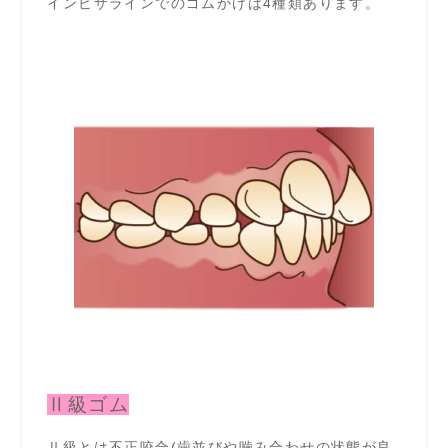
インビザラインでのゴムかけは4種類あります。
Ⅱ級ゴム
Ⅱ級とは不正咬合(歯並びや噛み合わせの状態が良