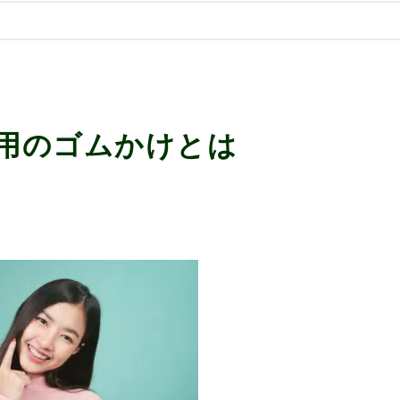
正用のゴムかけとは