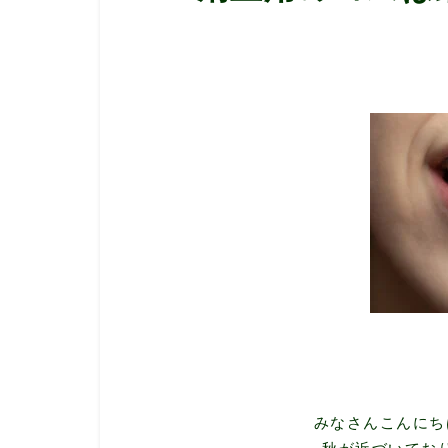
みなさんこんにち