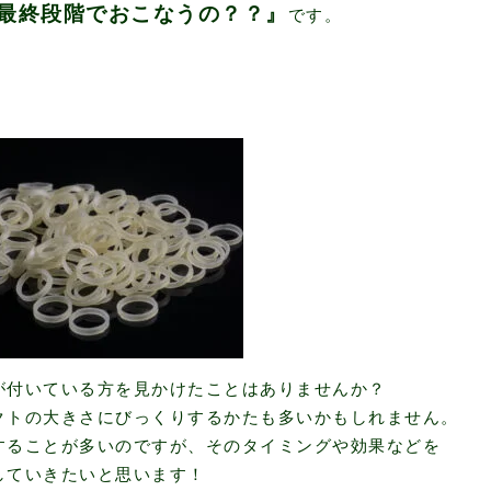
最終段階でおこなうの？？』
です。
が付いている方を見かけたことはありませんか？
クトの大きさにびっくりするかたも多いかもしれません。
することが多いのですが、そのタイミングや効果などを
していきたいと思います！