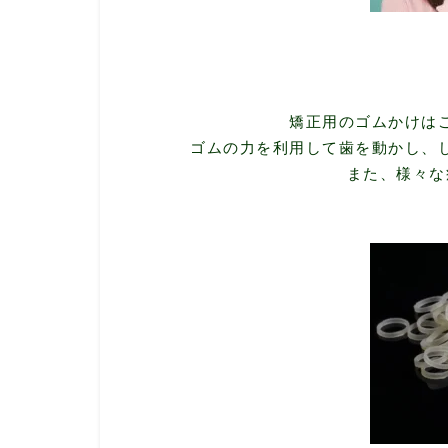
矯正用のゴムかけは
ゴムの力を利用して歯を動かし、
また、様々な