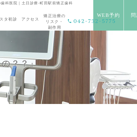
歯科医院｜土日診療-町田駅前矯正歯科
WEB予約
問
矯正治療の
スタ初診
アクセス
042-732-5775
リスク・
副作用
うの？？』