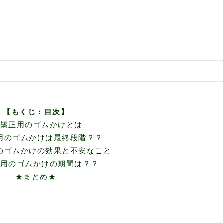
【もくじ：目次】
:矯正用のゴムかけとは
正用のゴムかけは最終段階？？
用のゴムかけの効果と不安なこと
正用のゴムかけの期間は？？
★まとめ★