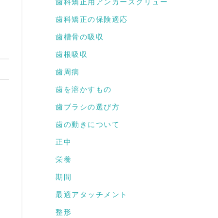
歯科矯正用アンカースクリュー
歯科矯正の保険適応
歯槽骨の吸収
歯根吸収
歯周病
歯を溶かすもの
歯ブラシの選び方
歯の動きについて
正中
栄養
期間
最適アタッチメント
整形