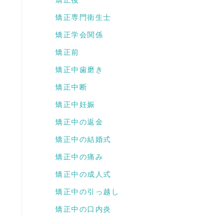
矯正専門衛生士
矯正学会関係
矯正前
矯正中歯磨き
矯正中断
矯正中妊娠
矯正中の返金
矯正中の結婚式
矯正中の痛み
矯正中の成人式
矯正中の引っ越し
矯正中の口内炎