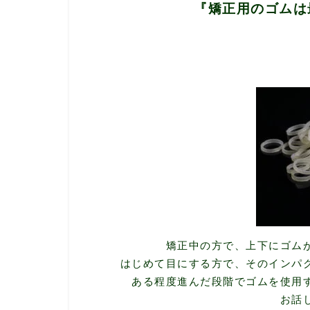
『矯正用のゴムは
矯正中の方で、上下にゴム
はじめて目にする方で、そのインパ
ある程度進んだ段階でゴムを使用
お話