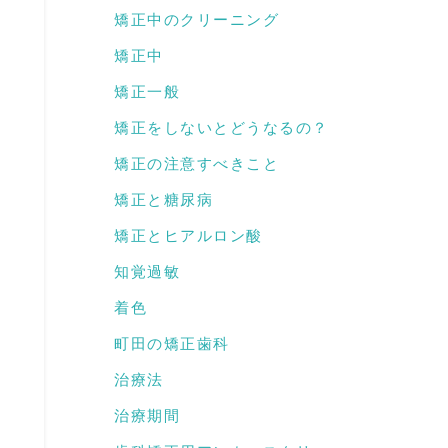
矯正中のクリーニング
矯正中
矯正一般
矯正をしないとどうなるの？
矯正の注意すべきこと
矯正と糖尿病
矯正とヒアルロン酸
知覚過敏
着色
町田の矯正歯科
治療法
治療期間