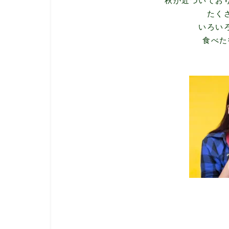
秋が近づいてお
たく
いろい
食べた