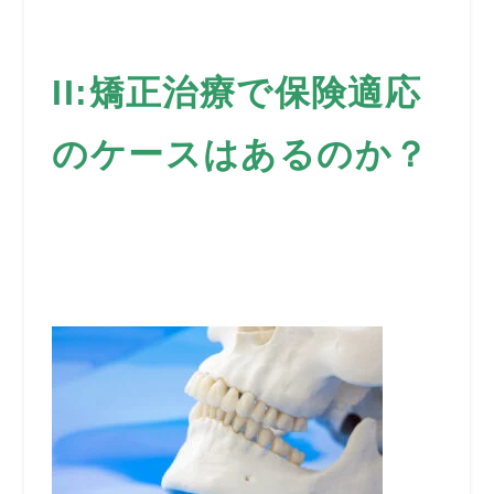
II:矯正治療で保険適応
のケースはあるのか？