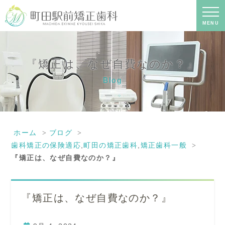
『矯正は、なぜ自費なのか？』｜町田
の矯正歯科専門の歯科医院｜土日診療-
町田駅前矯正歯科
MENU
『矯正は、なぜ自費なのか？』
Blog
ホーム
ブログ
歯科矯正の保険適応
,
町田の矯正歯科
,
矯正歯科一般
『矯正は、なぜ自費なのか？』
『矯正は、なぜ自費なのか？』