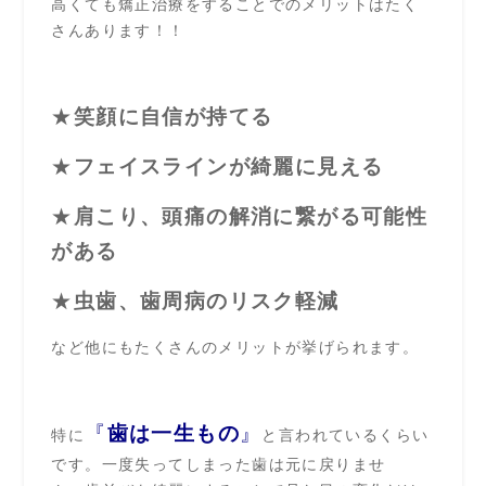
高くても矯正治療をすることでのメリットはたく
さんあります！！
★
笑顔に自信が持てる
★
フェイスラインが綺麗に見える
★
肩こり、頭痛の解消に繋がる可能性
がある
★
虫歯、歯周病のリスク軽減
など他にもたくさんのメリットが挙げられます。
『
歯は一生もの
』
特に
と言われているくらい
です。一度失ってしまった歯は元に戻りませ