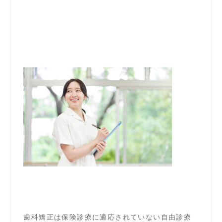
歯科矯正は保険診療に適応されていない自由診療