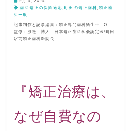
9月 4, 2024
歯科矯正の保険適応
,
町田の矯正歯科
,
矯正歯
科一般
記事制作と記事編集：矯正専門歯科衛生士 O
監修：渡邉 博人 日本矯正歯科学会認定医/町田
駅前矯正歯科医院長
『矯正治療は、
なぜ自費なの