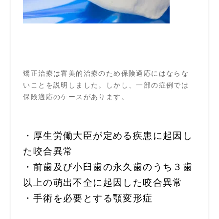
矯正治療は審美的治療のため保険適応にはならな
いことを説明しました。しかし、一部の症例では
保険適応のケースがあります。
・厚生労働大臣が定める疾患に起因し
た咬合異常
・前歯及び小臼歯の永久歯のうち３歯
以上の萌出不全に起因した咬合異常
・手術を必要とする顎変形症