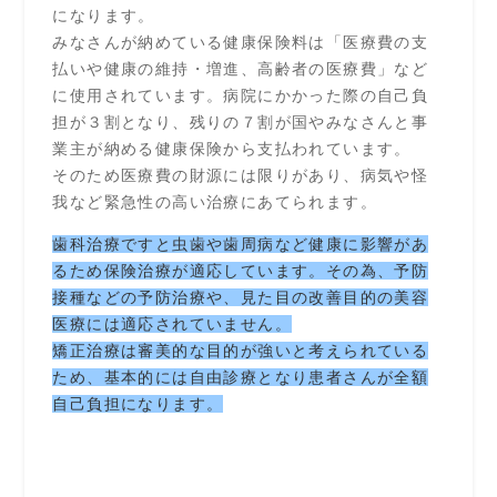
になります。
みなさんが納めている健康保険料は「医療費の支
払いや健康の維持・増進、高齢者の医療費」など
に使用されています。病院にかかった際の自己負
担が３割となり、残りの７割が国やみなさんと事
業主が納める健康保険から支払われています。
そのため医療費の財源には限りがあり、病気や怪
我など緊急性の高い治療にあてられます。
歯科治療ですと虫歯や歯周病など健康に影響があ
るため保険治療が適応しています。
その為、予防
接種などの予防治療や、見た目の改善目的の美容
医療には適応されていません。
矯正治療は審美的な目的が強いと考えられている
ため、基本的には自由診療となり患者さんが全額
自己負担になります。