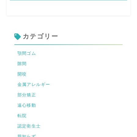
カテゴリー
顎間ゴム
隙間
開咬
金属アレルギー
部分矯正
遠心移動
転院
認定衛生士
親知らず