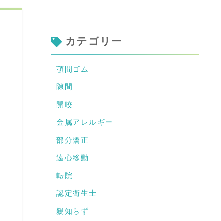
カテゴリー
顎間ゴム
隙間
開咬
金属アレルギー
部分矯正
遠心移動
転院
認定衛生士
親知らず