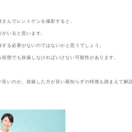
者さんでレントゲンを撮影すると、
方がいると思います。
歯する必要がないのではないかと思うでしょう。
る状態でも抜歯しなければいけない可能性があります。
が良いのか、抜歯した方が良い親知らずの特徴も踏まえて解