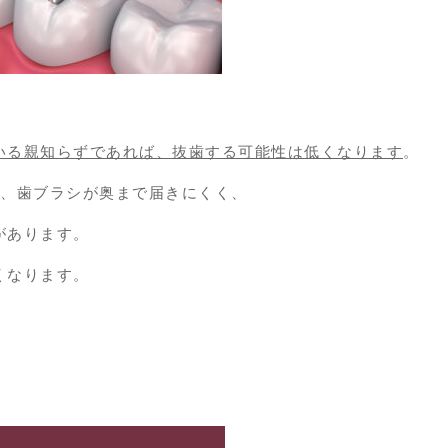
いる親知らずであれば、抜歯する可能性は低くなります
。
め、歯ブラシが奥まで届きにくく、
があります。
くなります。