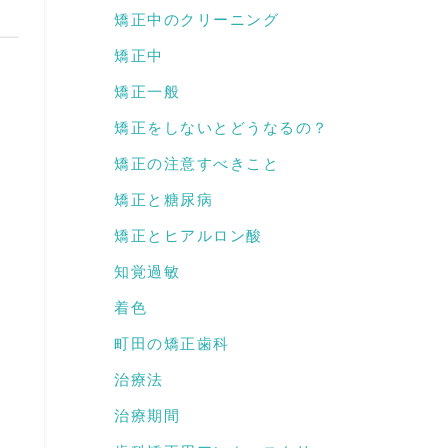
矯正中のクリーニング
矯正中
矯正一般
矯正をしないとどうなるの？
矯正の注意すべきこと
矯正と糖尿病
矯正とヒアルロン酸
知覚過敏
着色
町田の矯正歯科
治療法
治療期間