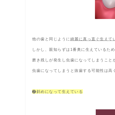
他の歯と同じように
綺麗に真っ直ぐ生えて
しかし、親知らずは1番奥に生えているた
磨き残しが発生し虫歯になってしまうこと
虫歯になってしまうと抜歯する可能性は高
❷斜めになって生えている