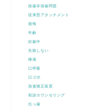
抜歯非抜歯問題
従来型アタッチメント
後悔
年齢
妊娠中
失敗しない
唾液
口呼吸
口ゴボ
加速矯正装置
初診カウンセリング
出っ歯