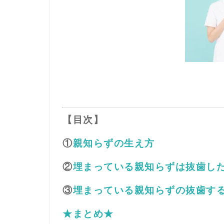
【目次】
①
親知らずの生え方
②
埋まっている親知らずは抜歯し
③
埋まっている親知らずの抜歯す
★まとめ★