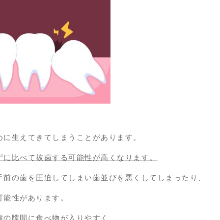
めに生えてきてしまうことがあります。
ずに比べて抜歯する可能性が高くなります。
手前の歯を圧迫してしまい歯並びを悪くしてしまったり、
可能性があります。
歯の隙間に食べ物が入りやすく、