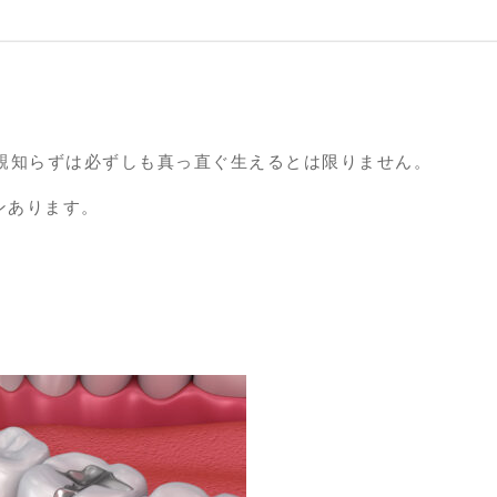
る親知らずは必ずしも真っ直ぐ生えるとは限りません。
ンあります。