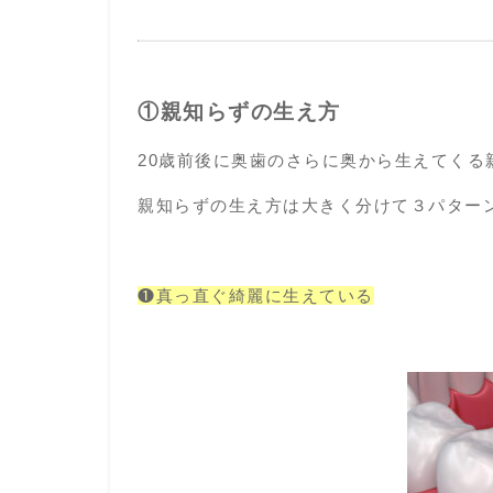
①
親知らずの生え方
20歳前後に奥歯のさらに奥から生えてく
親知らずの生え方は大きく分けて３パター
❶真っ直ぐ綺麗に生えている