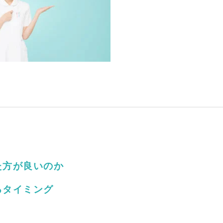
た方が良いのか
るタイミング