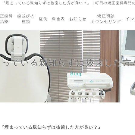
『埋まっている親知らずは抜歯した方が良い？』｜町田の矯正歯科専門の
正歯科
歯並びの
矯正初診
症例
料金表
お知らせ
イン
治療
種類
カウンセリング
まっている親知らずは抜歯した方
Blog
『埋まっている親知らずは抜歯した方が良い？』