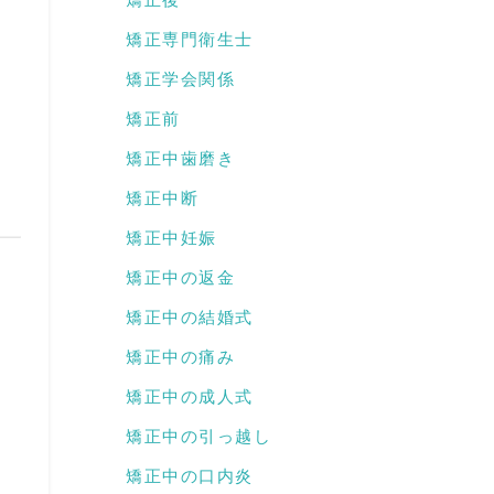
矯正専門衛生士
矯正学会関係
矯正前
矯正中歯磨き
矯正中断
矯正中妊娠
矯正中の返金
矯正中の結婚式
矯正中の痛み
矯正中の成人式
矯正中の引っ越し
矯正中の口内炎