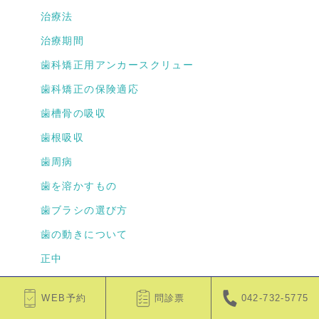
治療法
治療期間
歯科矯正用アンカースクリュー
歯科矯正の保険適応
歯槽骨の吸収
歯根吸収
歯周病
歯を溶かすもの
歯ブラシの選び方
歯の動きについて
正中
栄養
WEB予約
問診票
042-732-5775
期間