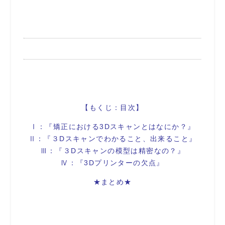
【もくじ：目次】
Ⅰ：『矯正における3Dスキャンとはなにか？』
Ⅱ：『３Dスキャンでわかること、出来ること』
Ⅲ：『３Dスキャンの模型は精密なの？』
Ⅳ：『3Dプリンターの欠点』
★まとめ★