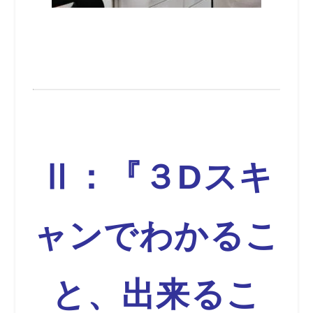
Ⅱ：『３Dスキ
ャンでわかるこ
と、出来るこ