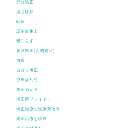
部分矯正
遠心移動
転院
認定衛生士
親知らず
裏側矯正(舌側矯正)
虫歯
自分で矯正
空隙歯列弓
矯正認定医
矯正用プライヤー
矯正治療の医療費控除
矯正治療と喫煙