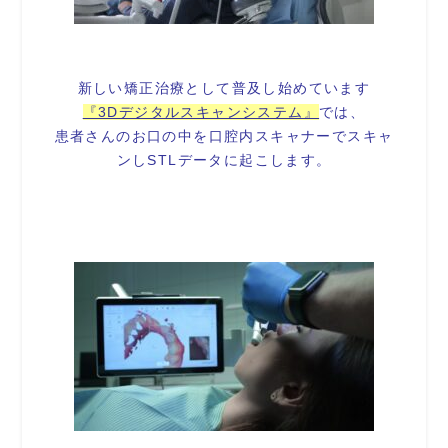
新しい矯正治療として普及し始めています
『3Dデジタルスキャンシステム』
では、
患者さんのお口の中を口腔内スキャナーでスキャ
ンしSTLデータに起こします。