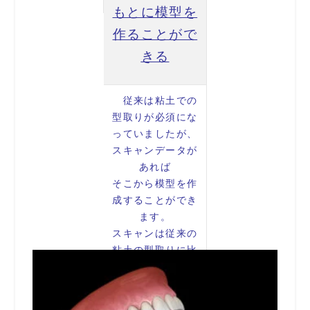
もとに模型を
作ることがで
きる
従来は粘土での
型取りが必須にな
っていましたが、
スキャンデータが
あれば
そこから模型を作
成することができ
ます。
スキャンは従来の
粘土の型取りに比
べると嘔吐反射が
でにくく、患者さ
んの負担が