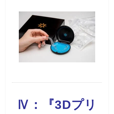
Ⅳ：『3Dプリ