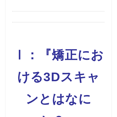
Ⅰ：『矯正にお
ける3Dスキャ
ンとはなに