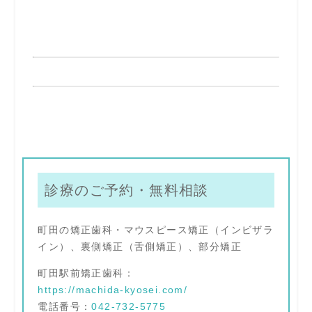
診療のご予約・無料相談
町田の矯正歯科・マウスピース矯正（インビザラ
イン）、裏側矯正（舌側矯正）、部分矯正
町田駅前矯正歯科：
https://machida-kyosei.com/
電話番号：
042-732-5775