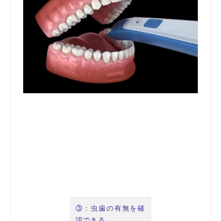
軽減されます。
型取りが苦手な方
には画期的かもし
れません。
③：虫歯の有無を確
認できる