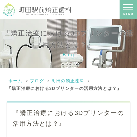
『矯正治療における3Dプリンターの活
用方法とは？』｜町田の矯正歯科専門
の歯科医院｜土日診療-町田駅前矯正歯
MENU
科
『矯正治療における3Dプリンターの活
用方法とは？』
Blog
ホーム
ブログ
町田の矯正歯科
『矯正治療における3Dプリンターの活用方法とは？』
『矯正治療における3Dプリンターの
活用方法とは？』