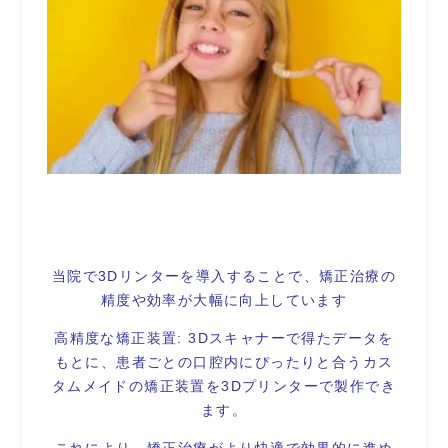
当院で3Dリンターを導入することで、矯正治療の
精度や効率が大幅に向上しています
高精度な矯正装置: 3Dスキャナーで得たデータを
もとに、患者ごとの口腔内にぴったりと合うカス
タムメイドの矯正装置を3Dプリンターで製作でき
ます。
これにより、矯正治療がより快適で効果的に進め