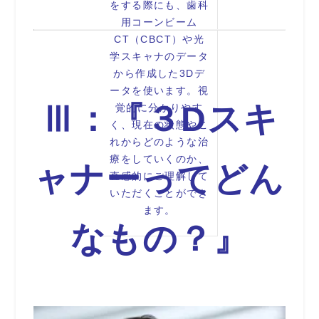
をする際にも、歯科
用コーンビーム
CT（CBCT）や光
学スキャナのデータ
から作成した3Dデ
ータを使います。視
Ⅲ：『３Dスキ
覚的に分かりやす
く、現在の状態やこ
れからどのような治
療をしていくのか、
ャナーってどん
直感的にご理解して
いただくことができ
ます。
なもの？』