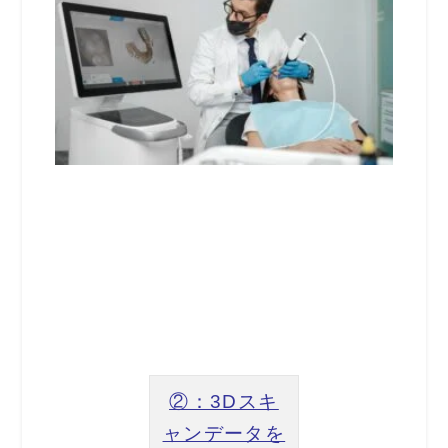
②：3Dスキ
ャンデータを