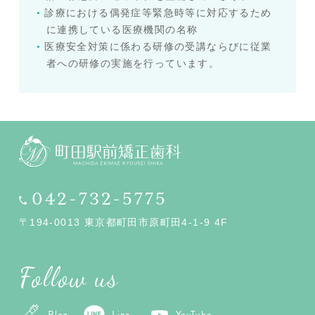
診療における偶発症等緊急時等に対応するため
に連携している医療機関の名称
医療安全対策に係わる研修の受講ならびに従業
者への研修の実施を行っています。
042-732-5775
〒194-0013 東京都町田市原町田4-1-9 4F
Follow us
Blog
Line
YouTube