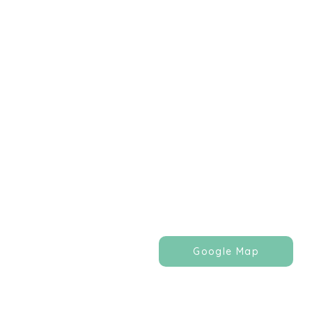
Google Map