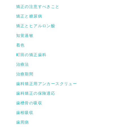
矯正の注意すべきこと
矯正と糖尿病
矯正とヒアルロン酸
知覚過敏
着色
町田の矯正歯科
治療法
治療期間
歯科矯正用アンカースクリュー
歯科矯正の保険適応
歯槽骨の吸収
歯根吸収
歯周病