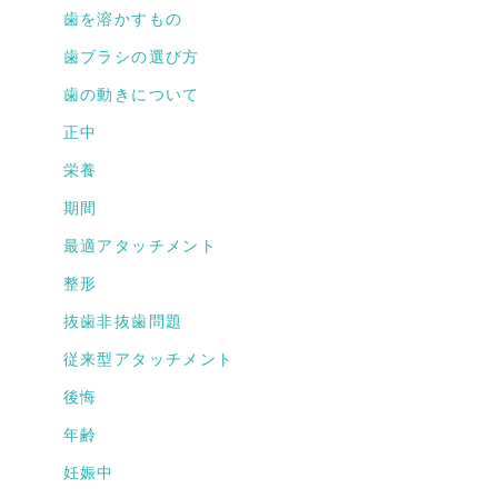
歯を溶かすもの
歯ブラシの選び方
歯の動きについて
正中
栄養
期間
最適アタッチメント
整形
抜歯非抜歯問題
従来型アタッチメント
後悔
年齢
妊娠中