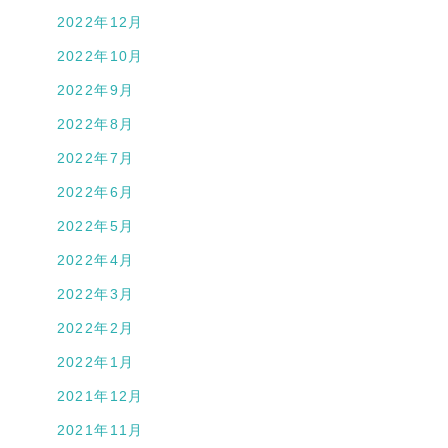
2022年12月
2022年10月
2022年9月
2022年8月
2022年7月
2022年6月
2022年5月
2022年4月
2022年3月
2022年2月
2022年1月
2021年12月
2021年11月