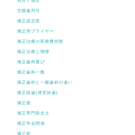
自分で矯正
空隙歯列弓
矯正認定医
矯正用プライヤー
矯正治療の医療費控除
矯正治療と喫煙
矯正歯科選び
矯正歯科一般
矯正歯科と一般歯科の違い
矯正抜歯(便宜抜歯)
矯正後
矯正専門衛生士
矯正学会関係
矯正前