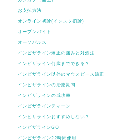
お支払方法
オンライン初診(インスタ初診)
オープンバイト
オーソパルス
インビザライン矯正の痛みと対処法
インビザライン何歳までできる？
インビザライン以外のマウスピース矯正
インビザラインの治療期間
インビザラインの成功率
インビザラインティーン
インビザラインおすすめしない？
インビザラインGO
インビザライン22時間使用