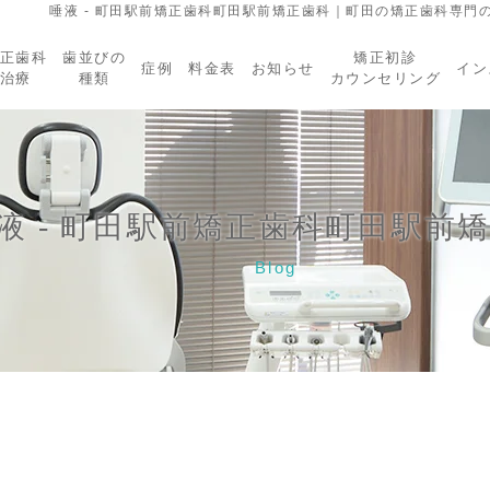
唾液 - 町田駅前矯正歯科町田駅前矯正歯科｜町田の矯正歯科専門
正歯科
歯並びの
矯正初診
症例
料金表
お知らせ
イン
治療
種類
カウンセリング
液 - 町田駅前矯正歯科町田駅前
Blog