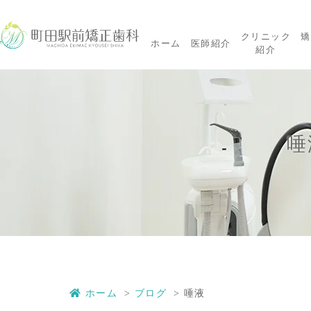
クリニック
矯
ホーム
医師紹介
紹介
唾
ホーム
ブログ
唾液