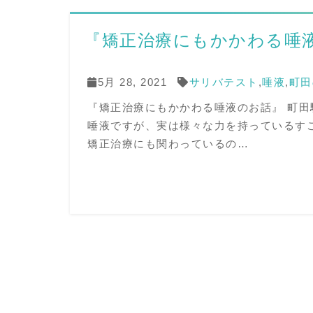
『矯正治療にもかかわる唾
5月 28, 2021
サリバテスト
,
唾液
,
町田
『矯正治療にもかかわる唾液のお話』 町田
唾液ですが、実は様々な力を持っているす
矯正治療にも関わっているの…