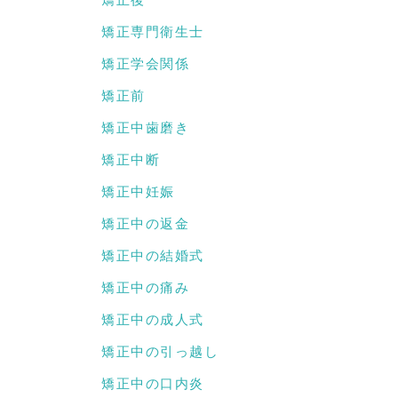
矯正専門衛生士
矯正学会関係
矯正前
矯正中歯磨き
矯正中断
矯正中妊娠
矯正中の返金
矯正中の結婚式
矯正中の痛み
矯正中の成人式
矯正中の引っ越し
矯正中の口内炎