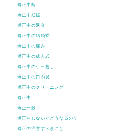
矯正中断
矯正中妊娠
矯正中の返金
矯正中の結婚式
矯正中の痛み
矯正中の成人式
矯正中の引っ越し
矯正中の口内炎
矯正中のクリーニング
矯正中
矯正一般
矯正をしないとどうなるの？
矯正の注意すべきこと