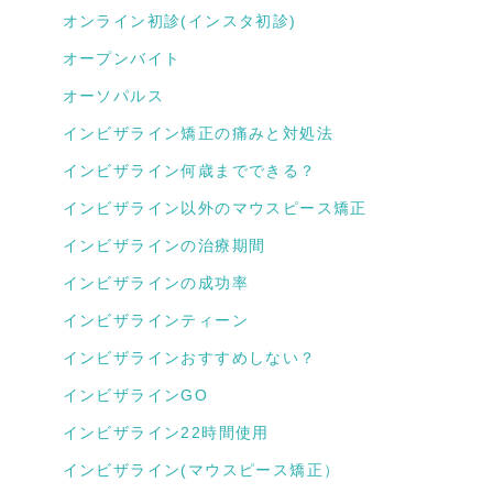
オンライン初診(インスタ初診)
オープンバイト
オーソパルス
インビザライン矯正の痛みと対処法
インビザライン何歳までできる？
インビザライン以外のマウスピース矯正
インビザラインの治療期間
インビザラインの成功率
インビザラインティーン
インビザラインおすすめしない？
インビザラインGO
インビザライン22時間使用
インビザライン(マウスピース矯正）