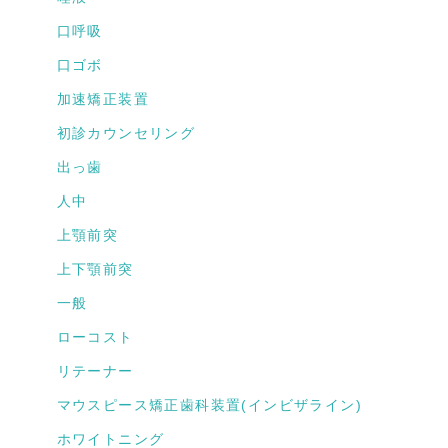
口呼吸
口ゴボ
加速矯正装置
初診カウンセリング
出っ歯
人中
上顎前突
上下顎前突
一般
ローコスト
リテーナー
マウスピース矯正歯科装置(インビザライン)
ホワイトニング