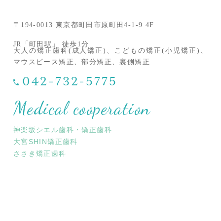
〒194-0013 東京都町田市原町田4-1-9 4F
JR「町田駅」 徒歩1分
大人の矯正歯科(成人矯正)、こどもの矯正(小児矯正)、
マウスピース矯正、部分矯正、裏側矯正
042-732-5775
Medical cooperation
神楽坂シエル歯科・矯正歯科
大宮SHIN矯正歯科
ささき矯正歯科