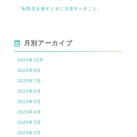
『転院先を探すときに注意すべきこと』
月別アーカイブ
2025年10月
2025年8月
2025年7月
2025年6月
2025年5月
2025年4月
2025年3月
2025年2月