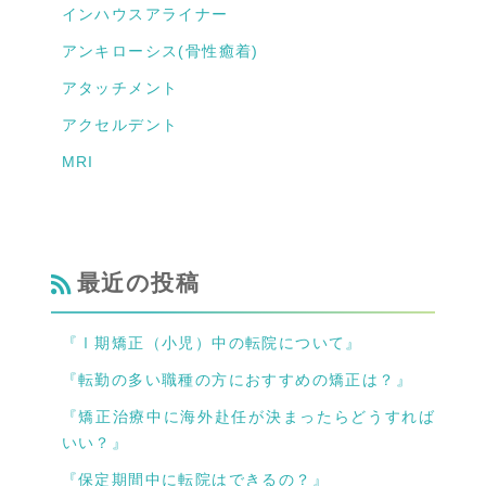
インハウスアライナー
アンキローシス(骨性癒着)
アタッチメント
アクセルデント
MRI
最近の投稿
『Ⅰ期矯正（小児）中の転院について』
『転勤の多い職種の方におすすめの矯正は？』
『矯正治療中に海外赴任が決まったらどうすれば
いい？』
『保定期間中に転院はできるの？』