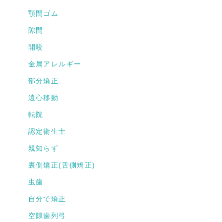
顎間ゴム
隙間
開咬
金属アレルギー
部分矯正
遠心移動
転院
認定衛生士
親知らず
裏側矯正(舌側矯正)
虫歯
自分で矯正
空隙歯列弓