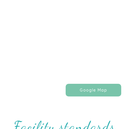
Google Map
Facility standards