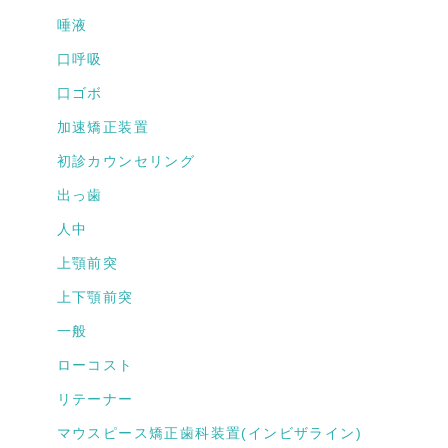
唾液
口呼吸
口ゴボ
加速矯正装置
初診カウンセリング
出っ歯
人中
上顎前突
上下顎前突
一般
ローコスト
リテーナー
マウスピース矯正歯科装置(インビザライン)