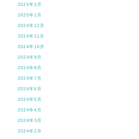
2025年2月
2025年1月
2024年12月
2024年11月
2024年10月
2024年9月
2024年8月
2024年7月
2024年6月
2024年5月
2024年4月
2024年3月
2024年2月