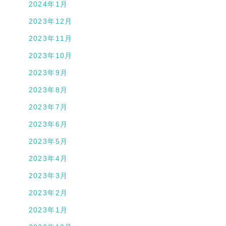
2024年1月
2023年12月
2023年11月
2023年10月
2023年9月
2023年8月
2023年7月
2023年6月
2023年5月
2023年4月
2023年3月
2023年2月
2023年1月