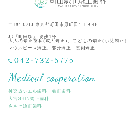
〒194-0013 東京都町田市原町田4-1-9 4F
JR「町田駅」 徒歩1分
大人の矯正歯科(成人矯正)、こどもの矯正(小児矯正)、
マウスピース矯正、部分矯正、裏側矯正
042-732-5775
Medical cooperation
神楽坂シエル歯科・矯正歯科
大宮SHIN矯正歯科
ささき矯正歯科