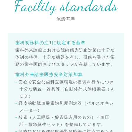
Facility standards
施設基準
歯科初診料の注1に規定する基準
歯科外来診療における院内感染防止対策に十分な
体制の整備、十分な機器を有し、研修を受けた常
勤の歯科医師およびスタッフが在籍しています。
歯科外来診療医療安全対策加算
安心で安全な歯科医療環境の提供を行うにつき
十分な装置・器具等（自動体外式除細動器（Ａ
ＥＤ）
経皮的動脈血酸素飽和度測定器（パルスオキシ
メーター）
酸素（人工呼吸・酸素吸入用のもの）・血圧
計・救急蘇生セット）を整備しています。
診療における偶発症等緊急時等に対応するため