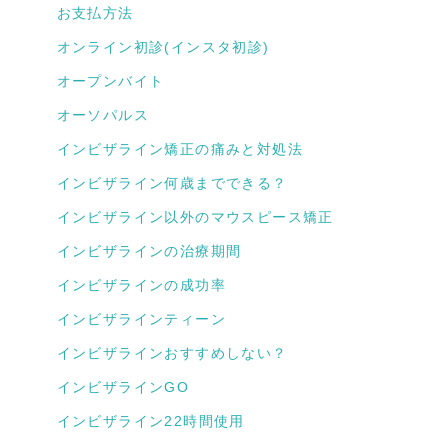
お支払方法
オンライン初診(インスタ初診)
オープンバイト
オーソパルス
インビザライン矯正の痛みと対処法
インビザライン何歳までできる？
インビザライン以外のマウスピース矯正
インビザラインの治療期間
インビザラインの成功率
インビザラインティーン
インビザラインおすすめしない？
インビザラインGO
インビザライン22時間使用