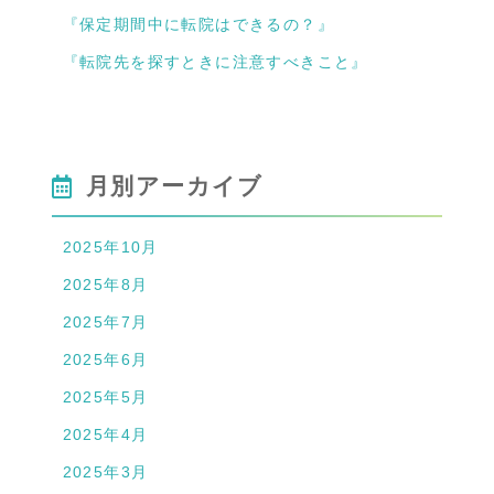
『保定期間中に転院はできるの？』
『転院先を探すときに注意すべきこと』
月別アーカイブ
2025年10月
2025年8月
2025年7月
2025年6月
2025年5月
2025年4月
2025年3月