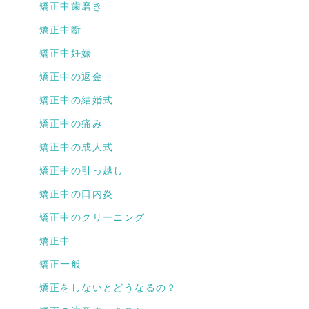
矯正中歯磨き
矯正中断
矯正中妊娠
矯正中の返金
矯正中の結婚式
矯正中の痛み
矯正中の成人式
矯正中の引っ越し
矯正中の口内炎
矯正中のクリーニング
矯正中
矯正一般
矯正をしないとどうなるの？