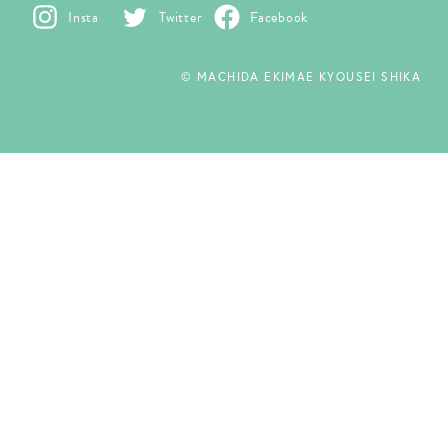
Insta
Twitter
Facebook
© MACHIDA EKIMAE KYOUSEI SHIKA