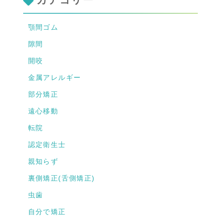
顎間ゴム
隙間
開咬
金属アレルギー
部分矯正
遠心移動
転院
認定衛生士
親知らず
裏側矯正(舌側矯正)
虫歯
自分で矯正