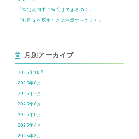
『保定期間中に転院はできるの？』
『転院先を探すときに注意すべきこと』
月別アーカイブ
2025年10月
2025年8月
2025年7月
2025年6月
2025年5月
2025年4月
2025年3月