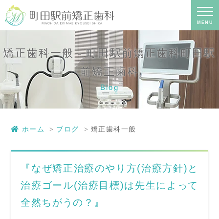
矯正歯科一般 - 町田駅前矯正歯科町田
駅前矯正歯科｜町田の矯正歯科専門の
歯科医院｜土日診療-町田駅前矯正歯科
MENU
矯正歯科一般 - 町田駅前矯正歯科町田駅
前矯正歯科
Blog
ホーム
ブログ
矯正歯科一般
『なぜ矯正治療のやり方(治療方針)と
治療ゴール(治療目標)は先生によって
全然ちがうの？』