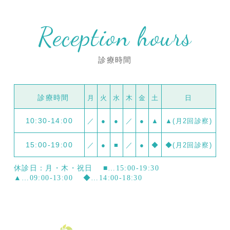
Reception hours
診療時間
診療時間
月
火
水
木
金
土
日
10:30-14:00
／
●
●
／
●
▲
▲(月2回診察)
15:00-19:00
／
●
■
／
●
◆
◆(月2回診察)
休診日：月・木・祝日
■…15:00-19:30
▲…09:00-13:00
◆…14:00-18:30