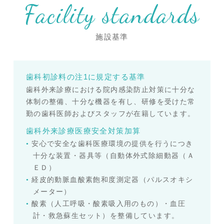
Facility standards
施設基準
歯科初診料の注1に規定する基準
歯科外来診療における院内感染防止対策に十分な
体制の整備、十分な機器を有し、研修を受けた常
勤の歯科医師およびスタッフが在籍しています。
歯科外来診療医療安全対策加算
安心で安全な歯科医療環境の提供を行うにつき
十分な装置・器具等（自動体外式除細動器（Ａ
ＥＤ）
経皮的動脈血酸素飽和度測定器（パルスオキシ
メーター）
酸素（人工呼吸・酸素吸入用のもの）・血圧
計・救急蘇生セット）を整備しています。