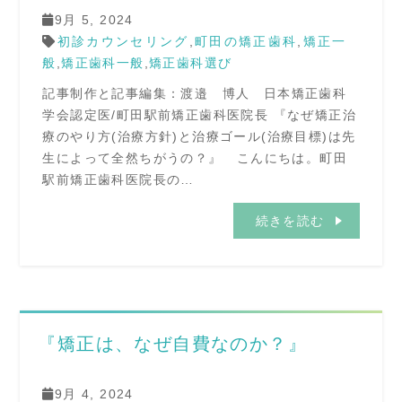
9月 5, 2024
初診カウンセリング
,
町田の矯正歯科
,
矯正一
般
,
矯正歯科一般
,
矯正歯科選び
記事制作と記事編集：渡邉 博人 日本矯正歯科
学会認定医/町田駅前矯正歯科医院長 『なぜ矯正治
療のやり方(治療方針)と治療ゴール(治療目標)は先
生によって全然ちがうの？』 こんにちは。町田
駅前矯正歯科医院長の…
続きを読む
『矯正は、なぜ自費なのか？』
9月 4, 2024