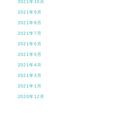
2021年10月
2021年9月
2021年8月
2021年7月
2021年6月
2021年5月
2021年4月
2021年3月
2021年1月
2020年12月