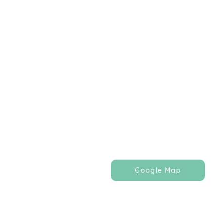
Google Map