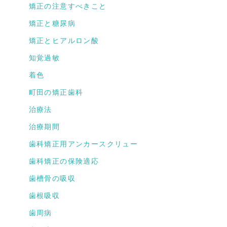
矯正の注意すべきこと
矯正と糖尿病
矯正とヒアルロン酸
知覚過敏
着色
町田の矯正歯科
治療法
治療期間
歯科矯正用アンカースクリュー
歯科矯正の保険適応
歯槽骨の吸収
歯根吸収
歯周病