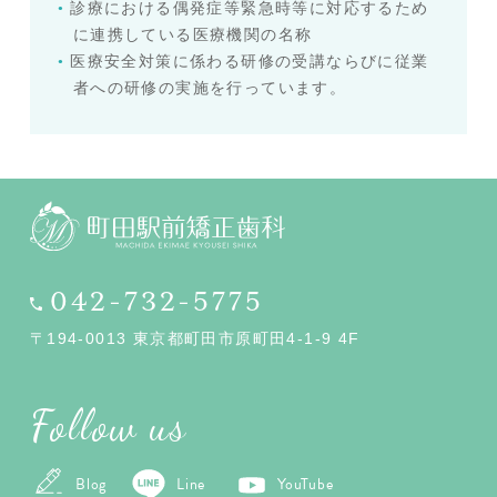
診療における偶発症等緊急時等に対応するため
に連携している医療機関の名称
医療安全対策に係わる研修の受講ならびに従業
者への研修の実施を行っています。
042-732-5775
〒194-0013 東京都町田市原町田4-1-9 4F
Follow us
Blog
Line
YouTube