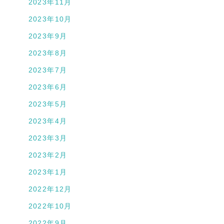
2023年11月
2023年10月
2023年9月
2023年8月
2023年7月
2023年6月
2023年5月
2023年4月
2023年3月
2023年2月
2023年1月
2022年12月
2022年10月
2022年9月