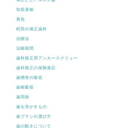
知覚過敏
着色
町田の矯正歯科
治療法
治療期間
歯科矯正用アンカースクリュー
歯科矯正の保険適応
歯槽骨の吸収
歯根吸収
歯周病
歯を溶かすもの
歯ブラシの選び方
歯の動きについて