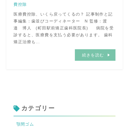
費控除
医療費控除、いくら戻ってくるの？ 記事制作と記
事編集：歯並びコーディネーター N 監修：渡
邉 博人 (町田駅前矯正歯科医院長) 病院を受
診すると、医療費を支払う必要があります。 歯科
矯正治療も…
続きを読む
カテゴリー
顎間ゴム