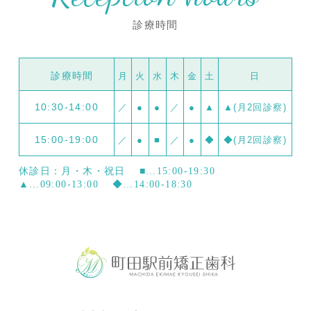
診療時間
診療時間
月
火
水
木
金
土
日
10:30-14:00
／
●
●
／
●
▲
▲(月2回診察)
15:00-19:00
／
●
■
／
●
◆
◆(月2回診察)
休診日：月・木・祝日
■…15:00-19:30
▲…09:00-13:00
◆…14:00-18:30