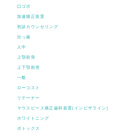
口ゴボ
加速矯正装置
初診カウンセリング
出っ歯
人中
上顎前突
上下顎前突
一般
ローコスト
リテーナー
マウスピース矯正歯科装置(インビザライン)
ホワイトニング
ボトックス