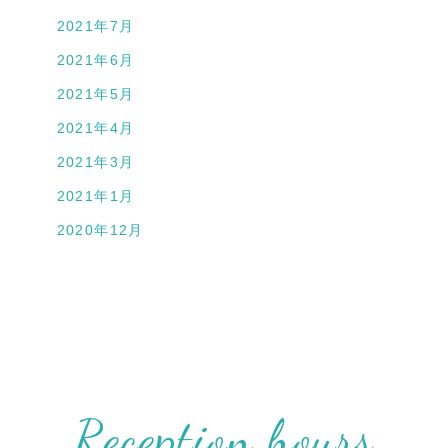
2021年7月
2021年6月
2021年5月
2021年4月
2021年3月
2021年1月
2020年12月
Reception hours