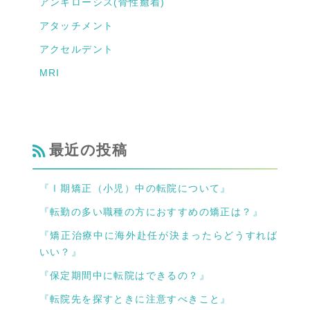
アンキローシス(骨性癒着)
アタッチメント
アクセルデント
MRI
最近の投稿
『Ⅰ期矯正（小児）中の転院について』
『転勤の多い職種の方におすすめの矯正は？』
『矯正治療中に海外赴任が決まったらどうすれば
いい？』
『保定期間中に転院はできるの？』
『転院先を探すときに注意すべきこと』