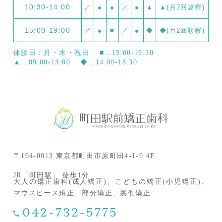
10:30-14:00
／
●
●
／
●
▲
▲(月2回診察)
15:00-19:00
／
●
■
／
●
◆
◆(月2回診察)
休診日：月・木・祝日
■…15:00-19:30
▲…09:00-13:00
◆…14:00-18:30
〒194-0013 東京都町田市原町田4-1-9 4F
JR「町田駅」 徒歩1分
大人の矯正歯科(成人矯正)、こどもの矯正(小児矯正)、
マウスピース矯正、部分矯正、裏側矯正
042-732-5775