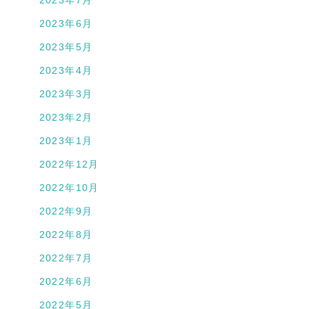
2023年6月
2023年5月
2023年4月
2023年3月
2023年2月
2023年1月
2022年12月
2022年10月
2022年9月
2022年8月
2022年7月
2022年6月
2022年5月