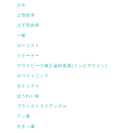
人中
上顎前突
上下顎前突
一般
ローコスト
リテーナー
マウスピース矯正歯科装置(インビザライン)
ホワイトニング
ボトックス
ほうれい線
ブラックトライアングル
フッ素
すきっ歯