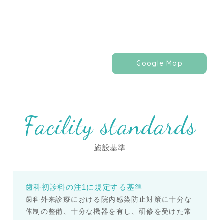
Google Map
Facility standards
施設基準
歯科初診料の注1に規定する基準
歯科外来診療における院内感染防止対策に十分な
体制の整備、十分な機器を有し、研修を受けた常