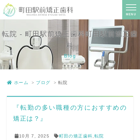
転院 - 町田駅前矯正歯科町田駅前矯正
歯科｜町田の矯正歯科専門の歯科医院
｜土日診療-町田駅前矯正歯科
MENU
転院 - 町田駅前矯正歯科町田駅前矯正歯
科
Blog
ホーム
ブログ
転院
『転勤の多い職種の方におすすめの
矯正は？』
10月 7, 2025
町田の矯正歯科
,
転院