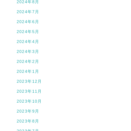
2024年8月
2024年7月
2024年6月
2024年5月
2024年4月
2024年3月
2024年2月
2024年1月
2023年12月
2023年11月
2023年10月
2023年9月
2023年8月
2023年7月