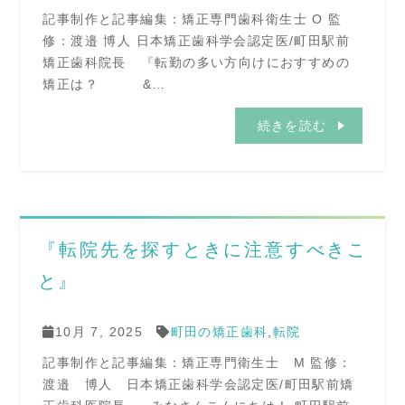
記事制作と記事編集：矯正専門歯科衛生士 O 監
修：渡邉 博人 日本矯正歯科学会認定医/町田駅前
矯正歯科院長 『転勤の多い方向けにおすすめの
矯正は？ &…
続きを読む
『転院先を探すときに注意すべきこ
と』
10月 7, 2025
町田の矯正歯科
,
転院
記事制作と記事編集：矯正専門衛生士 M 監修：
渡邉 博人 日本矯正歯科学会認定医/町田駅前矯