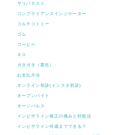
サリバテスト
コンプライアンスインジケーター
コルチコトミー
ゴム
コーヒー
キス
ガタガタ（叢生）
お支払方法
オンライン初診(インスタ初診)
オープンバイト
オーソパルス
インビザライン矯正の痛みと対処法
インビザライン何歳までできる？