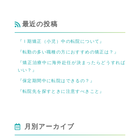
最近の投稿
『Ⅰ期矯正（小児）中の転院について』
『転勤の多い職種の方におすすめの矯正は？』
『矯正治療中に海外赴任が決まったらどうすれば
いい？』
『保定期間中に転院はできるの？』
『転院先を探すときに注意すべきこと』
月別アーカイブ