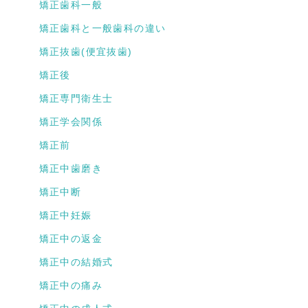
矯正歯科一般
矯正歯科と一般歯科の違い
矯正抜歯(便宜抜歯)
矯正後
矯正専門衛生士
矯正学会関係
矯正前
矯正中歯磨き
矯正中断
矯正中妊娠
矯正中の返金
矯正中の結婚式
矯正中の痛み