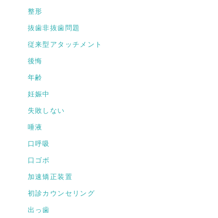
整形
抜歯非抜歯問題
従来型アタッチメント
後悔
年齢
妊娠中
失敗しない
唾液
口呼吸
口ゴボ
加速矯正装置
初診カウンセリング
出っ歯