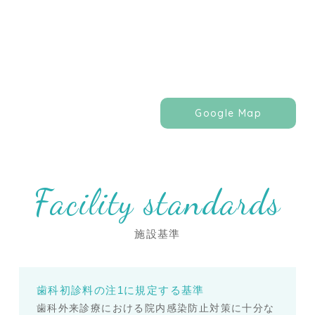
Google Map
Facility standards
施設基準
歯科初診料の注1に規定する基準
歯科外来診療における院内感染防止対策に十分な