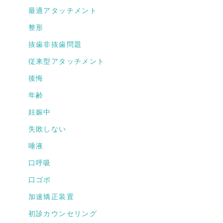
最適アタッチメント
整形
抜歯非抜歯問題
従来型アタッチメント
後悔
年齢
妊娠中
失敗しない
唾液
口呼吸
口ゴボ
加速矯正装置
初診カウンセリング