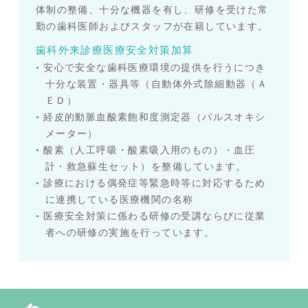
体制の整備、十分な機器を有し、研修を受けた常
勤の歯科医師およびスタッフが在籍しています。
歯科外来診療医療安全対策加算
安心で安全な歯科医療環境の提供を行うにつき
十分な装置・器具等（自動体外式除細動器（Ａ
ＥＤ）
経皮的動脈血酸素飽和度測定器（パルスオキシ
メーター）
酸素（人工呼吸・酸素吸入用のもの）・血圧
計・救急蘇生セット）を整備しています。
診療における偶発症等緊急時等に対応するため
に連携している医療機関の名称
医療安全対策に係わる研修の受講ならびに従業
者への研修の実施を行っています。