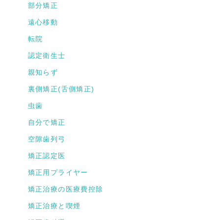
部分矯正
遠心移動
転院
認定衛生士
親知らず
裏側矯正(舌側矯正)
虫歯
自分で矯正
空隙歯列弓
矯正認定医
矯正用プライヤー
矯正治療の医療費控除
矯正治療と喫煙