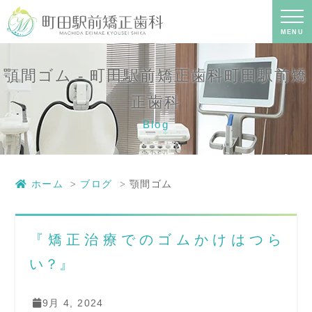
顎間ゴム - 町田駅前矯正歯科町田駅前
矯正歯科｜町田の矯正歯科専門の歯科
医院｜土日診療-町田駅前矯正歯科
MENU
顎間ゴム - 町田駅前矯正歯科町田駅前矯
正歯科
Blog
ホーム
ブログ
顎間ゴム
『矯正治療でのゴムかけはつら
い？』
9月 4, 2024