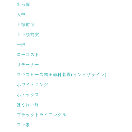
出っ歯
人中
上顎前突
上下顎前突
一般
ローコスト
リテーナー
マウスピース矯正歯科装置(インビザライン)
ホワイトニング
ボトックス
ほうれい線
ブラックトライアングル
フッ素